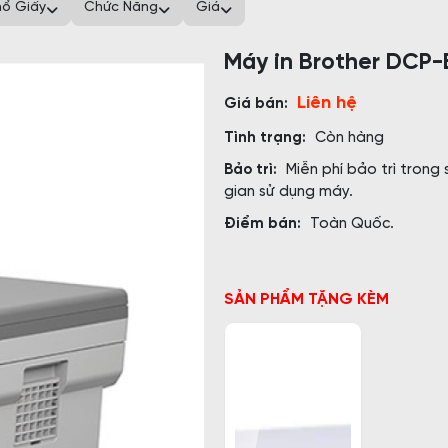
hổ Giấy
Chức Năng
Giá
Máy in Brother DCP
Liên hệ
Giá bán:
Tình trạng:
Còn hàng
Bảo trì:
Miễn phí bảo trì trong 
gian sử dụng máy.
Điểm bán:
Toàn Quốc.
SẢN PHẨM TẶNG KÈM