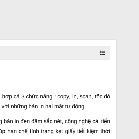
h hợp cả 3 chức năng : copy, in, scan, tốc độ
 với những bản in hai mặt tự động.
 bản in đen đậm sắc nét, công nghệ cải tiến
 hạn chế tình trạng kẹt giấy tiết kiệm thời