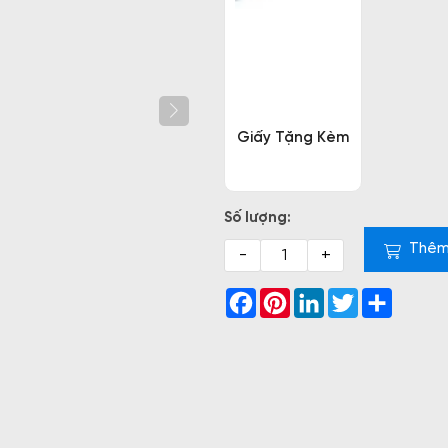
Giấy Tặng Kèm
Số lượng:
Thêm
-
+
Facebook
Pinterest
LinkedIn
Twitter
Share