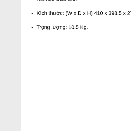
Kích thước: (W x D x H) 410 x 398.5 x
2
Trọng lượng: 10.5 Kg.