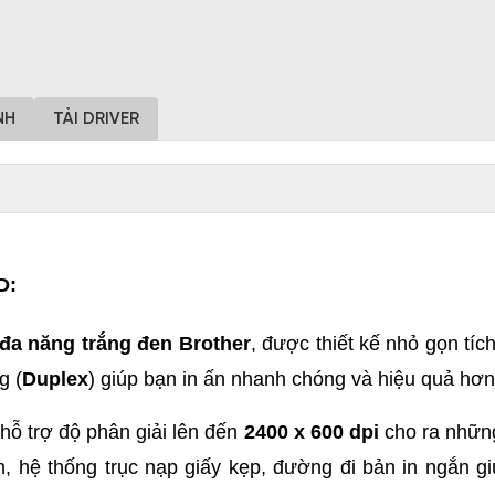
NH
TẢI DRIVER
D:
đa năng trắng đen Brother
, được thiết kế nhỏ gọn tíc
g (
Duplex
) giúp bạn in ấn nhanh chóng và hiệu quả hơn
hỗ trợ độ phân giải lên đến
2400 x 600 dpi
cho ra những
 hệ thống trục nạp giấy kẹp, đường đi bản in ngắn giúp