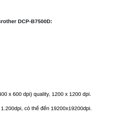
Brother DCP-B7500D:
00 x 600 dpi) quality, 1200 x 1200 dpi.
x 1.200dpi, có thể đến 19200x19200dpi.