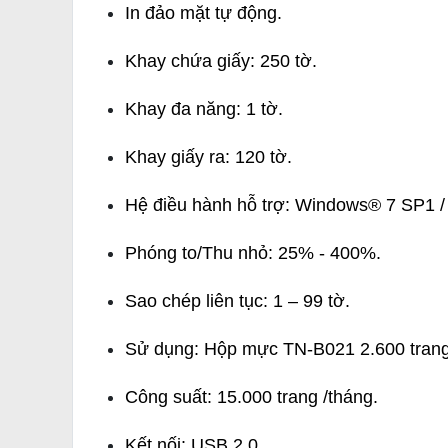
In đảo mặt tự động.
Khay chứa giấy: 250 tờ.
Khay đa năng: 1 tờ.
Khay giấy ra: 120 tờ.
Hệ điều hành hỗ trợ: Windows® 7 SP1 /
Phóng to/Thu nhỏ: 25% - 400%.
Sao chép liên tục: 1 – 99 tờ.
Sử dụng: Hộp mực TN-B021 2.600 trang
Công suất: 15.000 trang /tháng.
Kết nối: USB 2.0.