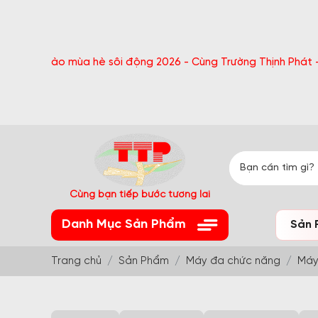
hào mùa hè sôi động 2026 - Cùng Trường Thịnh Phát - Nhận quà
Cùng bạn tiếp bước tương lai
Danh Mục Sản Phẩm
Sản 
Trang chủ
Sản Phẩm
Máy đa chức năng
Máy