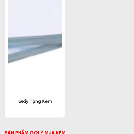
Giấy Tặng Kèm
SẢN PHẨM GỢI Ý MUA KÈM