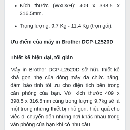
Kích thước (WxDxH): 409 x 398.5 x
316.5mm.
Trọng lượng: 9.7 Kg - 11.4 Kg (trọn gói).
Ưu điểm của máy in Brother DCP-L2520D
Thiết kế hiện đại, tối giản
Máy in Brother DCP-L2520D sở hữu thiết kế
khá gọn nhẹ của dòng máy đa chức năng,
đảm bảo tính tối ưu cho diện tích bên trong
căn phòng của bạn. Với kích thước 409 x
398.5 x 316.5mm cùng trọng lượng 9,7kg sẽ là
một trong những thiết bị nhỏ gọn, hiệu quả cho
việc di chuyển đến những nơi khác nhau trong
văn phòng của bạn khi có nhu cầu.