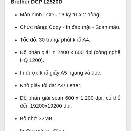
Brother DCP L2520D
Màn hình LCD - 16 ký tự x 2 dòng.
Chức năng: Copy - In đảo mặt - Scan màu.
Tốc độ: 30 trang/ phút khổ A4.
Độ phân giải in 2400 x 600 dpi (công nghệ
HQ 1200).
In được khổ giấy A5 ngang và dọc.
Khổ giấy tối đa: A4/ Letter.
Độ phân giải scan 600 x 1.200 dpi, có thể
đến 19200x19200 dpi.
Bộ nhớ 32MB.