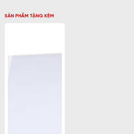
SẢN PHẨM TẶNG KÈM