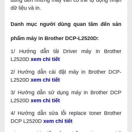
dùng đến nhưng máy vẫn có thể tự động nhận
dữ liệu và in.
Danh mục người dùng quan tâm đến sản
phẩm máy in Brother DCP-L2520D:
1/ Hướng dẫn tải Driver máy in Brother
L2520D
xem chi tiết
2/ Hướng dẫn cài đặt máy in Brother DCP-
L2520D
xem chi tiết
3/ Hướng dẫn sử dụng máy in Brother DCP
L2520D
xem chi tiết
4/ Hướng dẫn sửa lỗi replace toner Brother
DCP L2520D
xem chi tiết