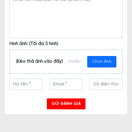
Hình ảnh: (Tối đa 3 hình)
(Kéo thả ảnh vào đây)
-hoặc-
Chọn Ảnh
GỬI ĐÁNH GIÁ