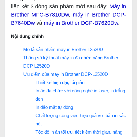
liên kết 3 dòng sản phẩm mới sau đây:
Máy in
Brother MFC-B7810Dw
,
máy in Brother DCP-
B7640Dw
và
máy in Brother DCP-B7620Dw
.
Nội dung chính
Mô tả sản phẩm máy in Brother L2520D
Thông số kỹ thuật máy in đa chức năng Brother
DCP L2520D
Ưu điểm của máy in Brother DCP-L2520D
Thiết kế hiện đại, tối giản
In ấn đa chức với công nghệ in laser, in trắng
đen
In đảo mặt tự động
Chất lượng công việc hiệu quả với bản in sắc
nét
Tốc độ in ấn tối ưu, tiết kiệm thời gian, nâng