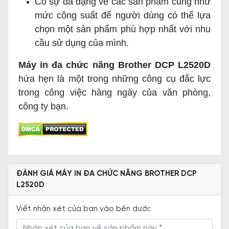
Có sự đa dạng về các sản phẩm cũng như
mức công suất để người dùng có thể lựa
chọn một sản phẩm phù hợp nhất với nhu
cầu sử dụng của mình.
Máy in đa chức năng Brother DCP L2520D
hứa hẹn là một trong những công cụ đắc lực
trong công việc hàng ngày của văn phòng,
công ty bạn.
ĐÁNH GIÁ MÁY IN ĐA CHỨC NĂNG BROTHER DCP
L2520D
Viết nhận xét của bạn vào bên dưới: