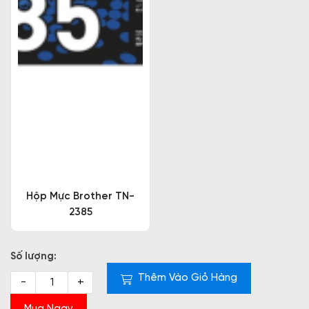
Hộp Mực Brother TN-
2385
Số lượng:
Thêm Vào Giỏ Hàng
-
+