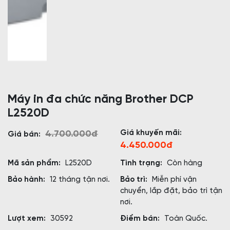
Máy in đa chức năng Brother DCP
L2520D
Giá khuyến mãi:
4.700.000đ
Giá bán:
4.450.000đ
Mã sản phẩm:
L2520D
Tình trạng:
Còn hàng
Bảo hành:
12 tháng tận nơi.
Bảo trì:
Miễn phí vận
chuyển, lắp đặt, bảo trì tận
nơi.
Lượt xem:
30592
Điểm bán:
Toàn Quốc.