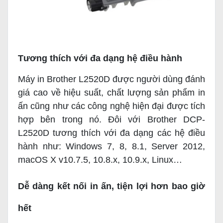
Tương thích với đa dạng hệ điều hành
Máy in Brother L2520D được người dùng đánh
giá cao về hiệu suất, chất lượng sản phẩm in
ấn cũng như các công nghệ hiện đại được tích
hợp bên trong nó. Đôi với Brother DCP-
L2520D tương thích với đa dạng các hệ điều
hành như: Windows 7, 8, 8.1, Server 2012,
macOS X v10.7.5, 10.8.x, 10.9.x, Linux…
Dễ dàng kết nối in ấn, tiện lợi hơn bao giờ
hết