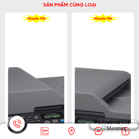
SẢN PHẨM CÙNG LOẠI