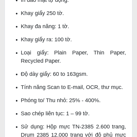
In đảo mặt tự động.
Khay giấy 250 tờ.
Khay đa năng: 1 tờ.
Khay giấy ra: 100 tờ.
Loại giấy: Plain Paper, Thin Paper,
Recycled Paper.
Độ dày giấy: 60 to 163gsm.
Tính năng Scan to E-mail, OCR, thư mục.
Phóng to/ Thu nhỏ: 25% - 400%.
Sao chép liên tục: 1 – 99 tờ.
Sử dụng: Hộp mực TN-2385 2.600 trang,
Drum 2385 12.000 trang với độ phủ mực