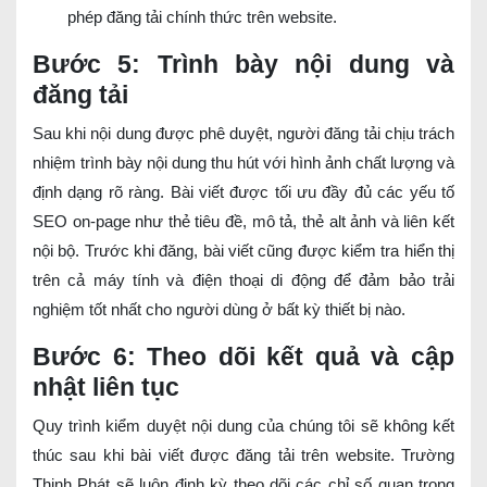
phép đăng tải chính thức trên website.
Bước 5: Trình bày nội dung và
đăng tải
Sau khi nội dung được phê duyệt, người đăng tải chịu trách
nhiệm trình bày nội dung thu hút với hình ảnh chất lượng và
định dạng rõ ràng. Bài viết được tối ưu đầy đủ các yếu tố
SEO on-page như thẻ tiêu đề, mô tả, thẻ alt ảnh và liên kết
nội bộ. Trước khi đăng, bài viết cũng được kiểm tra hiển thị
trên cả máy tính và điện thoại di động để đảm bảo trải
nghiệm tốt nhất cho người dùng ở bất kỳ thiết bị nào.
Bước 6: Theo dõi kết quả và cập
nhật liên tục
Quy trình kiểm duyệt nội dung của chúng tôi sẽ không kết
thúc sau khi bài viết được đăng tải trên website. Trường
Thịnh Phát sẽ luôn định kỳ theo dõi các chỉ số quan trọng