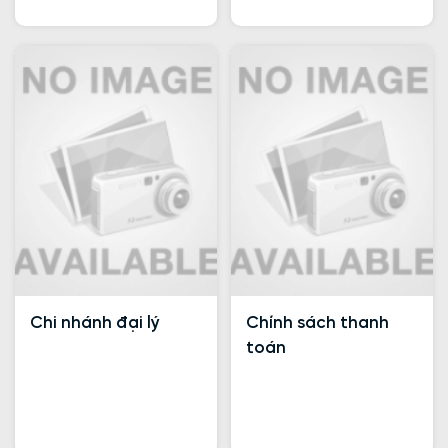
Chi nhánh đại lý
Chính sách thanh
toán