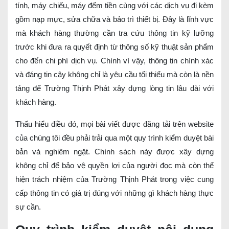
tính, máy chiếu, máy đếm tiền cùng với các dịch vụ đi kèm
gồm nạp mực, sửa chữa và bảo trì thiết bị. Đây là lĩnh vực
mà khách hàng thường cần tra cứu thông tin kỹ lưỡng
trước khi đưa ra quyết định từ thông số kỹ thuật sản phẩm
cho đến chi phí dịch vụ. Chính vì vậy, thông tin chính xác
và đáng tin cậy không chỉ là yêu cầu tối thiểu mà còn là nền
tảng để Trường Thịnh Phát xây dựng lòng tin lâu dài với
khách hàng.
Thấu hiểu điều đó, mọi bài viết được đăng tải trên website
của chúng tôi đều phải trải qua một quy trình kiểm duyệt bài
bản và nghiêm ngặt. Chính sách này được xây dựng
không chỉ để bảo vệ quyền lợi của người đọc mà còn thể
hiện trách nhiệm của Trường Thịnh Phát trong việc cung
cấp thông tin có giá trị đúng với những gì khách hàng thực
sự cần.