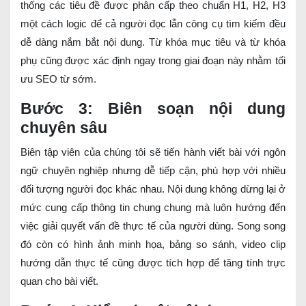
thống các tiêu đề được phân cấp theo chuẩn H1, H2, H3
một cách logic để cả người đọc lẫn công cụ tìm kiếm đều
dễ dàng nắm bắt nội dung. Từ khóa mục tiêu và từ khóa
phụ cũng được xác định ngay trong giai đoạn này nhằm tối
ưu SEO từ sớm.
Bước 3: Biên soạn nội dung
chuyên sâu
Biên tập viên của chúng tôi sẽ tiến hành viết bài với ngôn
ngữ chuyên nghiệp nhưng dễ tiếp cận, phù hợp với nhiều
đối tượng người đọc khác nhau. Nội dung không dừng lại ở
mức cung cấp thông tin chung chung mà luôn hướng đến
việc giải quyết vấn đề thực tế của người dùng. Song song
đó còn có hình ảnh minh họa, bảng so sánh, video clip
hướng dẫn thực tế cũng được tích hợp để tăng tính trực
quan cho bài viết.