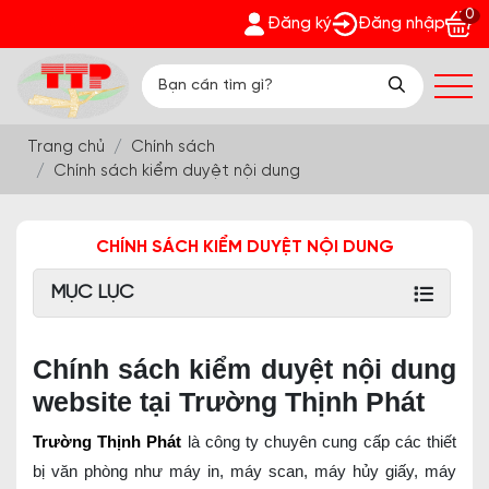
0
 Cùng Trường Thịnh Phát - Nhận quà bất ngờ Đón Hè Sang chi t
Đăng ký
Đăng nhập
Trang chủ
Chính sách
Chính sách kiểm duyệt nội dung
CHÍNH SÁCH KIỂM DUYỆT NỘI DUNG
MỤC LỤC
Chính sách kiểm duyệt nội dung
website tại Trường Thịnh Phát
Trường Thịnh Phát
là công ty chuyên cung cấp các thiết
bị văn phòng như máy in, máy scan, máy hủy giấy, máy