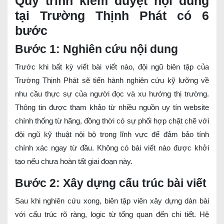
Quy trình kiểm duyệt nội dung
tại Trường Thịnh Phát có 6
bước
Bước 1: Nghiên cứu nội dung
Trước khi bất kỳ viết bài viết nào, đội ngũ biên tập của
Trường Thịnh Phát sẽ tiến hành nghiên cứu kỹ lưỡng về
nhu cầu thực sự của người đọc và xu hướng thị trường.
Thông tin được tham khảo từ nhiều nguồn uy tín website
chính thống từ hãng, đồng thời có sự phối hợp chặt chẽ với
đội ngũ kỹ thuật nội bộ trong lĩnh vực để đảm bảo tính
chính xác ngay từ đầu. Không có bài viết nào được khởi
tạo nếu chưa hoàn tất giai đoạn này.
Bước 2: Xây dựng cấu trúc bài viết
Sau khi nghiên cứu xong, biên tập viên xây dựng dàn bài
với cấu trúc rõ ràng, logic từ tổng quan đến chi tiết. Hệ