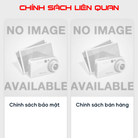
Chính Sách Liên Quan
Chính sách bảo mật
Chính sách bán hàng