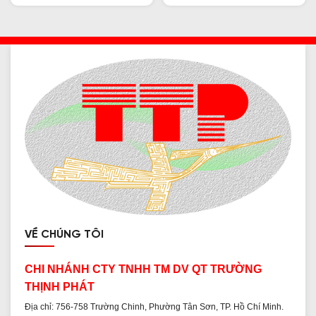
VỀ CHÚNG TÔI
CHI NHÁNH CTY TNHH TM DV QT TRƯỜNG
THỊNH PHÁT
Địa chỉ: 756-758 Trường Chinh, Phường Tân Sơn, TP. Hồ Chí Minh.