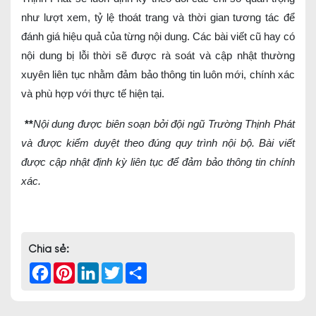
như lượt xem, tỷ lệ thoát trang và thời gian tương tác để
đánh giá hiệu quả của từng nội dung. Các bài viết cũ hay có
nội dung bị lỗi thời sẽ được rà soát và cập nhật thường
xuyên liên tục nhằm đảm bảo thông tin luôn mới, chính xác
và phù hợp với thực tế hiện tại.
**
Nội dung được biên soạn bởi đội ngũ Trường Thịnh Phát
và được kiểm duyệt theo đúng quy trình nội bộ. Bài viết
được cập nhật định kỳ liên tục để đảm bảo thông tin chính
xác.
Chia sẻ:
Facebook
Pinterest
LinkedIn
Twitter
Share