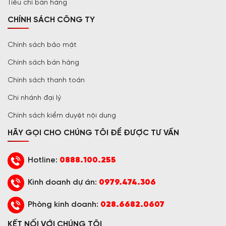
Tiêu chí bán hàng
CHÍNH SÁCH CÔNG TY
Chính sách bảo mật
Chính sách bán hàng
Chính sách thanh toán
Chi nhánh đại lý
Chính sách kiểm duyệt nội dung
HÃY GỌI CHO CHÚNG TÔI ĐỂ ĐƯỢC TƯ VẤN
Hotline:
0888.100.255
Kinh doanh dự án:
0979.474.306
Phòng kinh doanh:
028.6682.0607
KẾT NỐI VỚI CHÚNG TÔI