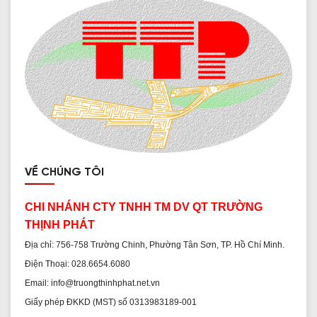
VỀ CHÚNG TÔI
CHI NHÁNH CTY TNHH TM DV QT TRƯỜNG
THỊNH PHÁT
Địa chỉ: 756-758 Trường Chinh, Phường Tân Sơn, TP. Hồ Chí Minh.
Điện Thoại: 028.6654.6080
Email: info@truongthinhphat.net.vn
Giấy phép ĐKKD (MST) số 0313983189-001