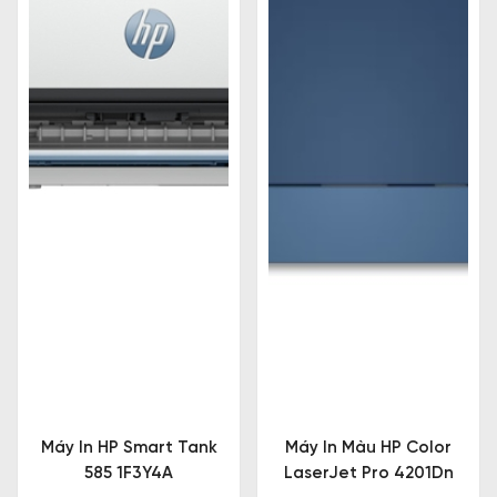
Máy In HP Smart Tank
Máy In Màu HP Color
585 1F3Y4A
LaserJet Pro 4201Dn