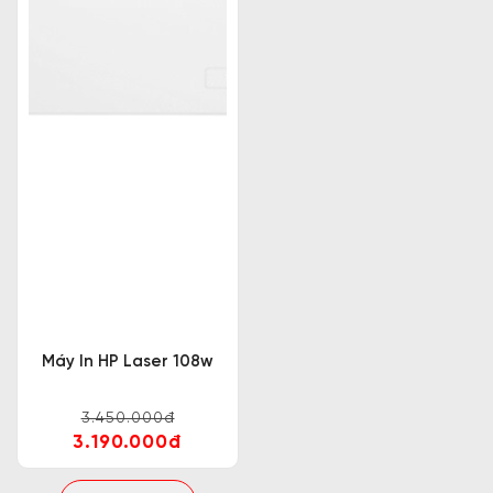
Máy In HP Laser 108w
3.450.000đ
3.190.000đ