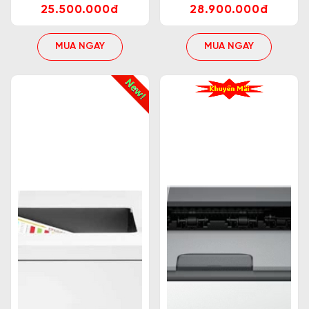
25.500.000đ
28.900.000đ
MUA NGAY
MUA NGAY