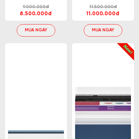
8D7L0A
499R0F
9.000.000đ
11.500.000đ
8.500.000đ
11.000.000đ
MUA NGAY
MUA NGAY