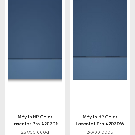
Máy In HP Color
Máy In HP Color
LaserJet Pro 4203DN
LaserJet Pro 4203DW
25.900.000đ
29.900.000đ