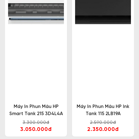
Máy In Phun Màu HP
Máy In Phun Màu HP Ink
Smart Tank 215 3D4L4A
Tank 115 2LB19A
3.300.000đ
2.590.000đ
3.050.000đ
2.350.000đ