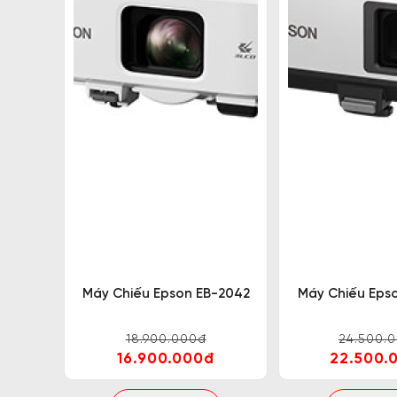
Máy Chiếu Epson EB-2042
Máy Chiếu Eps
18.900.000đ
24.500.
16.900.000đ
22.500.