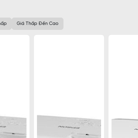
hấp
Giá Thấp Đến Cao