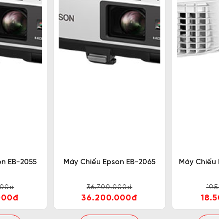
on EB-2055
Máy Chiếu Epson EB-2065
Máy Chiếu
000đ
36.700.000đ
19.
000đ
36.200.000đ
18.