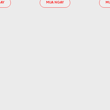
AY
MUA NGAY
M