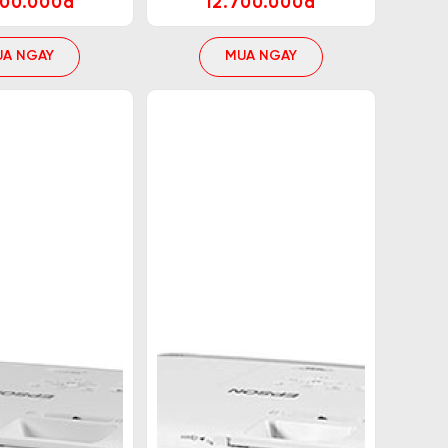
000.000đ
12.700.000đ
UA NGAY
MUA NGAY