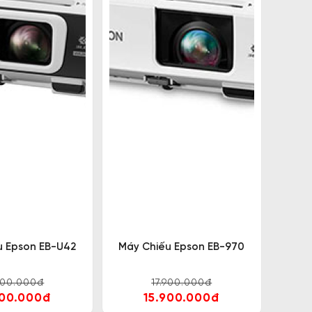
u Epson EB-U42
Máy Chiếu Epson EB-970
800.000đ
17.900.000đ
800.000đ
15.900.000đ