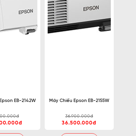
 Epson EB-2142W
Máy Chiếu Epson EB-2155W
500.000đ
36.900.000đ
500.000đ
36.500.000đ