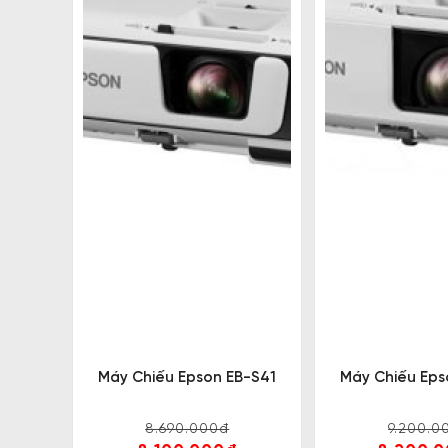
Máy Chiếu Epson EB-S41
Máy Chiếu Eps
8.690.000đ
9.200.0