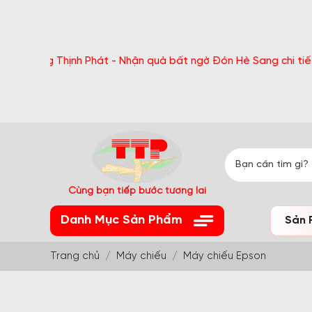
 Thịnh Phát - Nhận quà bất ngờ Đón Hè Sang chi tiết tại 'Khu
Cùng bạn tiếp bước tương lai
Danh Mục Sản Phẩm
Sản 
Trang chủ
Máy chiếu
Máy chiếu Epson