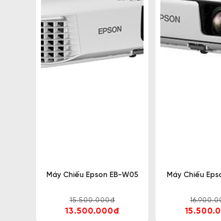
Máy Chiếu Epson EB-W05
Máy Chiếu Eps
15.500.000đ
16.900.
13.500.000đ
15.500.