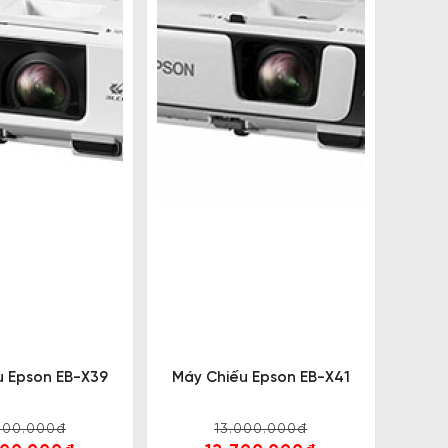
u Epson EB-X39
Máy Chiếu Epson EB-X41
700.000đ
13.000.000đ