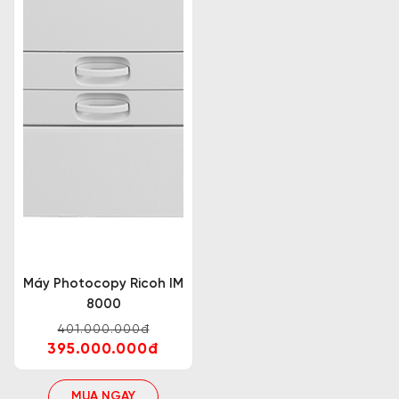
Máy Photocopy Ricoh IM
8000
401.000.000đ
395.000.000đ
MUA NGAY