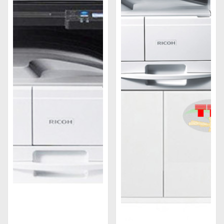
Tại sao máy photocopy Ricoh được nhiều
doanh nghiệp quan tâm sử dụng