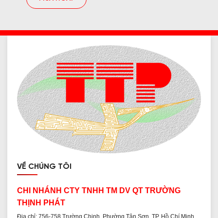
VỀ CHÚNG TÔI
CHI NHÁNH CTY TNHH TM DV QT TRƯỜNG
THỊNH PHÁT
Địa chỉ: 756-758 Trường Chinh, Phường Tân Sơn, TP. Hồ Chí Minh.