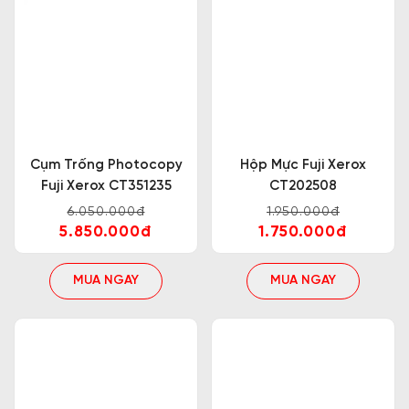
Cụm Trống Photocopy
Hộp Mực Fuji Xerox
Fuji Xerox CT351235
CT202508
6.050.000đ
1.950.000đ
5.850.000đ
1.750.000đ
MUA NGAY
MUA NGAY