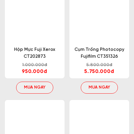
Hộp Mực Fuji Xerox
Cụm Trống Photocopy
CT202873
Fujifilm CT351326
1.000.000đ
5.800.000đ
950.000đ
5.750.000đ
MUA NGAY
MUA NGAY