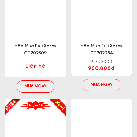
Hộp Mực Fuji Xerox
Hộp Mực Fuji Xerox
CT202509
CT202384
950.000đ
Liên hệ
900.000đ
MUA NGAY
MUA NGAY