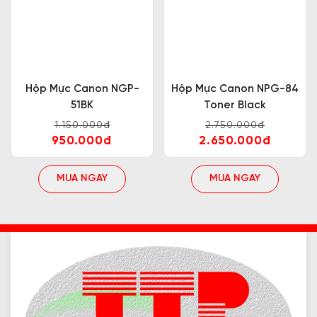
Hộp Mực Canon NGP-
Hộp Mực Canon NPG-84
51BK
Toner Black
1.150.000đ
2.750.000đ
950.000đ
2.650.000đ
MUA NGAY
MUA NGAY