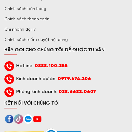
Chính sách bán hàng
Chính sách thanh toán
Chi nhánh đại lý
Chính sách kiểm duyệt nội dung
HÃY GỌI CHO CHÚNG TÔI ĐỂ ĐƯỢC TƯ VẤN
Hotline:
0888.100.255
Kinh doanh dự án:
0979.474.306
Phòng kinh doanh:
028.6682.0607
KẾT NỐI VỚI CHÚNG TÔI