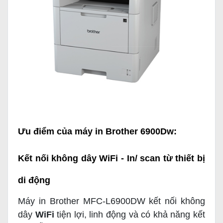
Ưu điểm của máy in Brother 6900Dw:
Kết nối không dây WiFi - In/ scan từ thiết bị
di động
Máy in Brother MFC-L6900DW kết nối không
dây
WiFi
tiện lợi, linh động và có khả năng kết