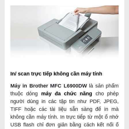
In/ scan trực tiếp không cần máy tính
Máy in Brother MFC L6900DW
là sản phẩm
thuộc dòng
máy đa chức năng
cho phép
người dùng in các tập tin như PDF, JPEG,
TIFF hoặc các tài liệu sẵn sàng để in mà
không cần máy tính. In trực tiếp từ một ổ nhớ
USB flash chỉ đơn giản bằng cách kết nối ổ