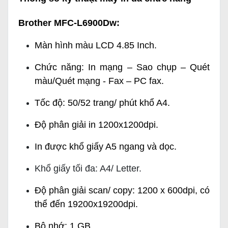
Brother MFC-L6900Dw:
Màn hình màu LCD 4.85 Inch.
Chức năng: In mạng – Sao chụp – Quét
màu/Quét mạng - Fax – PC fax.
Tốc độ: 50/52 trang/ phút khổ A4.
Độ phân giải in 1200x1200dpi.
In được khổ giấy A5 ngang và dọc.
Khổ giấy tối đa: A4/ Letter.
Độ phân giải scan/ copy: 1200 x 600dpi, có
thể đến 19200x19200dpi.
Bộ nhớ: 1 GB.