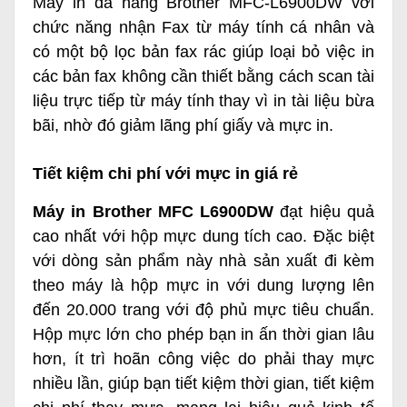
Máy in đa năng Brother MFC-L6900DW với
chức năng nhận Fax từ máy tính cá nhân và
có một bộ lọc bản fax rác giúp loại bỏ việc in
các bản fax không cần thiết bằng cách scan tài
liệu trực tiếp từ máy tính thay vì in tài liệu bừa
bãi, nhờ đó giảm lãng phí giấy và mực in.
Tiết kiệm chi phí với mực in giá rẻ
Máy in Brother MFC L6900DW
đạt hiệu quả
cao nhất với hộp mực dung tích cao. Đặc biệt
với dòng sản phẩm này nhà sản xuất đi kèm
theo máy là hộp mực in với dung lượng lên
đến 20.000 trang với độ phủ mực tiêu chuẩn.
Hộp mực lớn cho phép bạn in ấn thời gian lâu
hơn, ít trì hoãn công việc do phải thay mực
nhiều lần, giúp bạn tiết kiệm thời gian, tiết kiệm