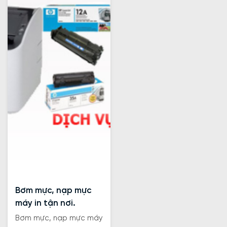
Bơm mực, nạp mực
máy in tận nơi.
Bơm mực, nạp mực máy