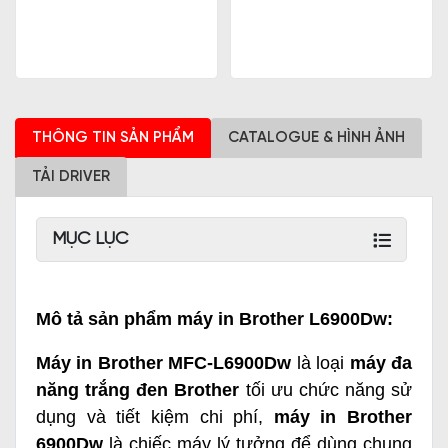
THÔNG TIN SẢN PHẨM
CATALOGUE & HÌNH ẢNH
TẢI DRIVER
MỤC LỤC
Mô tả sản phẩm máy in Brother L6900Dw:
Máy in Brother MFC-L6900Dw
là loại
máy đa
năng trắng đen Brother
tối ưu chức năng sử
dụng và tiết kiệm chi phí,
máy in Brother
6900Dw
là chiếc máy lý tưởng để dùng chung