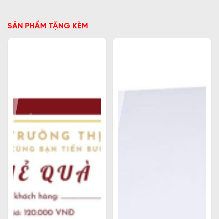
SẢN PHẨM TẶNG KÈM