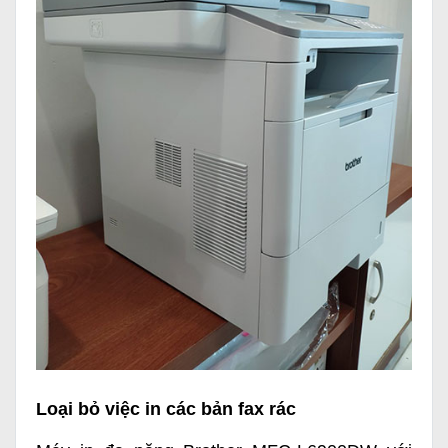
Loại bỏ việc in các bản fax rác