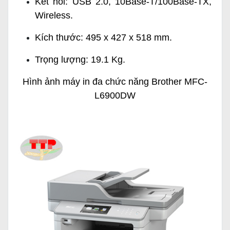
Kết nối: USB 2.0, 10Base-T/100Base-TX,
Wireless.
Kích thước: 495 x 427 x 518 mm.
Trọng lượng: 19.1 Kg.
Hình ảnh máy in đa chức năng Brother MFC-
L6900DW