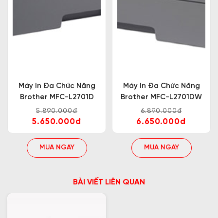
Máy In Đa Chức Năng
Máy In Đa Chức Năng
Brother MFC-L2701D
Brother MFC-L2701DW
5.890.000đ
6.890.000đ
5.650.000đ
6.650.000đ
MUA NGAY
MUA NGAY
BÀI VIẾT LIÊN QUAN