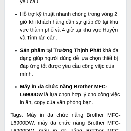
yêu cầu.
Hỗ trợ kỹ thuật nhanh chóng trong vòng 2
giờ khi khách hàng cần sự giúp đỡ tại khu
vực thành phố và 4 giờ tại khu vực Huyện
và Tỉnh lân cận.
Sản phẩm
tại
Trường Thịnh Phát
khá đa
dạng giúp người dùng dễ lựa chọn thiết bị
đáp ứng tốt được yêu cầu công việc của
mình.
Máy in đa chức năng Brother MFC-
L6900Dw
là lựa chọn hợp lý cho công việc
in ấn, copy của văn phòng bạn.
Tags:
Máy in đa chức năng Brother MFC-
L6900DW
,
máy đa chức năng Brother MFC-
L6900DW
,
máy in đa năng Brother MFC-