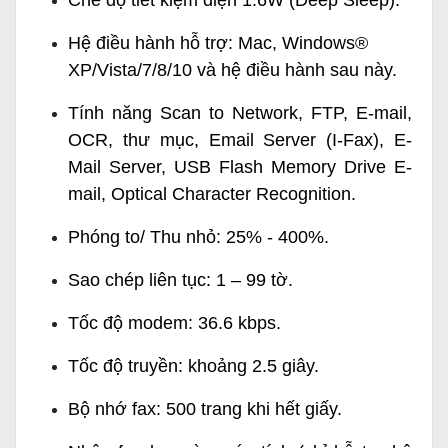
Chế độ tiết kiệm điện
1.6W (Deep Sleep)
.
Hệ điều hành hỗ trợ: Mac, Windows®
XP/Vista/7/8/10 và hệ điều hành sau này.
Tính năng Scan to Network, FTP, E-mail,
OCR, thư mục, Email Server (I-Fax), E-
Mail Server, USB Flash Memory Drive E-
mail, Optical Character Recognition.
Phóng to/ Thu nhỏ: 25% - 400%.
Sao chép liên tục: 1 – 99 tờ.
Tốc độ modem: 36.6 kbps.
Tốc độ truyền: khoảng 2.5 giây.
Bộ nhớ fax: 500 trang khi hết giấy.