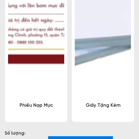
Phiếu Nạp Mực
Giấy Tặng Kèm
Số lượng: