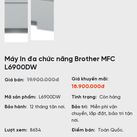
Máy in đa chức năng Brother MFC
L6900DW
Giá khuyến mãi:
19.900.000đ
Giá bán:
18.900.000đ
Mã sản phẩm:
L6900DW
Tình trạng:
Còn hàng
Bảo hành:
12 tháng tận nơi.
Bảo trì:
Miễn phí vận
chuyển, lắp đặt, bảo trì tận
nơi.
Lượt xem:
8654
Điểm bán:
Toàn Quốc.