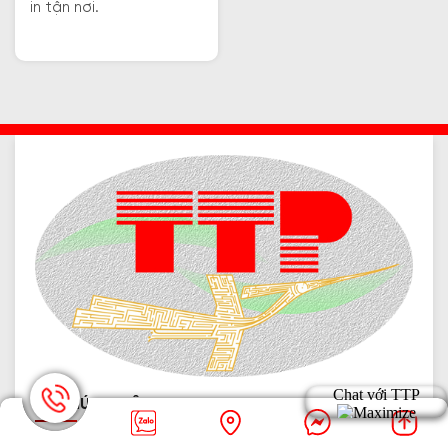
in tận nơi.
VỀ CHÚNG TÔI