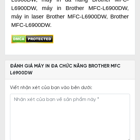
L6900DW
,
máy in Brother MFC-L6900DW
,
máy in laser Brother MFC-L6900DW
,
Brother
MFC-L6900DW
.
ĐÁNH GIÁ MÁY IN ĐA CHỨC NĂNG BROTHER MFC
L6900DW
Viết nhận xét của bạn vào bên dưới: