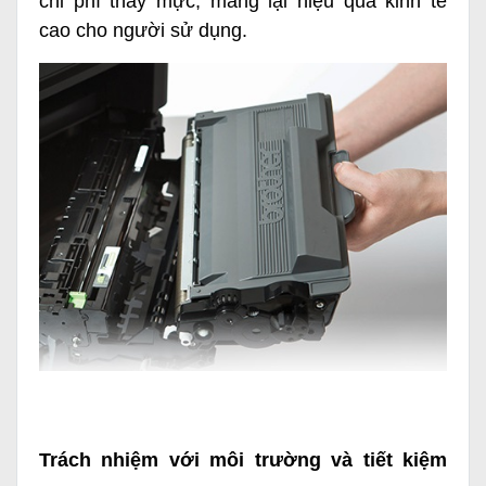
chi phí thay mực, mang lại hiệu quả kinh tế
cao cho người sử dụng.
Trách nhiệm với môi trường và tiết kiệm