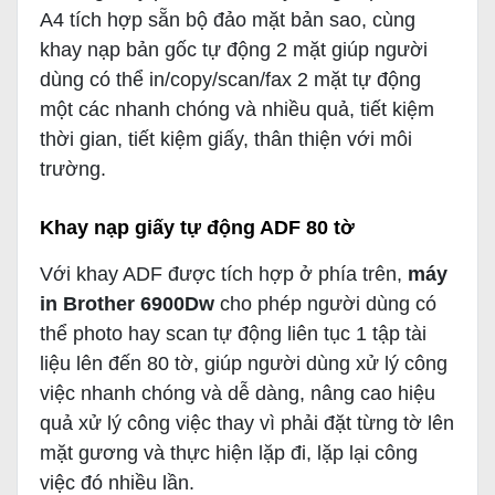
A4 tích hợp sẵn bộ đảo mặt bản sao, cùng
khay nạp bản gốc tự động 2 mặt giúp người
dùng có thể in/copy/scan/fax 2 mặt tự động
một các nhanh chóng và nhiều quả, tiết kiệm
thời gian, tiết kiệm giấy, thân thiện với môi
trường.
Khay nạp giấy tự động ADF 80 tờ
Với khay ADF được tích hợp ở phía trên,
máy
in Brother 6900Dw
cho phép người dùng có
thể photo hay scan tự động liên tục 1 tập tài
liệu lên đến 80 tờ, giúp người dùng xử lý công
việc nhanh chóng và dễ dàng, nâng cao hiệu
quả xử lý công việc thay vì phải đặt từng tờ lên
mặt gương và thực hiện lặp đi, lặp lại công
việc đó nhiều lần.