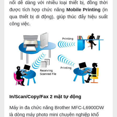
nối dễ dàng với nhiều loại thiết bị, đồng thời
được tích hợp chức năng
Mobile Printing
(in
qua thiết bị di động), giúp thúc đẩy hiệu suất
công việc.
In/Scan/Copy/Fax 2 mặt tự động
Máy in đa chức năng Brother MFC-L6900DW
là dòng máy photo mini chuyên nghiệp khổ