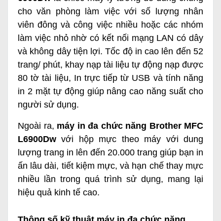
cho văn phòng làm việc với số lượng nhân
viên đông và công việc nhiều hoặc các nhóm
làm việc nhỏ nhờ có kết nối mạng LAN có dây
và không dây tiện lợi. Tốc độ in cao lên đến 52
trang/ phút, khay nạp tài liệu tự động nạp được
80 tờ tài liệu, In trực tiếp từ USB và tính năng
in 2 mặt tự động giúp nâng cao năng suất cho
người sử dụng.
Ngoài ra,
máy in đa chức năng Brother MFC
L6900Dw
với hộp mực theo máy với dung
lượng trang in lên đến 20.000 trang giúp bạn in
ấn lâu dài, tiết kiệm mực, và hạn chế thay mực
nhiều lần trong quá trình sử dụng, mang lại
hiệu quả kinh tế cao.
Thông số kỹ thuật máy in đa chức năng