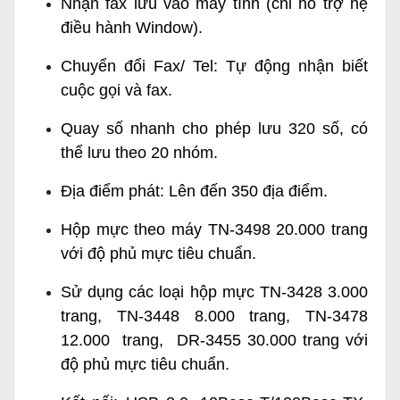
Nhận fax lưu vào máy tính (chỉ hỗ trợ hệ
điều hành Window).
Chuyển đổi Fax/ Tel: Tự động nhận biết
cuộc gọi và fax.
Quay số nhanh cho phép lưu 320 số, có
thể lưu theo 20 nhóm.
Địa điểm phát: Lên đến 350 địa điểm.
Hộp mực theo máy
TN-3498 20.000 trang
với độ phủ mực tiêu chuẩn.
Sử dụng các loại hộp mực TN-3428 3.000
trang, TN-3448 8.000 trang, TN-3478
12.000 trang, DR-3455 30.000 trang với
độ phủ mực tiêu chuẩn.