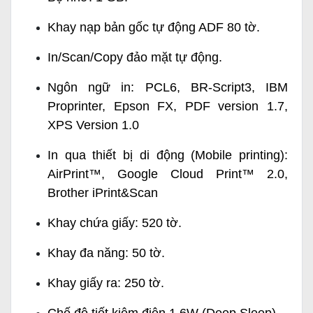
Khay nạp bản gốc tự động ADF 80 tờ.
In/Scan/Copy đảo mặt tự động.
Ngôn ngữ in: PCL6, BR-Script3, IBM
Proprinter, Epson FX, PDF version 1.7,
XPS Version 1.0
In qua thiết bị di động (Mobile printing):
AirPrint™, Google Cloud Print™ 2.0,
Brother iPrint&Scan
Khay chứa giấy: 520 tờ.
Khay đa năng: 50 tờ.
Khay giấy ra: 250 tờ.