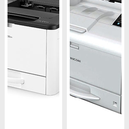
Chức năng của máy in Ricoh
Chất lượng in ấn tốt
: Máy in Ricoh cho ra