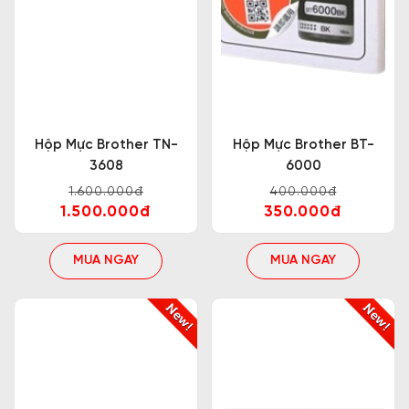
Hộp Mực Brother TN-
Hộp Mực Brother BT-
3608
6000
1.600.000đ
400.000đ
1.500.000đ
350.000đ
MUA NGAY
MUA NGAY