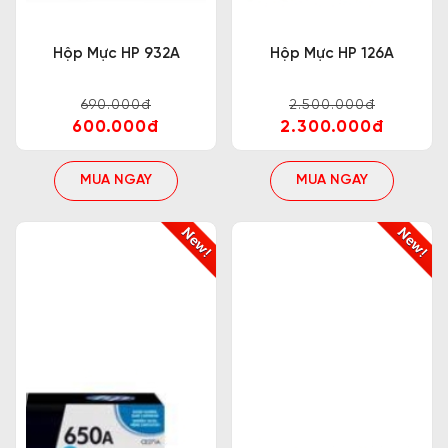
Hộp Mực HP 932A
Hộp Mực HP 126A
690.000đ
2.500.000đ
600.000đ
2.300.000đ
MUA NGAY
MUA NGAY