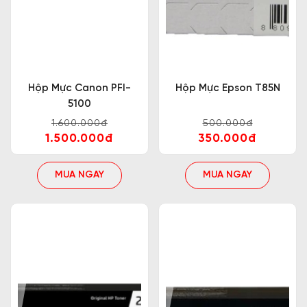
Hộp Mực Canon PFI-
Hộp Mực Epson T85N
5100
1.600.000đ
500.000đ
1.500.000đ
350.000đ
MUA NGAY
MUA NGAY