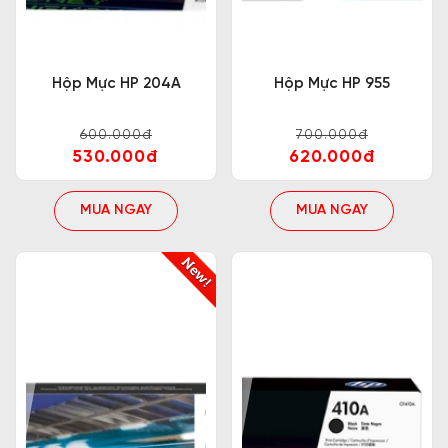
Hộp Mực HP 204A
Hộp Mực HP 955
600.000đ
700.000đ
530.000đ
620.000đ
MUA NGAY
MUA NGAY