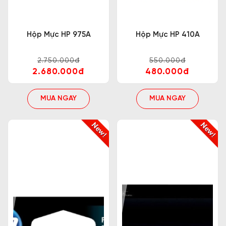
Hộp Mực HP 975A
Hộp Mực HP 410A
2.750.000đ
550.000đ
2.680.000đ
480.000đ
MUA NGAY
MUA NGAY