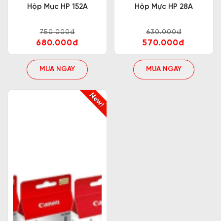
Hộp Mực HP 152A
Hộp Mực HP 28A
750.000đ
630.000đ
680.000đ
570.000đ
MUA NGAY
MUA NGAY