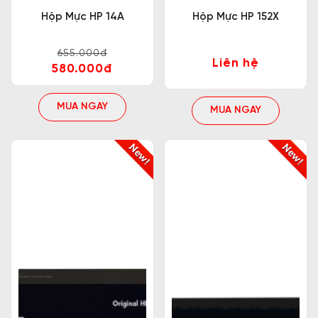
Hộp Mực HP 14A
Hộp Mực HP 152X
655.000đ
Liên hệ
580.000đ
MUA NGAY
MUA NGAY