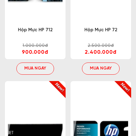
Hộp Mực HP 712
Hộp Mực HP 72
1.000.000đ
2.500.000đ
900.000đ
2.400.000đ
MUA NGAY
MUA NGAY