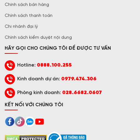
Chính sách bán hàng
Chính sách thanh toán
Chi nhánh đại lý
Chính sách kiểm duyệt nội dung
HÃY GỌI CHO CHÚNG TÔI ĐỂ ĐƯỢC TƯ VẤN
Hotline:
0888.100.255
Kinh doanh dự án:
0979.474.306
Phòng kinh doanh:
028.6682.0607
KẾT NỐI VỚI CHÚNG TÔI