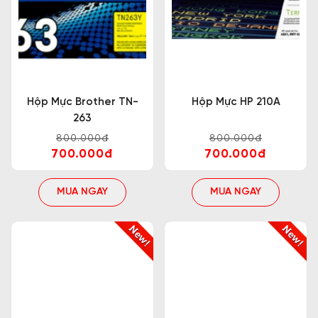
Hộp Mực Brother TN-
Hộp Mực HP 210A
263
800.000đ
800.000đ
700.000đ
700.000đ
MUA NGAY
MUA NGAY