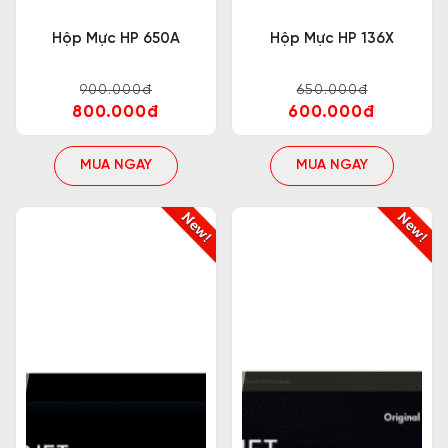
Hộp Mực HP 650A
Hộp Mực HP 136X
900.000đ
650.000đ
800.000đ
600.000đ
MUA NGAY
MUA NGAY