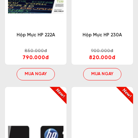
Hộp Mực HP 222A
Hộp Mực HP 230A
850.000đ
900.000đ
790.000đ
820.000đ
MUA NGAY
MUA NGAY