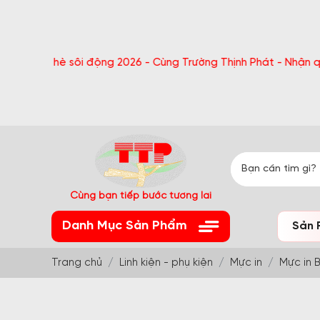
ôi động 2026 - Cùng Trường Thịnh Phát - Nhận quà bất ngờ Đón
Cùng bạn tiếp bước tương lai
Danh Mục Sản Phẩm
Sản 
Trang chủ
Linh kiện - phụ kiện
Mực in
Mực in 