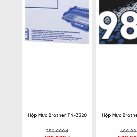
Hộp Mực Brother TN-3320
Hộp Mực Broth
750.000đ
600.00