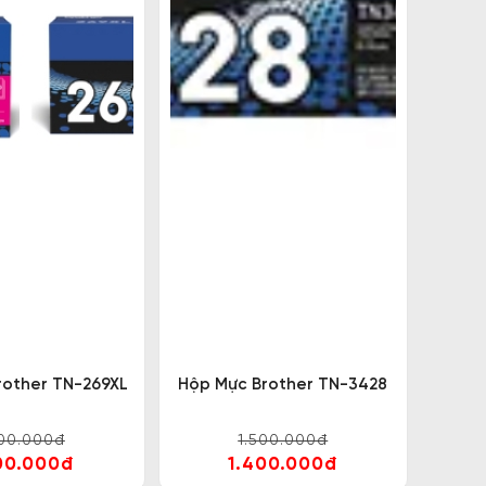
rother TN-269XL
Hộp Mực Brother TN-3428
500.000đ
1.500.000đ
00.000đ
1.400.000đ