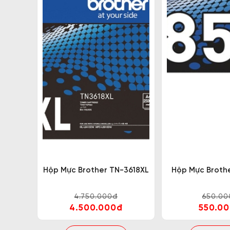
Hộp Mực Brother TN-3618XL
Hộp Mực Broth
4.750.000đ
650.00
4.500.000đ
550.0