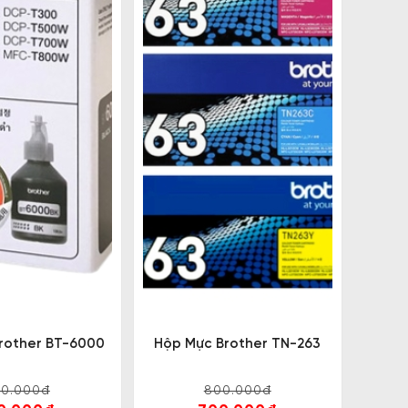
rother BT-6000
Hộp Mực Brother TN-263
00.000đ
800.000đ