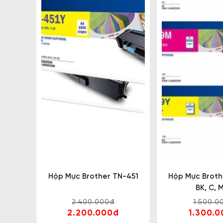
Hộp Mực Brother TN-451
Hộp Mực Broth
BK, C, M
2.400.000đ
1.500.0
2.200.000đ
1.300.