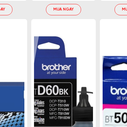
AY
MUA NGAY
M