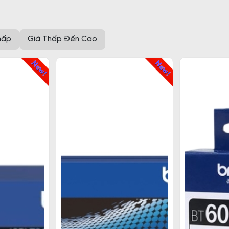
hấp
Giá Thấp Đến Cao