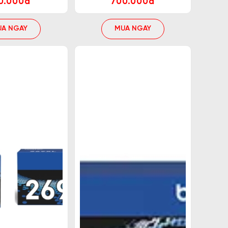
0.000đ
700.000đ
UA NGAY
MUA NGAY