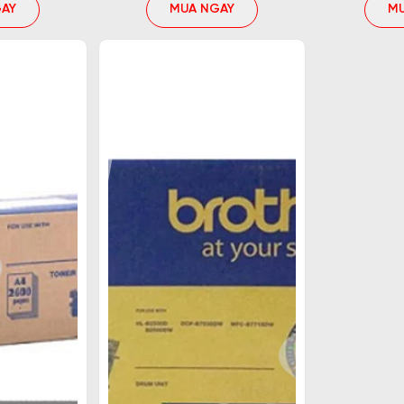
AY
MUA NGAY
M