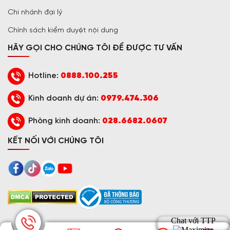
Chi nhánh đại lý
Chính sách kiểm duyệt nội dung
HÃY GỌI CHO CHÚNG TÔI ĐỂ ĐƯỢC TƯ VẤN
Hotline:
0888.100.255
Kinh doanh dự án:
0979.474.306
Phòng kinh doanh:
028.6682.0607
KẾT NỐI VỚI CHÚNG TÔI