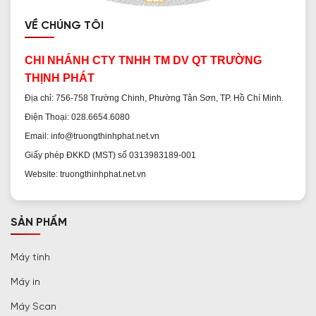
VỀ CHÚNG TÔI
CHI NHÁNH CTY TNHH TM DV QT TRƯỜNG
THỊNH PHÁT
Địa chỉ: 756-758 Trường Chinh, Phường Tân Sơn, TP. Hồ Chí Minh.
Điện Thoại: 028.6654.6080
Email: info@truongthinhphat.net.vn
Giấy phép ĐKKD (MST) số 0313983189-001
Website: truongthinhphat.net.vn
SẢN PHẨM
Máy tính
Máy in
Máy Scan