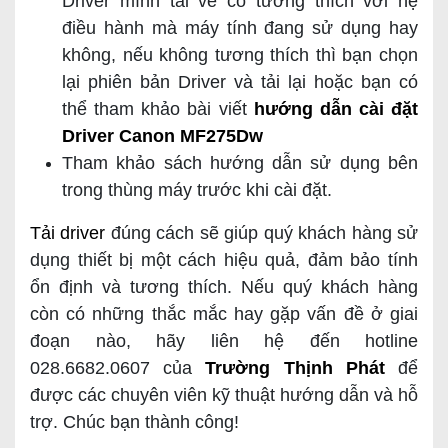
Driver mình tải về có tương thích với hệ
điều hành mà máy tính đang sử dụng hay
không, nếu không tương thích thì bạn chọn
lại phiên bản Driver và tải lại hoặc bạn có
thể tham khảo bài viết
hướng dẫn cài đặt
Driver Canon MF275Dw
Tham khảo sách hướng dẫn sử dụng bên
trong thùng máy trước khi cài đặt.
Tải driver
đúng cách sẽ giúp quý khách hàng sử
dụng thiết bị một cách hiệu quả, đảm bảo tính
ổn định và tương thích. Nếu quý khách hàng
còn có những thắc mắc hay gặp vấn đề ở giai
đoạn nào, hãy liên hệ đến hotline
028.6682.0607 của
Trường Thịnh Phát
để
được các chuyên viên kỹ thuật hướng dẫn và hỗ
trợ. Chúc bạn thành công!