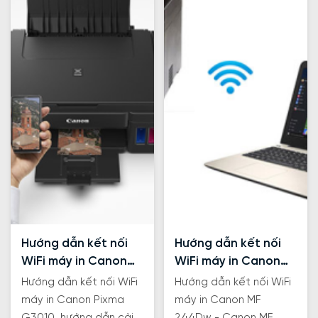
Hướng dẫn kết nối
Hướng dẫn kết nối
WiFi máy in Canon
WiFi máy in Canon
Pixma G3010
MF 244Dw-247Dw-
Hướng dẫn kết nối WiFi
Hướng dẫn kết nối WiFi
249Dw
máy in Canon Pixma
máy in Canon MF