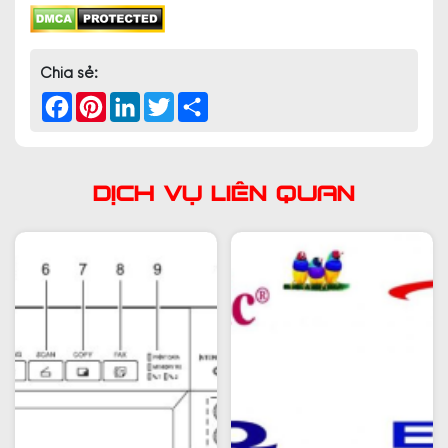
Chia sẻ:
Facebook
Pinterest
LinkedIn
Twitter
Share
Dịch Vụ Liên Quan