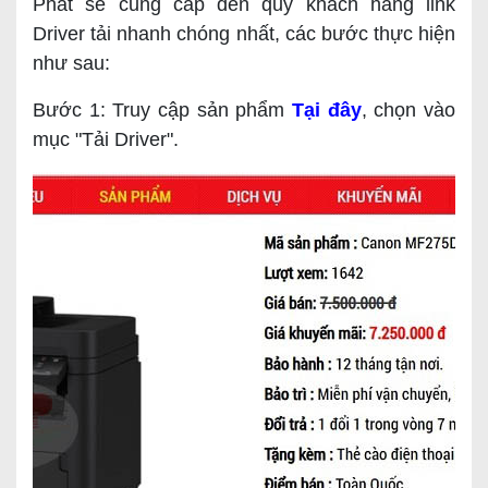
Phát sẽ cung cấp đến quý khách hàng link
Driver tải nhanh chóng nhất, các bước thực hiện
như sau:
Bước 1: Truy cập sản phẩm
Tại đây
, chọn vào
mục "Tải Driver".