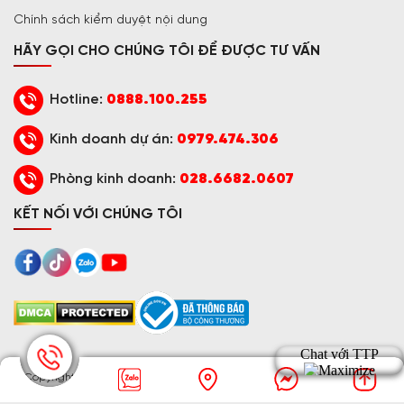
Chính sách kiểm duyệt nội dung
HÃY GỌI CHO CHÚNG TÔI ĐỂ ĐƯỢC TƯ VẤN
Hotline:
0888.100.255
Kinh doanh dự án:
0979.474.306
Phòng kinh doanh:
028.6682.0607
KẾT NỐI VỚI CHÚNG TÔI
© Copyright
2016 - 2026 TRƯỜNG THỊNH PHÁT