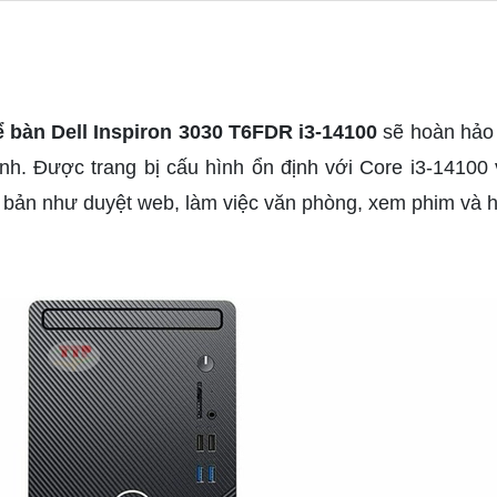
ể bàn Dell Inspiron 3030 T6FDR
i3-14100
sẽ hoàn hảo 
 đình. Được trang bị cấu hình ổn định với Core i3-141
ơ bản như duyệt web, làm việc văn phòng, xem phim và h