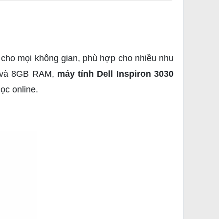
cho mọi không gian, phù hợp cho nhiều nhu
00 và 8GB RAM,
máy tính Dell Inspiron 3030
ọc online.