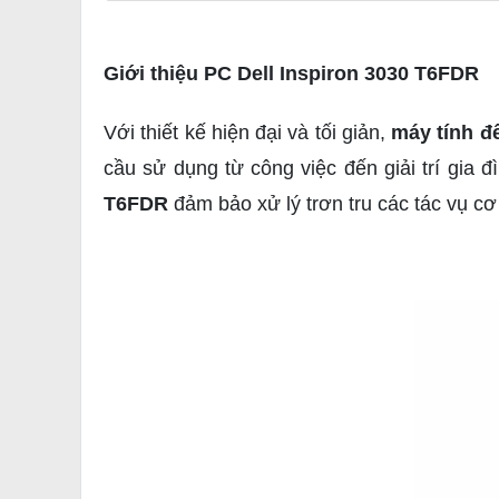
Giới thiệu PC Dell Inspiron 3030 T6FDR
Với thiết kế hiện đại và tối giản,
máy tính đ
cầu sử dụng từ công việc đến giải trí gia
T6FDR
đảm bảo xử lý trơn tru các tác vụ c