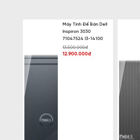
Máy Tính Để Bàn Dell
Inspiron 3030
71047524 I3-14100
13.500.000đ
12.900.000đ