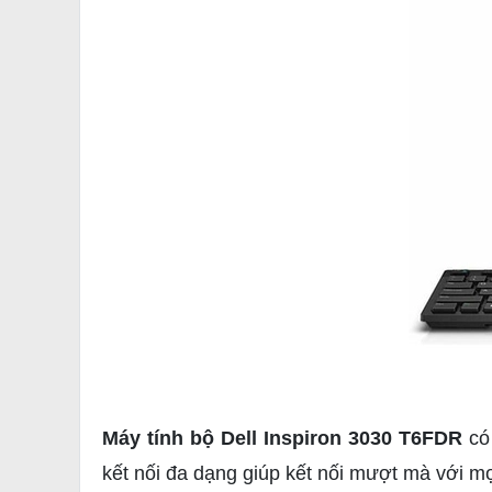
Máy tính bộ Dell Inspiron 3030 T6FDR
có 
kết nối đa dạng giúp kết nối mượt mà với mọ