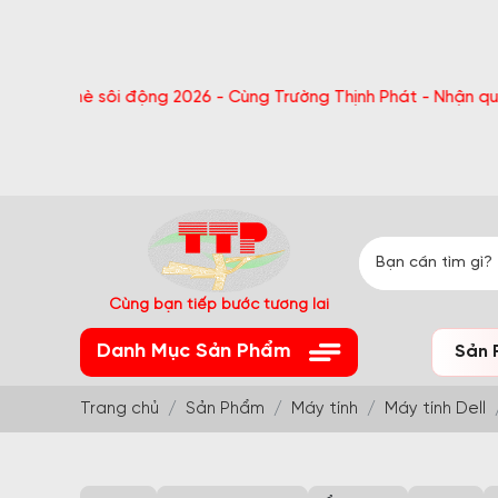
 sôi động 2026 - Cùng Trường Thịnh Phát - Nhận quà bất ngờ Đ
Cùng bạn tiếp bước tương lai
Danh Mục Sản Phẩm
Sản 
Trang chủ
Sản Phẩm
Máy tính
Máy tính Dell