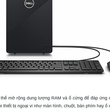
thể mở rộng dung lượng RAM và ổ cứng để đáp ứng mọi
i thiết bị ngoại vi như màn hình, chuột, bàn phím hay ổ