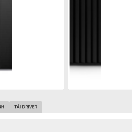
NH
TẢI DRIVER