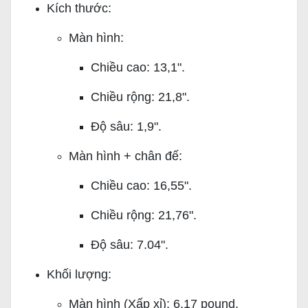
Kích thước:
Màn hình:
Chiều cao: 13,1".
Chiều rộng: 21,8".
Độ sâu: 1,9".
Màn hình + chân đế:
Chiều cao: 16,55".
Chiều rộng: 21,76".
Độ sâu: 7.04".
Khối lượng:
Màn hình (Xấp xỉ): 6,17 pound.