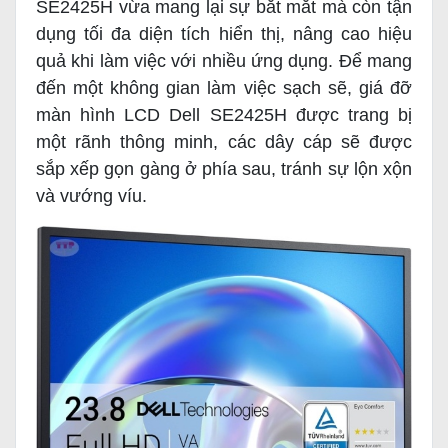
SE2425H vừa mang lại sự bắt mắt mà còn tận
dụng tối đa diện tích hiển thị, nâng cao hiệu
quả khi làm việc với nhiều ứng dụng. Để mang
đến một không gian làm việc sạch sẽ, giá đỡ
màn hình LCD Dell SE2425H được trang bị
một rãnh thông minh, các dây cáp sẽ được
sắp xếp gọn gàng ở phía sau, tránh sự lộn xộn
và vướng víu.