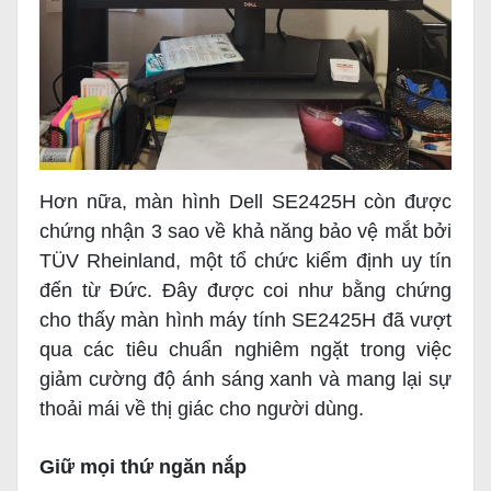
Hơn nữa, màn hình Dell SE2425H còn được
chứng nhận 3 sao về khả năng bảo vệ mắt bởi
TÜV Rheinland, một tổ chức kiểm định uy tín
đến từ Đức. Đây được coi như bằng chứng
cho thấy màn hình máy tính SE2425H đã vượt
qua các tiêu chuẩn nghiêm ngặt trong việc
giảm cường độ ánh sáng xanh và mang lại sự
thoải mái về thị giác cho người dùng.
Giữ mọi thứ ngăn nắp