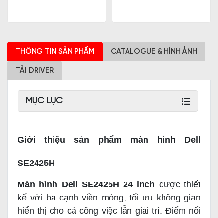
THÔNG TIN SẢN PHẨM
CATALOGUE & HÌNH ẢNH
TẢI DRIVER
MỤC LỤC
Giới thiệu sản phẩm màn hình Dell
SE2425H
Màn hình Dell SE2425H 24 inch
được thiết
kế với ba cạnh viền mỏng, tối ưu không gian
hiển thị cho cả công việc lẫn giải trí. Điểm nổi