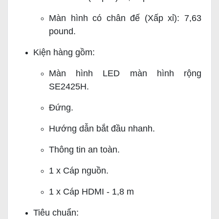
Màn hình có chân đế (Xấp xỉ): 7,63
pound.
Kiện hàng gồm:
Màn hình LED màn hình rộng
SE2425H.
Đứng.
Hướng dẫn bắt đầu nhanh.
Thông tin an toàn.
1 x Cáp nguồn.
1 x Cáp HDMI - 1,8 m
Tiêu chuẩn: