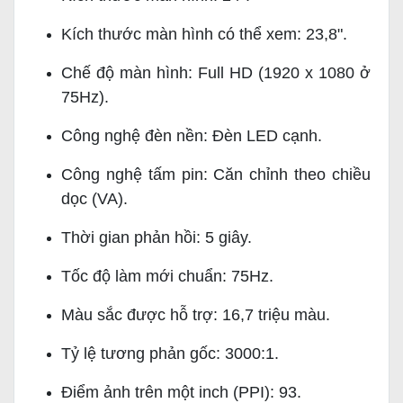
Kích thước màn hình có thể xem: 23,8".
Chế độ màn hình: Full HD (1920 x 1080 ở
75Hz).
Công nghệ đèn nền: Đèn LED cạnh.
Công nghệ tấm pin: Căn chỉnh theo chiều
dọc (VA).
Thời gian phản hồi: 5 giây.
Tốc độ làm mới chuẩn: 75Hz.
Màu sắc được hỗ trợ: 16,7 triệu màu.
Tỷ lệ tương phản gốc: 3000:1.
Điểm ảnh trên một inch (PPI): 93.