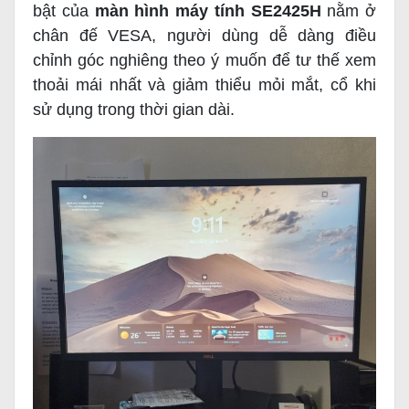
bật của
màn hình máy tính SE2425H
nằm ở
chân đế VESA, người dùng dễ dàng điều
chỉnh góc nghiêng theo ý muốn để tư thế xem
thoải mái nhất và giảm thiểu mỏi mắt, cổ khi
sử dụng trong thời gian dài.