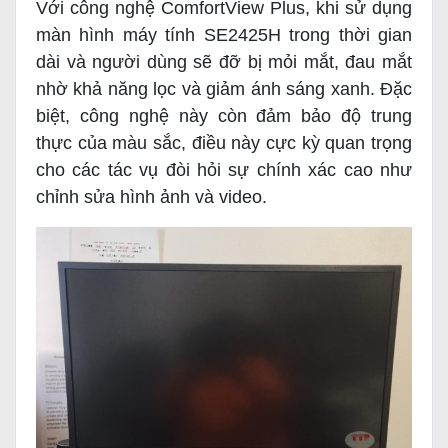
Với công nghệ ComfortView Plus, khi sử dụng
màn hình máy tính SE2425H trong thời gian
dài và người dùng sẽ đỡ bị mỏi mắt, đau mắt
nhờ khả năng lọc và giảm ánh sáng xanh. Đặc
biệt, công nghệ này còn đảm bảo độ trung
thực của màu sắc, điều này cực kỳ quan trọng
cho các tác vụ đòi hỏi sự chính xác cao như
chỉnh sửa hình ảnh và video.