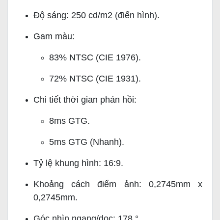
Độ sáng: 250 cd/m2 (điển hình).
Gam màu:
83% NTSC (CIE 1976).
72% NTSC (CIE 1931).
Chi tiết thời gian phản hồi:
8ms GTG.
5ms GTG (Nhanh).
Tỷ lệ khung hình: 16:9.
Khoảng cách điểm ảnh: 0,2745mm x
0,2745mm.
Góc nhìn ngang/dọc: 178 °.