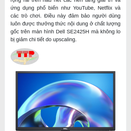
rộng rãi trên hầu hết các nền tảng giải trí và
ứng dụng phổ biến như YouTube, Netflix và
các trò chơi. Điều này đảm bảo người dùng
luôn được thưởng thức nội dung ở chất lượng
gốc trên màn hình Dell SE2425H mà không lo
bị giảm chi tiết do upscaling.