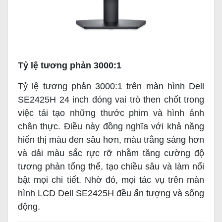
Tỷ lệ tương phản 3000:1
Tỷ lệ tương phản 3000:1 trên màn hình Dell
SE2425H 24 inch đóng vai trò then chốt trong
việc tái tạo những thước phim và hình ảnh
chân thực. Điều này đồng nghĩa với khả năng
hiển thị màu đen sâu hơn, màu trắng sáng hơn
và dải màu sắc rực rỡ nhằm tăng cường độ
tương phản tổng thể, tạo chiều sâu và làm nổi
bật mọi chi tiết. Nhờ đó, mọi tác vụ trên màn
hình LCD Dell SE2425H đều ấn tượng và sống
động.