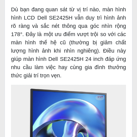
Dù bạn đang quan sát từ vị trí nào, màn hình
hình LCD Dell SE2425H vẫn duy trì hình ảnh
rõ ràng và sắc nét thông qua góc nhìn rộng
178°. Đây là một ưu điểm vượt trội so với các
màn hình thế hệ cũ (thường bị giảm chất
lượng hình ảnh khi nhìn nghiêng). Điều này
giúp màn hình Dell SE2425H 24 inch đáp ứng
nhu cầu làm việc hay cùng gia đình thưởng
thức giải trí trọn vẹn.