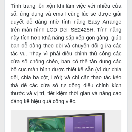
Tình trạng lộn xộn khi làm việc với nhiều cửa
sổ, ứng dụng và email cùng lúc sẽ được giải
quyết dễ dàng nhờ tính năng Easy Arrange
trên màn hình LCD Dell SE2425H. Tính năng
này tích hợp khả năng sắp xếp gọn gàng, giúp
bạn dễ dàng theo dõi và chuyển đổi giữa các
tác vụ. Thay vì phải điều chỉnh thủ công các
cửa sổ chồng chéo, bạn có thể tận dụng các
bố cục màn hình được thiết kế sẵn (ví dụ: chia
đôi, chia ba cột, lưới) và chỉ cần thao tác kéo
thả để các cửa sổ tự động điều chỉnh kích
thước và vị trí, tiết kiệm thời gian và nâng cao
đáng kể hiệu quả công việc.