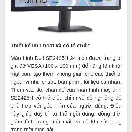
Thiết kế linh hoạt và có tổ chức
Màn hình Dell SE2425H 24 inch được trang bị
giá đỡ VESA (100 x 100 mm) để nâng lên khỏi
mặt bàn, tạo thêm không gian cho các thiết bị
ngoại vi như chuột, bàn phím, tài liệu cá nhân.
Thêm vào đó, chân đế của màn hình máy tính
SE2425H có thể điều chỉnh về độ nghiêng để
phù hợp với góc nhìn của người dùng. Điều
này giúp duy trì tư thế ngồi đúng, đồng thời
giảm tình trạng mỏi mắt và cổ khi sử dụng
trong thời gian dài.