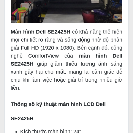
Màn hình Dell SE2425H
có khả năng thể hiện
mọi chi tiết rõ ràng và sống động nhờ độ phân
giải Full HD (1920 x 1080). Bên cạnh đó, công
nghệ ComfortView của
màn hình Dell
SE2425H
giúp giảm thiểu lượng ánh sáng
xanh gây hại cho mắt, mang lại cảm giác dễ
chịu khi làm việc hoặc giải trí trong nhiều giờ
liền.
Thông số kỹ thuật màn hình LCD Dell
SE2425H
Kích thước màn hình: 24".