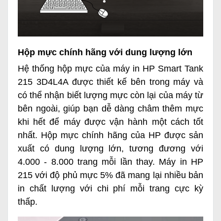
Hộp mực chính hãng với dung lượng lớn
Hệ thống hộp mực của máy in HP Smart Tank
215 3D4L4A được thiết kế bên trong máy và
có thể nhận biết lượng mực còn lại của máy từ
bên ngoài, giúp bạn dễ dàng châm thêm mực
khi hết để máy được vận hành một cách tốt
nhất. Hộp mực chính hãng của HP được sản
xuất có dung lượng lớn, tương đương với
4.000 - 8.000 trang mỗi lần thay. Máy in HP
215 với độ phủ mực 5% đã mang lại nhiều bản
in chất lượng với chi phí mỗi trang cực kỳ
thấp.