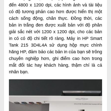
đến 4800 x 1200 dpi, các hình ảnh và tài liệu
có độ tương phản cao hơn được hiển thị một
cách sống động, chân thực. Đồng thời, các
bản in trắng đen được xuất bản với độ phân
giải sắc nét với 1200 x 1200 dpi, cho các bản
in có có độ chi tiết rõ ràng. Máy in HP Smart
Tank 215 3D4L4A sử dụng hộp mực chính
hãng HP, đảm bảo các bản in của bạn sẽ trông
chuyên nghiệp hơn, ghi điểm cao hơn trong
mắt đối tác hay khách hàng, thậm chí là cá
nhân bạn.