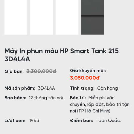
Máy in phun màu HP Smart Tank 215
3D4L4A
Giá khuyến mãi:
3.300.000đ
Giá bán:
3.050.000đ
Mã sản phẩm:
3D4L4A
Tình trạng:
Còn hàng
Bảo hành:
12 tháng tận nơi.
Bảo trì:
Miễn phí vận
chuyển, lắp đặt, bảo trì tận
nơi (TP Hồ Chí Minh)
Lượt xem:
1943
Điểm bán:
Toàn Quốc.