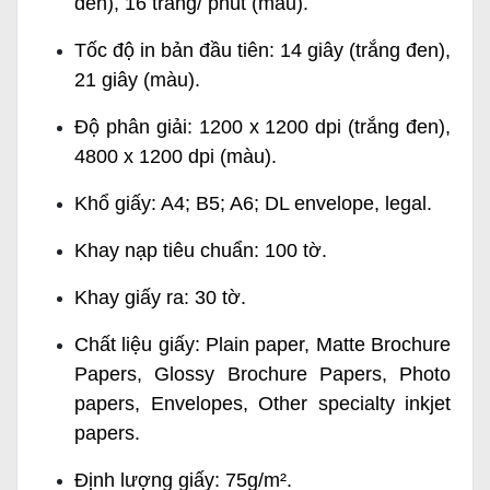
đen), 16 trang/ phút (màu).
Tốc độ in bản đầu tiên: 14 giây (trắng đen),
21 giây (màu).
Độ phân giải: 1200 x 1200 dpi (trắng đen),
4800 x 1200 dpi (màu).
Khổ giấy: A4; B5; A6; DL envelope, legal.
Khay nạp tiêu chuẩn: 100 tờ.
Khay giấy ra: 30 tờ.
Chất liệu giấy: Plain paper, Matte Brochure
Papers, Glossy Brochure Papers, Photo
papers, Envelopes, Other specialty inkjet
papers.
Định lượng giấy: 75g/m².