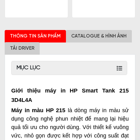
THÔNG TIN SẢN PHẨM
CATALOGUE & HÌNH ẢNH
TẢI DRIVER
MỤC LỤC
Giới thiệu máy in HP Smart Tank 215
3D4L4A
Máy in màu HP 215
là dòng máy in màu sử
dụng công nghệ phun nhiệt để mang lại hiệu
quả tối ưu cho người dùng. Với thiết kế vuông
vức, nhỏ gọn được kết hợp với công suất đạt