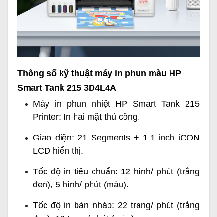
Thông số kỹ thuật máy in phun màu HP
Smart Tank 215 3D4L4A
Máy in phun nhiệt HP Smart Tank 215
Printer: In hai mặt thủ công.
Giao diện: 21 Segments + 1.1 inch iCON
LCD hiển thị.
Tốc độ in tiêu chuẩn: 12 hình/ phút (trắng
đen), 5 hình/ phút (màu).
Tốc độ in bản nháp: 22 trang/ phút (trắng