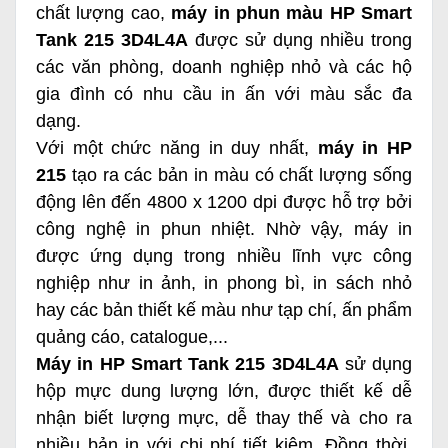
chất lượng cao,
máy in phun màu HP Smart
Tank 215 3D4L4A
được sử dụng nhiều trong
các văn phòng, doanh nghiệp nhỏ và các hộ
gia đình có nhu cầu in ấn với màu sắc đa
dạng.
Với một chức năng in duy nhất,
máy in HP
215
tạo ra các bản in màu có chất lượng sống
động lên đến 4800 x 1200 dpi được hỗ trợ bởi
công nghệ in phun nhiệt. Nhờ vậy, máy in
được ứng dụng trong nhiều lĩnh vực công
nghiệp như in ảnh, in phong bì, in sách nhỏ
hay các bản thiết kế màu như tạp chí, ấn phẩm
quảng cáo, catalogue,...
Máy in HP Smart Tank 215 3D4L4A
sử dụng
hộp mực dung lượng lớn, được thiết kế dễ
nhận biết lượng mực, dễ thay thế và cho ra
nhiều bản in với chi phí tiết kiệm. Đồng thời,