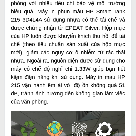
phòng với nhiều tiêu chí bảo vệ môi trường
hiệu quả. Máy in phun màu HP Smart Tank
215 3D4L4A sử dụng nhựa có thể tái chế và
được chứng nhận từ EPEAT Silver. Hộp mực
của HP luôn được khuyến khích thu hồi để tái
chế (theo tiêu chuẩn sản xuất của hộp mực
mới), giảm các nguy cơ ô nhiễm từ rác thải
nhựa. Ngoài ra, nguồn điện được sử dụng cho
máy có chế độ nghỉ chỉ 1.33W giúp bạn tiết
kiệm điện năng khi sử dụng. Máy in màu HP
215 vận hành êm ái với độ ồn không quá 51
dB, tránh ảnh hưởng đến không gian làm việc
của văn phòng.