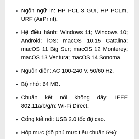
Ngôn ngữ in: HP PCL 3 GUI, HP PCLm,
URF (AirPrint).
Hệ điều hành: Windows 11; Windows 10;
Android; iOS; macOS 10.15 Catalina;
macOS 11 Big Sur; macOS 12 Monterey;
macOS 13 Ventura; macOS 14 Sonoma.
Nguồn điện: AC 100-240 V, 50/60 Hz.
Bộ nhớ: 64 MB.
Chuẩn kết nối không dây: IEEE
802.11a/b/g/n; Wi-Fi Direct.
Cổng kết nối: USB 2.0 tốc độ cao.
Hộp mực (độ phủ mực tiêu chuẩn 5%):