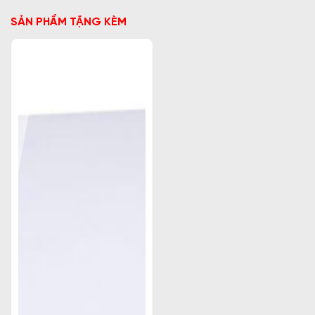
SẢN PHẨM TẶNG KÈM