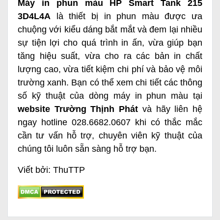
Máy in phun màu HP Smart Tank 215
3D4L4A
là thiết bị in phun màu được ưa
chuộng với kiểu dáng bắt mắt và đem lại nhiều
sự tiện lợi cho quá trình in ấn, vừa giúp bạn
tăng hiệu suất, vừa cho ra các bản in chất
lượng cao, vừa tiết kiệm chi phí và bảo vệ môi
trường xanh. Bạn có thể xem chi tiết các thông
số kỹ thuật của dòng máy in phun màu tại
website Trường Thịnh Phát
và hãy liên hệ
ngay hotline 028.6682.0607 khi có thắc mắc
cần tư vấn hỗ trợ, chuyên viên kỹ thuật của
chúng tôi luôn sẵn sàng hỗ trợ bạn.
Viết bởi: ThuTTP