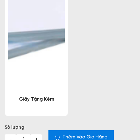
Giấy Tặng Kèm
Số lượng:
Thêm Vào Giỏ Hàng
-
+