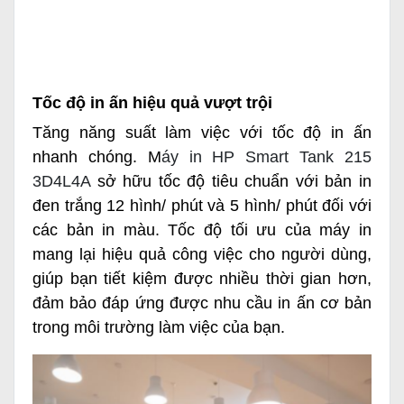
Tốc độ in ấn hiệu quả vượt trội
Tăng năng suất làm việc với tốc độ in ấn
nhanh chóng. M
áy in HP Smart Tank 215
3D4L4A
sở hữu tốc độ tiêu chuẩn với bản in
đen trắng 12 hình/ phút và 5 hình/ phút đối với
các bản in màu. Tốc độ tối ưu của máy in
mang lại hiệu quả công việc cho người dùng,
giúp bạn tiết kiệm được nhiều thời gian hơn,
đảm bảo đáp ứng được nhu cầu in ấn cơ bản
trong môi trường làm việc của bạn.