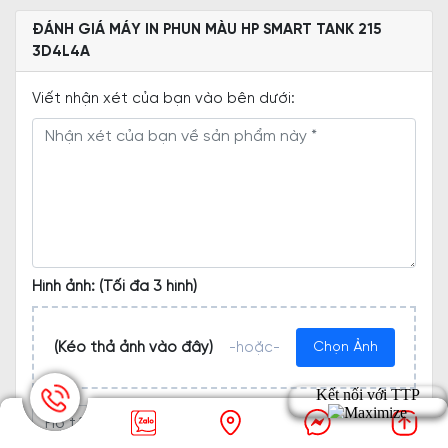
ĐÁNH GIÁ MÁY IN PHUN MÀU HP SMART TANK 215
3D4L4A
Viết nhận xét của bạn vào bên dưới:
Hình ảnh: (Tối đa 3 hình)
(Kéo thả ảnh vào đây)
-hoặc-
Chọn Ảnh