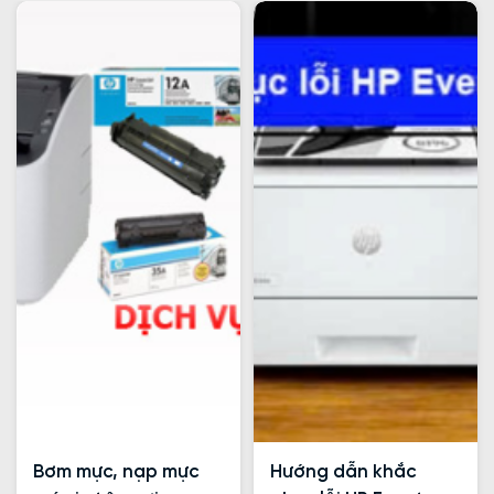
Bơm mực, nạp mực
Hướng dẫn khắc