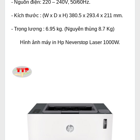
- Nguồn điện: 220 – 240V, 50/60Hz.
- Kích thước : (W x D x H) 380.5 x 293.4 x 211 mm.
- Trọng lượng : 6.95 kg. (Nguyên thùng 8.7 Kg)
Hình ảnh
máy in Hp Neverstop Laser 1000W
.