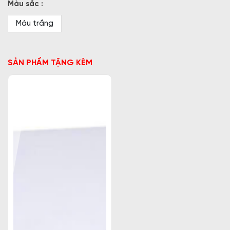
Màu sắc :
Màu trắng
SẢN PHẨM TẶNG KÈM