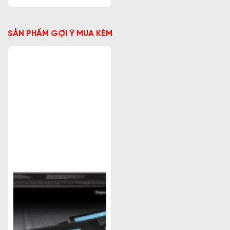
SẢN PHẨM GỢI Ý MUA KÈM