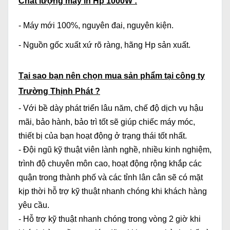
Chất lượng máy in Hp 1000W :
- Máy mới 100%, nguyên đai, nguyên kiện.
- Nguồn gốc xuất xứ rõ ràng, hãng Hp sản xuất.
Tại sao bạn nên chọn mua sản phẩm tại công ty
Trường Thịnh Phát ?
- Với bề dày phát triển lâu năm, chế độ dịch vụ hậu
mãi, bảo hành, bảo trì tốt sẽ giúp chiếc máy móc,
thiết bị của bạn hoạt động ở trạng thái tốt nhất.
- Đội ngũ kỹ thuật viên lành nghề, nhiều kinh nghiệm,
trình độ chuyên môn cao, hoạt động rộng khắp các
quận trong thành phố và các tỉnh lân cân sẽ có mặt
kịp thời hỗ trợ kỹ thuật nhanh chóng khi khách hàng
yêu cầu.
- Hỗ trợ kỹ thuật nhanh chóng trong vòng 2 giờ khi