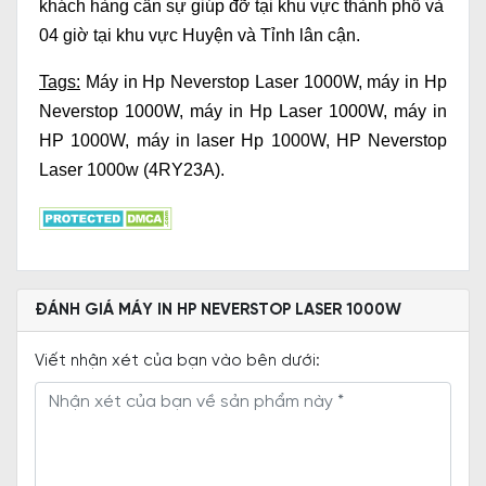
khách hàng cần sự giúp đỡ tại khu vực thành phố và
04 giờ tại khu vực Huyện và Tỉnh lân cận.
Tags:
Máy in Hp Neverstop Laser 1000W
,
máy in Hp
Neverstop 1000W
,
máy in Hp Laser 1000W
,
máy in
HP 1000W
,
máy in laser Hp 1000W,
HP Neverstop
Laser 1000w (4RY23A)
.
ĐÁNH GIÁ MÁY IN HP NEVERSTOP LASER 1000W
Viết nhận xét của bạn vào bên dưới: