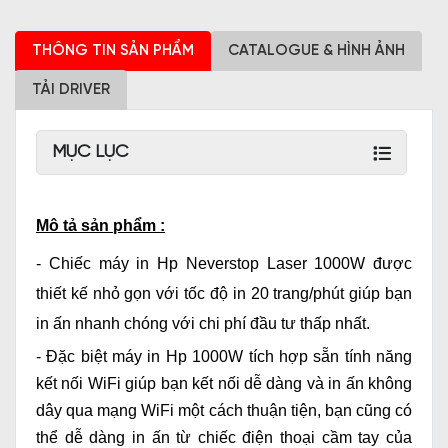
THÔNG TIN SẢN PHẨM
CATALOGUE & HÌNH ẢNH
TẢI DRIVER
MỤC LỤC
Mô tả sản phẩm :
- Chiếc máy in Hp Neverstop Laser 1000W được
thiết kế nhỏ gọn với tốc độ in 20 trang/phút giúp bạn
in ấn nhanh chóng với chi phí đầu tư thấp nhất.
- Đặc biệt máy in Hp 1000W tích hợp sẵn tính năng
kết nối WiFi giúp bạn kết nối dễ dàng và in ấn không
dây qua mạng WiFi một cách thuận tiện, bạn cũng có
thể dễ dàng in ấn từ chiếc điện thoại cầm tay của