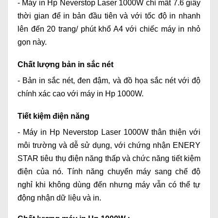
-
Máy in Hp Neverstop Laser 1000W
chỉ mất 7.6 giây
thời gian để in bản đầu tiên và với tốc độ in nhanh
lên đến 20 trang/ phút khổ A4 với chiếc máy in nhỏ
gọn này.
Chất lượng bản in sắc nét
- Bản in sắc nét, đen đậm, và đồ họa sắc nét với độ
chính xác cao với
máy in Hp 1000W
.
Tiết kiệm điện năng
-
Máy in Hp Neverstop Laser 1000W
thân thiện với
môi trường và dễ sử dụng, với chứng nhận ENERY
STAR tiêu thụ điện năng thấp và chức năng tiết kiệm
điện của nó. Tính năng chuyển máy sang chế độ
nghỉ khi không dùng đến nhưng máy vẫn có thể tự
động nhận dữ liệu và in.