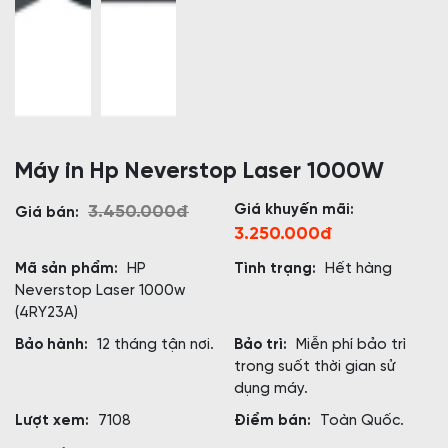
Máy in Hp Neverstop Laser 1000W
Giá khuyến mãi:
3.450.000đ
Giá bán:
3.250.000đ
Mã sản phẩm:
HP
Tình trạng:
Hết hàng
Neverstop Laser 1000w
(4RY23A)
Bảo hành:
12 tháng tận nơi.
Bảo trì:
Miễn phí bảo trì
trong suốt thời gian sử
dụng máy.
Lượt xem:
7108
Điểm bán:
Toàn Quốc.