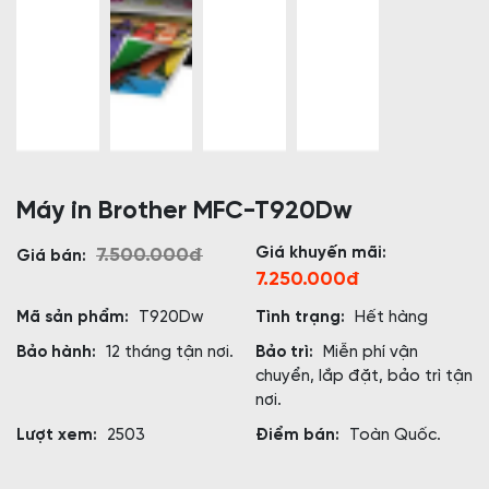
Máy in Brother MFC-T920Dw
Giá khuyến mãi:
7.500.000đ
Giá bán:
7.250.000đ
Mã sản phẩm:
T920Dw
Tình trạng:
Hết hàng
Bảo hành:
12 tháng tận nơi.
Bảo trì:
Miễn phí vận
chuyển, lắp đặt, bảo trì tận
nơi.
Lượt xem:
2503
Điểm bán:
Toàn Quốc.