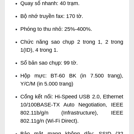
Quay số nhanh: 40 trạm.
Bộ nhớ truyền fax: 170 tờ.
Phóng to thu nhỏ: 25%-400%.
Chức năng sao chụp 2 trong 1, 2 trong
1(ID), 4 trong 1.
Số bản sao chụp: 99 tờ.
Hộp mực: BT-60 BK (in 7.500 trang),
Y/C/M (in 5.000 trang)
Cổng kết nối: Hi-Speed USB 2.0, Ethernet
10/100BASE-TX Auto Negotiation, IEEE
802.11b/g/n (Infrastructure), IEEE
802.11g/n (Wi-Fi Direct).
Bảo mật mạng không dây: SSID (32