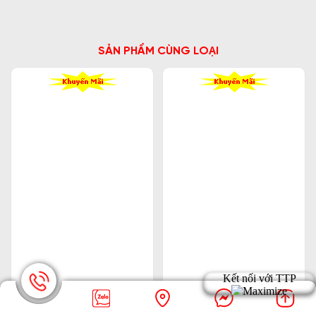
SẢN PHẨM CÙNG LOẠI