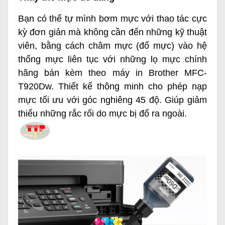
Bạn có thể tự mình bơm mực với thao tác cực
kỳ đơn giản mà không cần đến những kỹ thuật
viên, bằng cách châm mực (đổ mực) vào hệ
thống mực liên tục với những lọ mực chính
hãng bán kèm theo
máy in Brother MFC-
T920Dw
. Thiết kế thông minh cho phép nạp
mực tối ưu với góc nghiêng 45 độ. Giúp giảm
thiểu những rắc rối do mực bị đổ ra ngoài.