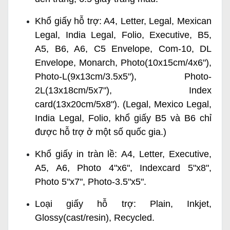
Khổ giấy hỗ trợ: A4, Letter, Legal, Mexican
Legal, India Legal, Folio, Executive, B5,
A5, B6, A6, C5 Envelope, Com-10, DL
Envelope, Monarch, Photo(10x15cm/4x6"),
Photo-L(9x13cm/3.5x5"), Photo-
2L(13x18cm/5x7"), Index
card(13x20cm/5x8"). (Legal, Mexico Legal,
India Legal, Folio, khổ giấy B5 và B6 chỉ
được hỗ trợ ở một số quốc gia.)
Khổ giấy in tràn lề: A4, Letter, Executive,
A5, A6, Photo 4"x6", Indexcard 5"x8",
Photo 5"x7", Photo-3.5"x5".
Loại giấy hỗ trợ: Plain, Inkjet,
Glossy(cast/resin), Recycled.