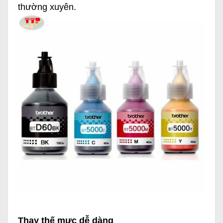
thường xuyên.
Thay thế mực dễ dàng