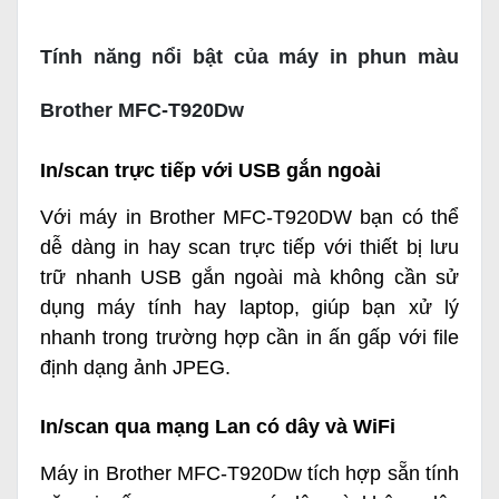
Tính năng nổi bật của máy in phun màu
Brother MFC-T920Dw
In/scan trực tiếp với USB gắn ngoài
Với máy in Brother MFC-T920DW bạn có thể
dễ dàng in hay scan trực tiếp với thiết bị lưu
trữ nhanh USB gắn ngoài mà không cần sử
dụng máy tính hay laptop, giúp bạn xử lý
nhanh trong trường hợp cần in ấn gấp với file
định dạng ảnh JPEG.
In/scan qua mạng Lan có dây và WiFi
Máy in Brother MFC-T920Dw tích hợp sẵn tính