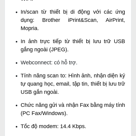
In/scan từ thiết bị di động với các ứng
dụng: Brother iPrint&Scan, AirPrint,
Mopria.
In ảnh trực tiếp từ thiết bị lưu trữ USB
gắng ngoài (JPEG).
Webconnect: có hỗ trợ.
Tính năng scan to: Hình ảnh, nhận diện ký
tự quang học, email, tập tin, thiết bị lưu trữ
USB gắn ngoài.
Chức năng gửi và nhận Fax bằng máy tính
(PC Fax/Windows).
Tốc độ modem: 14.4 Kbps.