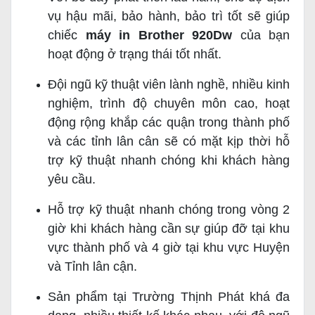
vụ hậu mãi, bảo hành, bảo trì tốt sẽ giúp
chiếc
máy in Brother 920Dw
của bạn
hoạt động ở trạng thái tốt nhất.
Đội ngũ kỹ thuật viên lành nghề, nhiều kinh
nghiệm, trình độ chuyên môn cao, hoạt
động rộng khắp các quận trong thành phố
và các tỉnh lân cân sẽ có mặt kịp thời hỗ
trợ kỹ thuật nhanh chóng khi khách hàng
yêu cầu.
Hỗ trợ kỹ thuật nhanh chóng trong vòng 2
giờ khi khách hàng cần sự giúp đỡ tại khu
vực thành phố và 4 giờ tại khu vực Huyện
và Tỉnh lân cận.
Sản phẩm tại Trường Thịnh Phát khá đa