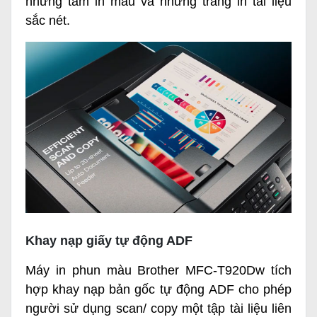
những tấm in màu và những trang in tài liệu
sắc nét.
Khay nạp giấy tự động ADF
Máy in phun màu Brother MFC-T920Dw tích
hợp khay nạp bản gốc tự động ADF cho phép
người sử dụng scan/ copy một tập tài liệu liên