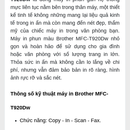
mực liên tục nằm bên trong thân máy, một thiết
kế tinh tế không những mang lại liệu quả kinh
tế trong in ấn mà còn mang đến nét đẹp, thẩm
mỹ của chiếc máy in trong văn phòng bạn.
Máy in phun màu Brother MFC-T920Dw nhỏ
gọn và hoàn hảo để sử dụng cho gia đình
hoặc văn phòng với số lượng trang in lớn.
Thỏa sức in ấn mà không cần lo lắng về chi
phí, nhưng vẫn đảm bảo bản in rõ ràng, hình
ảnh rực rỡ và sắc nét.
Thông số kỹ thuật máy in Brother MFC-
T920Dw
Chức năng: Copy - In - Scan - Fax.