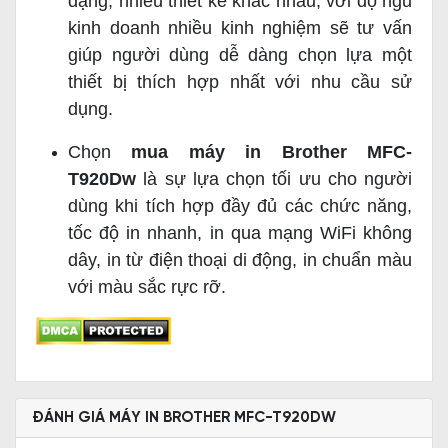
dạng, nhiều thiết kế khác nhau, với độ ngũ
kinh doanh nhiều kinh nghiệm sẽ tư vấn
giúp người dùng dễ dàng chọn lựa một
thiết bị thích hợp nhất với nhu cầu sử
dụng.
Chọn
mua máy in Brother MFC-
T920Dw
là sự lựa chọn tối ưu cho người
dùng khi tích hợp đầy đủ các chức năng,
tốc độ in nhanh, in qua mạng WiFi không
dây, in từ điện thoại di động, in chuẩn màu
với màu sắc rực rỡ.
ĐÁNH GIÁ MÁY IN BROTHER MFC-T920DW