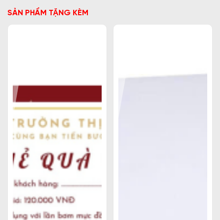
SẢN PHẨM TẶNG KÈM