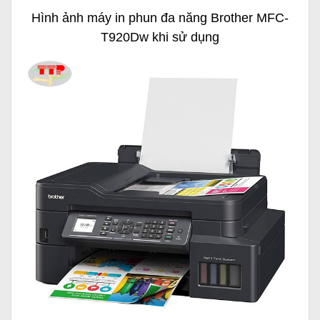
Hình ảnh máy in phun đa năng Brother MFC-
T920Dw khi sử dụng