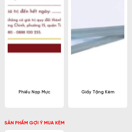
Phiếu Nạp Mực
Giấy Tặng Kèm
SẢN PHẨM GỢI Ý MUA KÈM