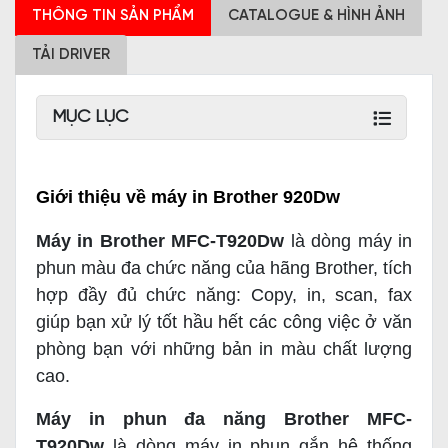
THÔNG TIN SẢN PHẨM
CATALOGUE & HÌNH ẢNH
TẢI DRIVER
MỤC LỤC
Giới thiệu về máy in Brother 920Dw
Máy in Brother MFC-T920Dw
là dòng máy in
phun màu đa chức năng của hãng Brother, tích
hợp đầy đủ chức năng: Copy, in, scan, fax
giúp bạn xử lý tốt hầu hết các công việc ở văn
phòng bạn với những bản in màu chất lượng
cao.
Máy in phun đa năng Brother MFC-
T920Dw
là dòng máy in phun gắn hệ thống