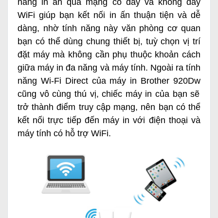
năng in ấn qua mạng có dây và không dây
WiFi giúp bạn kết nối in ấn thuận tiện và dễ
dàng, nhờ tính năng này văn phòng cơ quan
bạn có thể dùng chung thiết bị, tuỳ chọn vị trí
đặt máy mà không cần phụ thuộc khoản cách
giữa máy in đa năng và máy tính. Ngoài ra tính
năng Wi-Fi Direct của
máy in Brother 920Dw
cũng vô cùng thú vị, chiếc máy in của bạn sẽ
trở thành điểm truy cập mạng, nên bạn có thể
kết nối trực tiếp đến máy in với điện thoại và
máy tính có hỗ trợ WiFi.