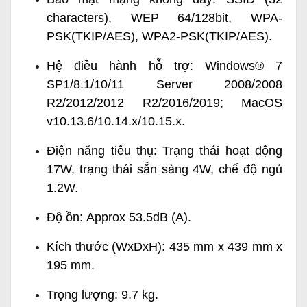
characters), WEP 64/128bit, WPA-
PSK(TKIP/AES), WPA2-PSK(TKIP/AES).
Hệ điều hành hỗ trợ: Windows® 7
SP1/8.1/10/11 Server 2008/2008
R2/2012/2012 R2/2016/2019; MacOS
v10.13.6/10.14.x/10.15.x.
Điện năng tiêu thụ: Trạng thái hoạt động
17W, trạng thái sẵn sàng 4W, chế độ ngủ
1.2W.
Độ ồn: Approx 53.5dB (A).
Kích thước (WxDxH): 435 mm x 439 mm x
195 mm.
Trọng lượng: 9.7 kg.