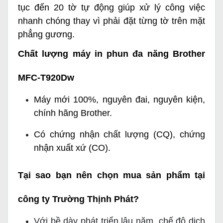
tục đến 20 tờ tự động giúp xử lý công việc
nhanh chóng thay vì phải đặt từng tờ trên mặt
phẳng gương.
Chất lượng máy in phun đa năng Brother
MFC-T920Dw
Máy mới 100%, nguyên đai, nguyên kiện,
chính hãng Brother.
Có chứng nhận chất lượng (CQ), chứng
nhận xuất xứ (CO).
Tại sao bạn nên chọn mua sản phẩm tại
công ty Trường Thịnh Phát?
Với bề dày phát triển lâu năm, chế độ dịch