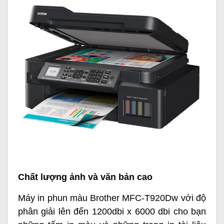
Chất lượng ảnh và văn bản cao
Máy in phun màu Brother MFC-T920Dw với độ
phân giải lên đến 1200dbi x 6000 dbi cho bạn