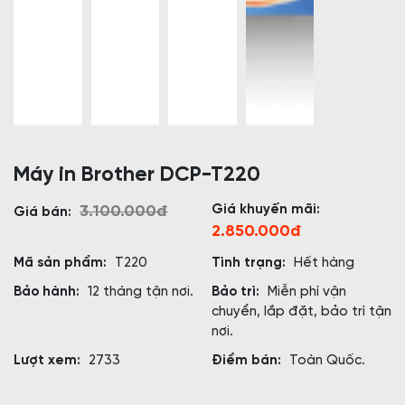
Máy in Brother DCP-T220
Giá khuyến mãi:
3.100.000đ
Giá bán:
2.850.000đ
Mã sản phẩm:
T220
Tình trạng:
Hết hàng
Bảo hành:
12 tháng tận nơi.
Bảo trì:
Miễn phí vận
chuyển, lắp đặt, bảo trì tận
nơi.
Lượt xem:
2733
Điểm bán:
Toàn Quốc.