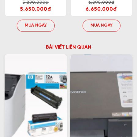
5.890.000đ
6.890.000đ
5.650.000đ
6.650.000đ
MUA NGAY
MUA NGAY
BÀI VIẾT LIÊN QUAN