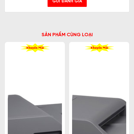
GỬI ĐÁNH GIÁ
SẢN PHẨM CÙNG LOẠI