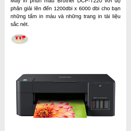
Máy in phun màu Brother DCP-T220 với độ
phân giải lên đến 1200dbi x 6000 dbi cho bạn
những tấm in màu và những trang in tài liệu
sắc nét.