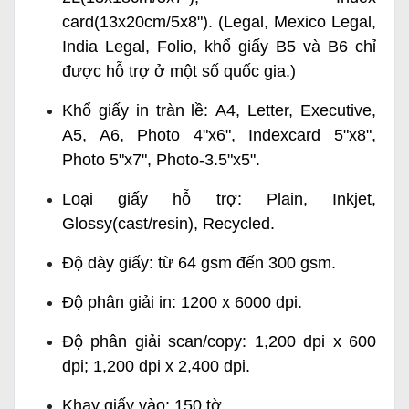
card(13x20cm/5x8"). (Legal, Mexico Legal,
India Legal, Folio, khổ giấy B5 và B6 chỉ
được hỗ trợ ở một số quốc gia.)
Khổ giấy in tràn lề: A4, Letter, Executive,
A5, A6, Photo 4"x6", Indexcard 5"x8",
Photo 5"x7", Photo-3.5"x5".
Loại giấy hỗ trợ: Plain, Inkjet,
Glossy(cast/resin), Recycled.
Độ dày giấy: từ 64 gsm đến 300 gsm.
Độ phân giải in: 1200 x 6000 dpi.
Độ phân giải scan/copy: 1,200 dpi x 600
dpi; 1,200 dpi x 2,400 dpi.
Khay giấy vào: 150 tờ.