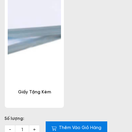
Giấy Tặng Kèm
Số lượng:
Thêm Vào Giỏ Hàng
-
+