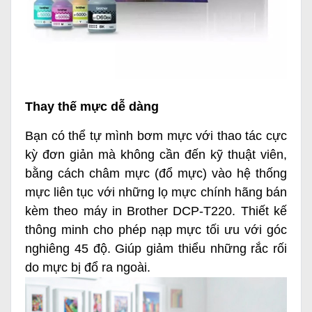
Thay thế mực dễ dàng
Bạn có thể tự mình bơm mực với thao tác cực
kỳ đơn giản mà không cần đến kỹ thuật viên,
bằng cách châm mực (đổ mực) vào hệ thống
mực liên tục với những lọ mực chính hãng bán
kèm theo máy in Brother DCP-T220. Thiết kế
thông minh cho phép nạp mực tối ưu với góc
nghiêng 45 độ. Giúp giảm thiểu những rắc rối
do mực bị đổ ra ngoài.