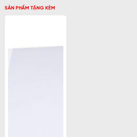
SẢN PHẨM TẶNG KÈM