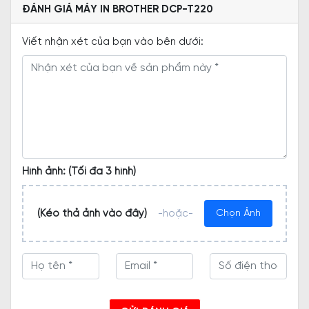
ĐÁNH GIÁ MÁY IN BROTHER DCP-T220
Viết nhận xét của bạn vào bên dưới:
Hình ảnh: (Tối đa 3 hình)
(Kéo thả ảnh vào đây)
-hoặc-
Chọn Ảnh