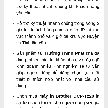
và các tỉnh lân cân sẽ có mặt kịp thời hỗ
trợ kỹ thuật nhanh chóng khi khách hàng
yêu cầu.
Hỗ trợ kỹ thuật nhanh chóng trong vòng 2
giờ khi khách hàng cần sự giúp đỡ tại khu
vực thành phố và 4 giờ tại khu vực Huyện
và Tỉnh lân cận.
Sản phẩm tại
Trường Thịnh Phát
khá đa
dạng, nhiều thiết kế khác nhau, với độ ngũ
kinh doanh nhiều kinh nghiệm sẽ tư vấn
giúp người dùng dễ dàng chọn lựa một
thiết bị thích hợp nhất với nhu cầu sử
dụng.
Chọn mua
máy in Brother DCP-T220
là
sự lựa chọn tối ưu cho người dùng với giá