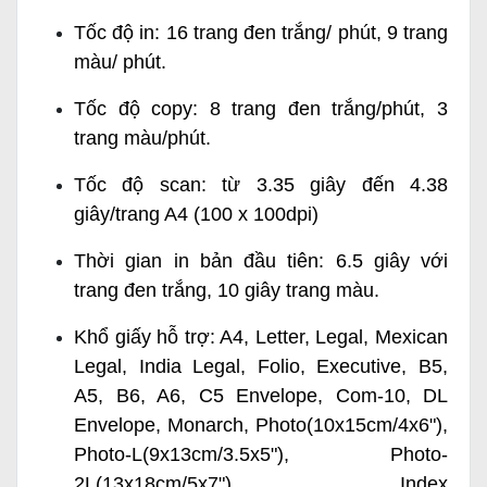
Tốc độ in: 16 trang đen trắng/ phút, 9 trang
màu/ phút.
Tốc độ copy: 8 trang đen trắng/phút, 3
trang màu/phút.
Tốc độ scan: từ 3.35 giây đến 4.38
giây/trang A4 (100 x 100dpi)
Thời gian in bản đầu tiên: 6.5 giây với
trang đen trắng, 10 giây trang màu.
Khổ giấy hỗ trợ: A4, Letter, Legal, Mexican
Legal, India Legal, Folio, Executive, B5,
A5, B6, A6, C5 Envelope, Com-10, DL
Envelope, Monarch, Photo(10x15cm/4x6"),
Photo-L(9x13cm/3.5x5"), Photo-
2L(13x18cm/5x7"), Index