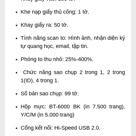
Khe nạp giấy thủ công: 1 tờ.
Khay giấy ra: 50 tờ.
Tính năng scan to: Hình ảnh, nhận diện ký
tự quang học, email, tập tin.
Phóng to thu nhỏ: 25%-400%.
Chức năng sao chụp 2 trong 1, 2 trong
1(ID), 4 trong 1.
Số bản sao chụp: 99 tờ.
Hộp mực: BT-6000 BK (in 7.500 trang),
Y/C/M (in 5.000 trang)
Cổng kết nối: Hi-Speed USB 2.0.