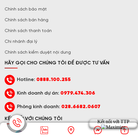
Chính sách bảo mật
Chính sách bán hàng
Chính sách thanh toán
Chi nhánh đại lý
Chính sách kiểm duyệt nội dung
HÃY GỌI CHO CHÚNG TÔI ĐỂ ĐƯỢC TƯ VẤN
Hotline:
0888.100.255
Kinh doanh dự án:
0979.474.306
Phòng kinh doanh:
028.6682.0607
KẾT NỐI VỚI CHÚNG TÔI