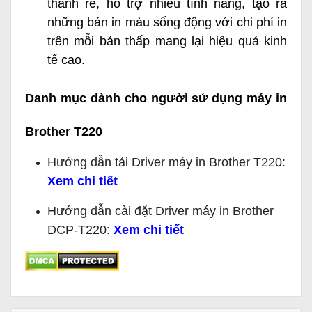
thành rẻ, hỗ trợ nhiều tính năng, tạo ra
những bản in màu sống động với chi phí in
trên mỗi bản thấp mang lại hiệu quả kinh
tế cao.
​Danh mục dành cho người sử dụng máy in
Brother T220
Hướng dẫn tải Driver máy in Brother T220:
Xem chi tiết
Hướng dẫn cài đặt Driver máy in Brother
DCP-T220:
Xem chi tiết