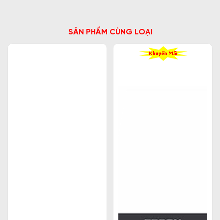
SẢN PHẨM CÙNG LOẠI