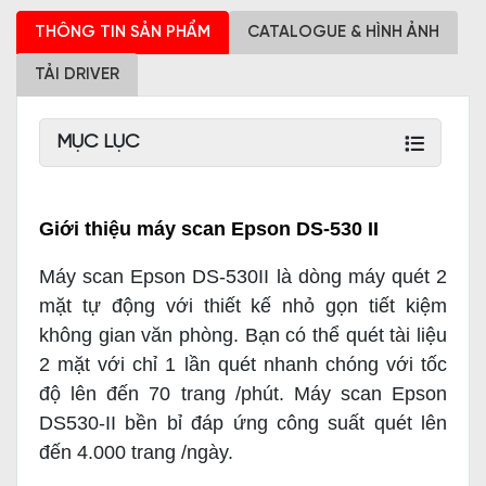
THÔNG TIN SẢN PHẨM
CATALOGUE & HÌNH ẢNH
TẢI DRIVER
MỤC LỤC
Giới thiệu máy scan Epson DS-530 II
Máy scan Epson DS-530II là dòng máy quét 2
mặt tự động với thiết kế nhỏ gọn tiết kiệm
không gian văn phòng. Bạn có thể quét tài liệu
2 mặt với chỉ 1 lần quét nhanh chóng với tốc
độ lên đến 70 trang /phút. Máy scan Epson
DS530-II bền bỉ đáp ứng công suất quét lên
đến 4.000 trang /ngày.