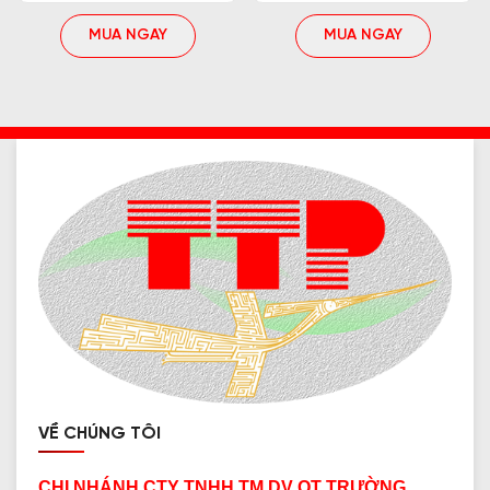
MUA NGAY
MUA NGAY
VỀ CHÚNG TÔI
CHI NHÁNH CTY TNHH TM DV QT TRƯỜNG