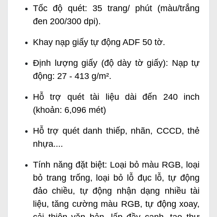
Tốc độ quét: 35 trang/ phút (màu/trắng
đen 200/300 dpi).
Khay nạp giấy tự động ADF 50 tờ.
Định lượng giấy (độ dày tờ giấy): Nạp tự
động: 27 - 413 g/m².
Hỗ trợ quét tài liệu dài đến 240 inch
(khoản: 6,096 mét)
Hỗ trợ quét danh thiếp, nhãn, CCCD, thẻ
nhựa....
Tính năng đặt biệt: Loại bỏ màu RGB, loại
bỏ trang trống, loại bỏ lỗ đục lỗ, tự động
đảo chiều, tự động nhận dạng nhiều tài
liệu, tăng cường màu RGB, tự động xoay,