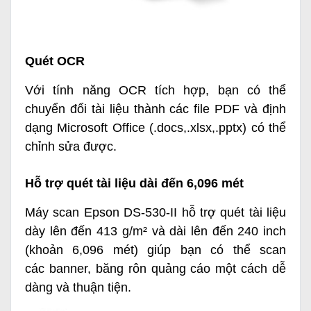
Quét OCR
Với tính năng OCR tích hợp, bạn có thể
chuyển đổi tài liệu thành các file PDF và định
dạng Microsoft Office (.docs,.xlsx,.pptx) có thể
chỉnh sửa được.
Hỗ trợ quét tài liệu dài đến 6,096 mét
Máy scan Epson DS-530-II hỗ trợ quét tài liệu
dày lên đến 413 g/m² và dài lên đến 240 inch
(khoản 6,096 mét) giúp bạn có thể scan
các banner, băng rôn quảng cáo một cách dễ
dàng và thuận tiện.