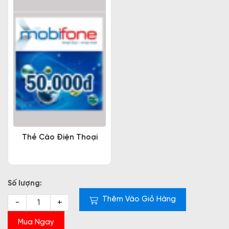
Thẻ Cào Điện Thoại
Số lượng:
Thêm Vào Giỏ Hàng
-
+
Mua Ngay