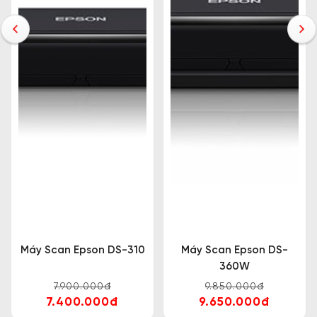
Máy Scan Epson DS-310
Máy Scan Epson DS-
360W
7.900.000đ
9.850.000đ
7.400.000đ
9.650.000đ