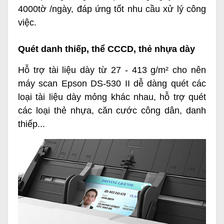
4000tờ /ngày, đáp ứng tốt nhu cầu xử lý công
việc.
Quét danh thiếp, thể CCCD, thẻ nhựa dày
Hỗ trợ tài liệu dày từ 27 - 413 g/m² cho nên
máy scan Epson DS-530 II dễ dàng quét các
loại tài liệu dày mỏng khác nhau, hỗ trợ quét
các loại thẻ nhựa, căn cước công dân, danh
thiếp...