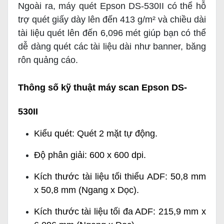
Ngoài ra, máy quét Epson DS-530II có thể hỗ
trợ quét giấy dày lên đến 413 g/m² và chiều dài
tài liệu quét lên đến 6,096 mét giúp bạn có thể
dễ dàng quét các tài liệu dài như banner, băng
rôn quảng cáo.
Thông số kỹ thuật máy scan Epson DS-
530II
Kiểu quét: Quét 2 mặt tự động.
Độ phân giải: 600 x 600 dpi.
Kích thước tài liệu tối thiểu ADF: 50,8 mm
x 50,8 mm (Ngang x Dọc).
Kích thước tài liệu tối đa ADF: 215,9 mm x