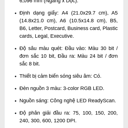
6,096 mm (Ngang x Dọc).
Định dạng giấy: A4 (21.0x29.7 cm), A5
(14.8x21.0 cm), A6 (10.5x14.8 cm), B5,
B6, Letter, Postcard, Business card, Plastic
cards, Legal, Executive.
Độ sâu màu quét: Đầu vào: Màu 30 bit /
đơn sắc 10 bit, Đầu ra: Màu 24 bit / đơn
sắc 8 bit.
Thiết bị cảm biến sóng siêu âm: Có.
Đèn nguồn 3 màu: 3-color RGB LED.
Nguồn sáng: Công nghệ LED ReadyScan.
Độ phân giải đầu ra: 75, 100, 150, 200,
240, 300, 600, 1200 DPI.