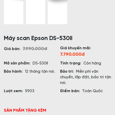
Máy scan Epson DS-530II
Giá khuyến mãi:
7.990.000đ
Giá bán:
7.790.000đ
Mã sản phẩm:
DS-530II
Tình trạng:
Còn hàng
Bảo hành:
12 tháng tận nơi.
Bảo trì:
Miễn phí vận
chuyển, lắp đặt, bảo trì tận
nơi.
Lượt xem:
5903
Điểm bán:
Toàn Quốc
SẢN PHẨM TẶNG KÈM