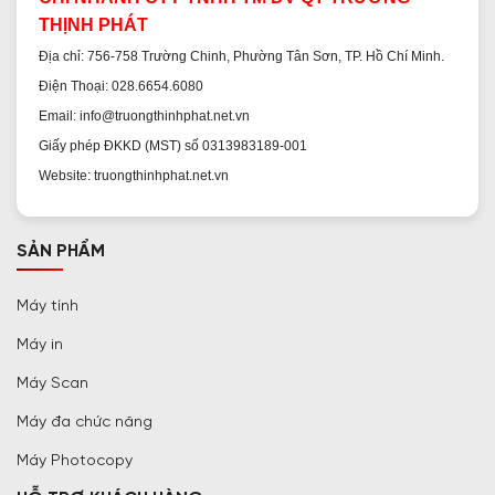
THỊNH PHÁT
Địa chỉ: 756-758 Trường Chinh, Phường Tân Sơn, TP. Hồ Chí Minh.
Điện Thoại: 028.6654.6080
Email: info@truongthinhphat.net.vn
Giấy phép ĐKKD (MST) số 0313983189-001
Website: truongthinhphat.net.vn
SẢN PHẨM
Máy tính
Máy in
Máy Scan
Máy đa chức năng
Máy Photocopy