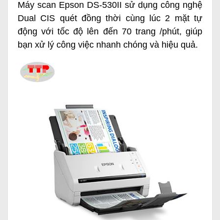
Máy scan Epson DS-530II sử dụng công nghệ
Dual CIS quét đồng thời cùng lúc 2 mặt tự
động với tốc độ lên đến 70 trang /phút, giúp
bạn xử lý công việc nhanh chóng và hiệu quả.