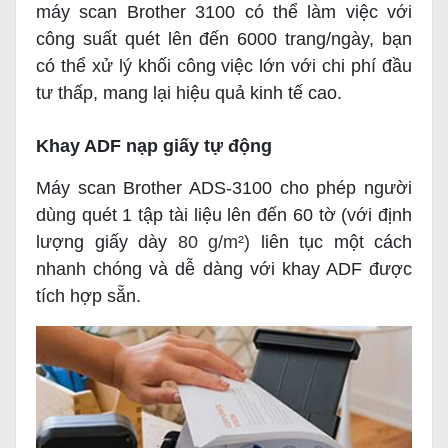
máy scan Brother 3100 có thể làm việc với
công suất quét lên đến 6000 trang/ngày, bạn
có thể xử lý khối công việc lớn với chi phí đầu
tư thấp, mang lại hiệu quả kinh tế cao.
Khay ADF nạp giấy tự động
Máy scan Brother ADS-3100 cho phép người
dùng quét 1 tập tài liệu lên đến 60 tờ (với định
lượng giấy dày
80 g/m²)
liên tục một cách
nhanh chóng và dễ dàng với khay ADF được
tích hợp sẵn.