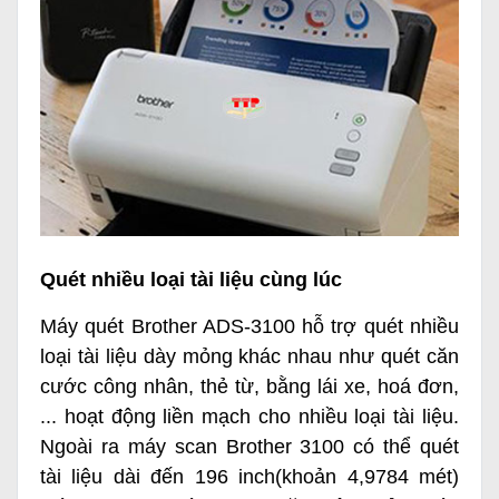
Quét nhiều loại tài liệu cùng lúc
Máy quét Brother ADS-3100
hỗ trợ quét nhiều
loại tài liệu dày mỏng khác nhau như quét căn
cước công nhân, thẻ từ, bằng lái xe, hoá đơn,
... hoạt động liền mạch cho nhiều loại tài liệu.
Ngoài ra
máy scan Brother 3100
có thể quét
tài liệu dài đến 196 inch(khoản 4,9784 mét)