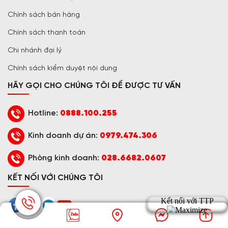
Chính sách bán hàng
Chính sách thanh toán
Chi nhánh đại lý
Chính sách kiểm duyệt nội dung
HÃY GỌI CHO CHÚNG TÔI ĐỂ ĐƯỢC TƯ VẤN
Hotline:
0888.100.255
Kinh doanh dự án:
0979.474.306
Phòng kinh doanh:
028.6682.0607
KẾT NỐI VỚI CHÚNG TÔI