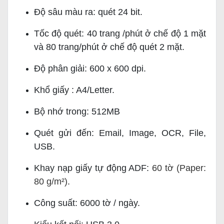
Độ sâu màu ra: quét 24 bit.
Tốc độ quét: 40 trang /phút ở chế độ 1 mặt
và 80 trang/phút ở chế độ quét 2 mặt.
Độ phân giải: 600 x 600 dpi.
Khổ giấy : A4/Letter.
Bộ nhớ trong: 512MB
Quét gửi đến: Email, Image, OCR, File,
USB.
Khay nạp giấy tự động ADF:
60 tờ (Paper:
80 g/m²)
.
Công suất: 6000 tờ / ngày.