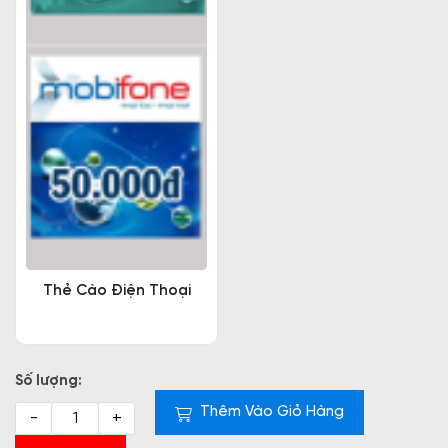
Thẻ Cào Điện Thoại
Số lượng:
Thêm Vào Giỏ Hàng
-
+