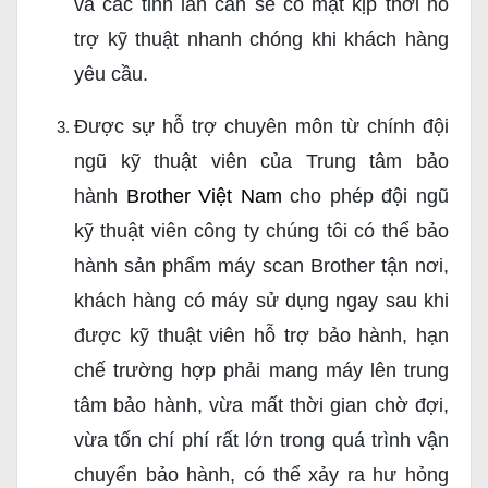
và các tỉnh lân cân sẽ có mặt kịp thời hỗ
trợ kỹ thuật nhanh chóng khi khách hàng
yêu cầu.
Được sự hỗ trợ chuyên môn từ chính đội
ngũ kỹ thuật viên của Trung tâm bảo
hành
Brother Việt Nam
cho phép đội ngũ
kỹ thuật viên công ty chúng tôi có thể bảo
hành sản phẩm máy scan Brother tận nơi,
khách hàng có máy sử dụng ngay sau khi
được kỹ thuật viên hỗ trợ bảo hành, hạn
chế trường hợp phải mang máy lên trung
tâm bảo hành, vừa mất thời gian chờ đợi,
vừa tốn chí phí rất lớn trong quá trình vận
chuyển bảo hành, có thể xảy ra hư hỏng