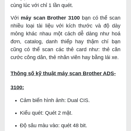
cùng lúc với chỉ 1 lần quét.
Với
máy scan Brother 3100
bạn có thể scan
nhiều loại tài liệu với kích thước và độ dày
mỏng khác nhau một cách dễ dàng như hoá
đơn, catalog, danh thiếp hay thậm chí bạn
cũng có thể scan các thẻ card như: thẻ căn
cước công dân, thẻ nhân viên hay bằng lái xe.
Thông số kỹ thuật máy scan Brother ADS-
3100:
Cảm biến hình ảnh: Dual CIS.
Kiểu quét: Quét 2 mặt.
Độ sâu màu vào: quét 48 bit.