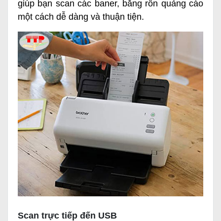
giúp bạn scan các baner, băng rôn quảng cáo
một cách dễ dàng và thuận tiện.
Scan trực tiếp đến USB