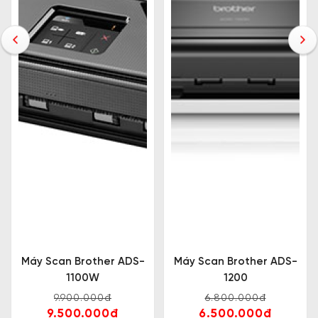
Máy Scan Brother ADS-
Máy Scan Brother ADS-
1100W
1200
9.900.000đ
6.800.000đ
9.500.000đ
6.500.000đ