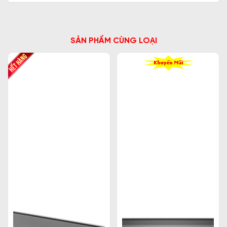
SẢN PHẨM CÙNG LOẠI