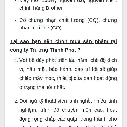
Máy mới 100%, nguyên đai, nguyên kiện,
chính hãng Brother.
Có chứng nhận chất lượng (CQ), chứng
nhận xuất xứ (CO).
Tại sao bạn nên chọn mua sản phẩm tại
công ty Trường Thịnh Phát ?
Với bề dày phát triển lâu năm, chế độ dịch
vụ hậu mãi, bảo hành, bảo trì tốt sẽ giúp
chiếc máy móc, thiết bị của bạn hoạt động
ở trạng thái tốt nhất.
Đội ngũ kỹ thuật viên lành nghề, nhiều kinh
nghiệm, trình độ chuyên môn cao, hoạt
động rộng khắp các quận trong thành phố