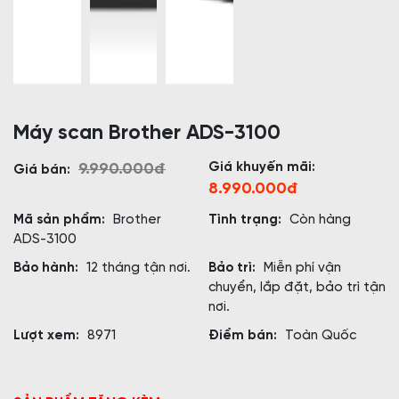
Máy scan Brother ADS-3100
Giá khuyến mãi:
9.990.000đ
Giá bán:
8.990.000đ
Mã sản phẩm:
Brother
Tình trạng:
Còn hàng
ADS-3100
Bảo hành:
12 tháng tận nơi.
Bảo trì:
Miễn phí vận
chuyển, lắp đặt, bảo trì tận
nơi.
Lượt xem:
8971
Điểm bán:
Toàn Quốc