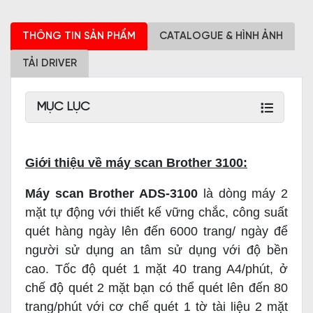
THÔNG TIN SẢN PHẨM
CATALOGUE & HÌNH ẢNH
TẢI DRIVER
MỤC LỤC
Giới thiệu về máy scan Brother 3100:
Máy scan Brother ADS-3100
là dòng máy 2
mặt tự động với thiết kế vững chắc, công suất
quét hàng ngày lên đến 6000 trang/ ngày để
người sử dụng an tâm sử dụng với độ bền
cao. Tốc độ quét 1 mặt 40 trang A4/phút, ở
chế độ quét 2 mặt bạn có thể quét lên đến 80
trang/phút với cơ chế quét 1 tờ tài liệu 2 mặt