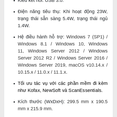
Kiểu kết nối: USB 3.0.
Điện năng tiêu thụ: Khi hoạt động 23W,
trạng thái sẵn sàng 5.4W, trạng thái ngủ
1.4W.
Hệ điều hành hỗ trợ:
Windows 7 (SP1) /
Windows 8.1 / Windows 10,
Windows
11,
Windows Server 2012 / Windows
Server 2012 R2 / Windows Server 2016 /
Windows Server 2019, macOS v10.14.x /
10.15.x / 11.0.x / 11.1.x.
Tối ưu tác vụ với các phần mềm đi kèm 
như Kofax, NewSoft và ScanEssentials
.
Kích thước (WxDxH):
299.5 mm x 190.5
mm x 215.9 mm
.