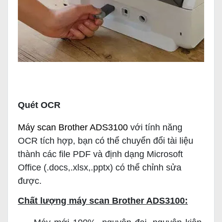
Quét OCR
Máy scan Brother ADS3100
v
ới tính năng
OCR tích hợp, bạn có thể chuyển đổi tài liệu
thành các file PDF và định dạng Microsoft
Office (.docs,.xlsx,.pptx) có thể chỉnh sửa
được.
Chất lượng máy scan Brother ADS3100: