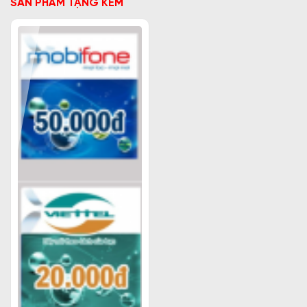
SẢN PHẨM TẶNG KÈM