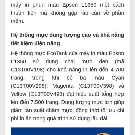
máy in phun màu Epson L1350 một cách
thuận tiện mà không gặp rào cản về phần
mềm.
Hệ thống mực dung lượng cao và khả năng
tiết kiệm điện năng
Hệ thống mực EcoTank của máy in màu Epson
L1350 sử dụng chai mực đen (mã
C13T00V198) cho khả năng in lên đến 4.700
trang, trong khi bộ ba màu Cyan
(C13T00V298), Magenta (C13T00V398) và
Yellow (C13T00V498) đạt hiệu suất tổng hợp
lên đến 7.500 trang. Dung lượng mực lớn giúp
giảm tần suất châm mực, đồng thời tối ưu chi
phí in ấn trong quá trình sử dụng lâu dài.