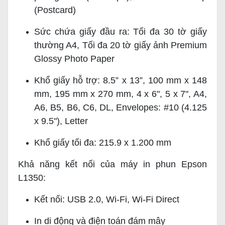
(Postcard)
Sức chứa giấy đầu ra: Tối đa 30 tờ giấy
thường A4, Tối đa 20 tờ giấy ảnh Premium
Glossy Photo Paper
Khổ giấy hỗ trợ: 8.5” x 13”, 100 mm x 148
mm, 195 mm x 270 mm, 4 x 6", 5 x 7", A4,
A6, B5, B6, C6, DL, Envelopes: #10 (4.125
x 9.5"), Letter
Khổ giấy tối đa: 215.9 x 1.200 mm
Khả năng kết nối của máy in phun Epson
L1350:
Kết nối: USB 2.0, Wi-Fi, Wi-Fi Direct
In di động và điện toán đám mây