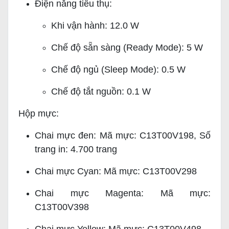
Điện năng tiêu thụ:
Khi vận hành: 12.0 W
Chế độ sẵn sàng (Ready Mode): 5 W
Chế độ ngủ (Sleep Mode): 0.5 W
Chế độ tắt nguồn: 0.1 W
Hộp mực:
Chai mực đen: Mã mực: C13T00V198, Số
trang in: 4.700 trang
Chai mực Cyan: Mã mực: C13T00V298
Chai mực Magenta: Mã mực:
C13T00V398