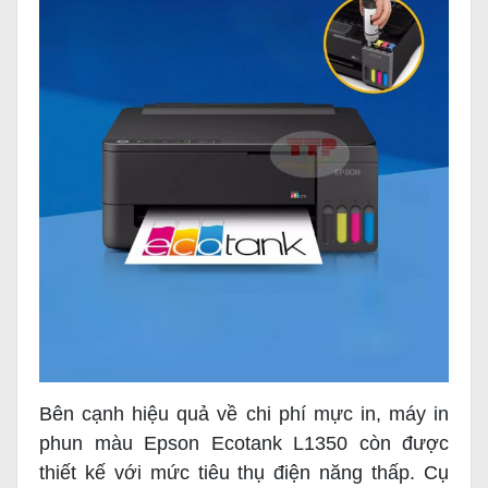
Bên cạnh hiệu quả về chi phí mực in, máy in
phun màu Epson Ecotank L1350 còn được
thiết kế với mức tiêu thụ điện năng thấp. Cụ