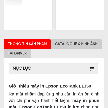
THÔNG TIN SẢN PHẨM
CATALOGUE & HÌNH ẢNH
TẢI DRIVER
MỤC LỤC
Giới thiệu máy in Epson EcoTank L1350
Ra mắt nhằm đáp ứng nhu cầu in ấn ổn định
với chi phí vận hành tiết kiệm,
máy in phun
màu Epson EcoTank L1350
là lựa chọn phù