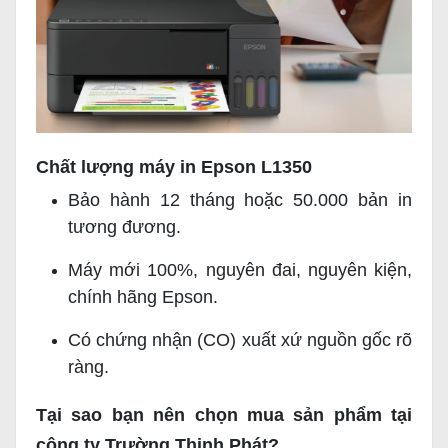
Chất lượng máy in Epson L1350
Bảo hành 12 tháng hoặc 50.000 bản in
tương đương.
Máy mới 100%, nguyên đai, nguyên kiện,
chính hãng Epson.
Có chứng nhận (CO) xuất xứ nguồn gốc rõ
ràng.
Tại sao bạn nên chọn mua sản phẩm tại
công ty Trường Thịnh Phát?