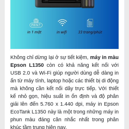
Không chỉ dừng lại ở sự tiết kiệm,
máy in màu
Epson L1350
còn có khả năng kết nối với
USB 2.0 và Wi-Fi giúp người dùng dễ dàng in
ấn từ máy tính, laptop hoặc các thiết bị di động
mà không cần kết nối dây trực tiếp. Với thiết
kế nhỏ gọn, hiệu suất in ổn định và độ phân
giải lên đến 5.760 x 1.440 dpi, máy in Epson
EcoTank L1350 này là một trong những máy in
phun màu đáng cân nhắc nhất trong phân
khúc tầm trung hiện nay.