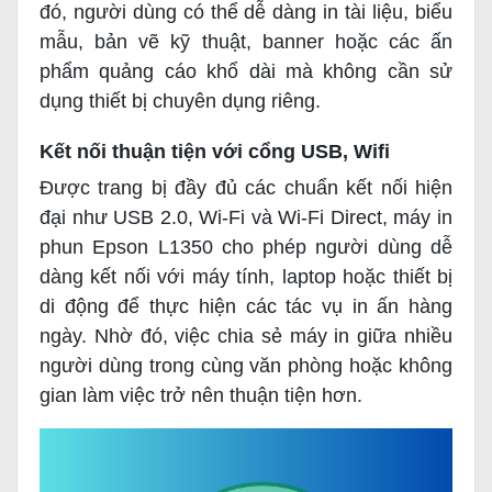
đó, người dùng có thể dễ dàng in tài liệu, biểu
mẫu, bản vẽ kỹ thuật, banner hoặc các ấn
phẩm quảng cáo khổ dài mà không cần sử
dụng thiết bị chuyên dụng riêng.
Kết nối thuận tiện với cổng USB, Wifi
Được trang bị đầy đủ các chuẩn kết nối hiện
đại như USB 2.0, Wi-Fi và Wi-Fi Direct, máy in
phun Epson L1350 cho phép người dùng dễ
dàng kết nối với máy tính, laptop hoặc thiết bị
di động để thực hiện các tác vụ in ấn hàng
ngày. Nhờ đó, việc chia sẻ máy in giữa nhiều
người dùng trong cùng văn phòng hoặc không
gian làm việc trở nên thuận tiện hơn.