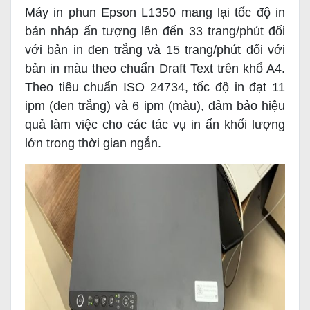
Máy in phun Epson L1350 mang lại tốc độ in
bản nháp ấn tượng lên đến 33 trang/phút đối
với bản in đen trắng và 15 trang/phút đối với
bản in màu theo chuẩn Draft Text trên khổ A4.
Theo tiêu chuẩn ISO 24734, tốc độ in đạt 11
ipm (đen trắng) và 6 ipm (màu), đảm bảo hiệu
quả làm việc cho các tác vụ in ấn khối lượng
lớn trong thời gian ngắn.