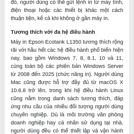
đó, người dùng có thể gửi lệnh in từ máy tính,
điện thoại hoặc các thiết bị khác một cách
thuận tiện, kể cả khi không ở gần máy in.
Tương thích với đa hệ điều hành
Máy in Epson Ecotank L1350 tương thích rộng
rãi với hầu hết các hệ điều hành phổ biến hiện
nay, bao gồm Windows 7, 8, 8.1, 10 và 11,
cùng toàn bộ các phiên bản Windows Server
từ 2008 đến 2025 (chức năng in). Người dùng
Mac cũng được hỗ trợ đầy đủ từ macOS X
10.6.8 trở lên, trong khi hệ điều hành Linux
cũng nằm trong danh sách tương thích, đáp
ứng nhu cầu của nhiều đối tượng người dùng
chuyên nghiệp. Dù là môi trường văn phòng
doanh nghiệp hay cá nhân sử dụng tại nhà,
người dùng đều có thể thiết lập và vận hành