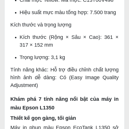
Chai mực Yellow: Mã mực: C13T00V498
Hiệu suất mực màu tổng hợp: 7.500 trang
Kích thước và trọng lượng
Kích thước (Rộng × Sâu × Cao): 361 ×
317 × 152 mm
Trọng lượng: 3,1 kg
Tính năng khác: Hỗ trợ điều chỉnh chất lượng
hình ảnh dễ dàng: Có (Easy Image Quality
Adjustment)
Khám phá 7 tính năng nổi bật của máy in
màu Epson L1350
Thiết kế gọn gàng, tối giản
Máy in phun màu Epson EcoTank L1350 sở