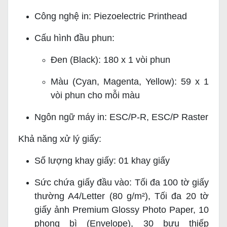
Công nghệ in: Piezoelectric Printhead
Cấu hình đầu phun:
Đen (Black): 180 x 1 vòi phun
Màu (Cyan, Magenta, Yellow): 59 x 1
vòi phun cho mỗi màu
Ngôn ngữ máy in: ESC/P-R, ESC/P Raster
Khả năng xử lý giấy:
Số lượng khay giấy: 01 khay giấy
Sức chứa giấy đầu vào: Tối đa 100 tờ giấy
thường A4/Letter (80 g/m²), Tối đa 20 tờ
giấy ảnh Premium Glossy Photo Paper, 10
phong bì (Envelope), 30 bưu thiếp