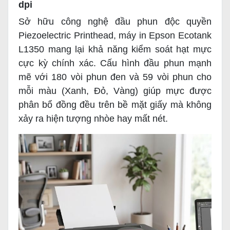
dpi
Sở hữu công nghệ đầu phun độc quyền
Piezoelectric Printhead, máy in Epson Ecotank
L1350 mang lại khả năng kiểm soát hạt mực
cực kỳ chính xác. Cấu hình đầu phun mạnh
mẽ với 180 vòi phun đen và 59 vòi phun cho
mỗi màu (Xanh, Đỏ, Vàng) giúp mực được
phân bổ đồng đều trên bề mặt giấy mà không
xảy ra hiện tượng nhòe hay mất nét.