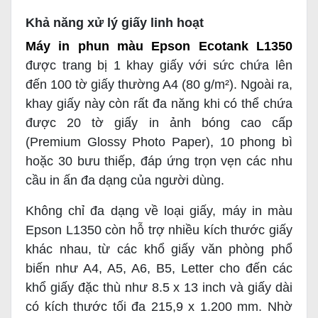
Khả năng xử lý giấy linh hoạt
Máy in phun màu Epson Ecotank L1350
được trang bị 1 khay giấy với sức chứa lên
đến 100 tờ giấy thường A4 (80 g/m²). Ngoài ra,
khay giấy này còn rất đa năng khi có thể chứa
được 20 tờ giấy in ảnh bóng cao cấp
(Premium Glossy Photo Paper), 10 phong bì
hoặc 30 bưu thiếp, đáp ứng trọn vẹn các nhu
cầu in ấn đa dạng của người dùng.
Không chỉ đa dạng về loại giấy, máy in màu
Epson L1350 còn hỗ trợ nhiều kích thước giấy
khác nhau, từ các khổ giấy văn phòng phổ
biến như A4, A5, A6, B5, Letter cho đến các
khổ giấy đặc thù như 8.5 x 13 inch và giấy dài
có kích thước tối đa 215,9 x 1.200 mm. Nhờ