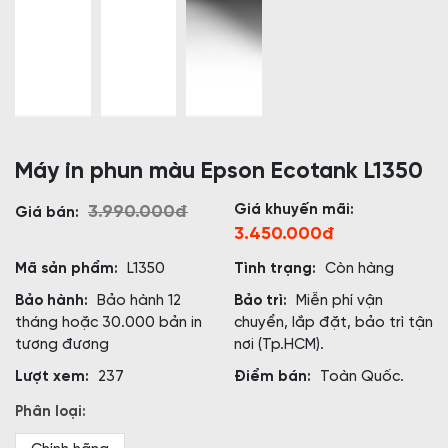
Máy in phun màu Epson Ecotank L1350
Giá khuyến mãi:
3.990.000đ
Giá bán:
3.450.000đ
Mã sản phẩm:
L1350
Tình trạng:
Còn hàng
Bảo hành:
Bảo hành 12
Bảo trì:
Miễn phí vận
tháng hoặc 30.000 bản in
chuyển, lắp đặt, bảo trì tận
tương đương
nơi (Tp.HCM).
Lượt xem:
237
Điểm bán:
Toàn Quốc.
Phân loại: