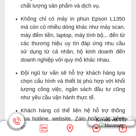
chất lượng sản phẩm và dịch vụ.
Không chỉ có máy in phun Epson L1350
mà còn có nhiều dòng khác như máy scan,
máy đếm tiền, laptop, máy tính bộ,.. đến từ
các thương hiệu uy tín đáp ứng nhu cầu
sử dụng từ cá nhân, hộ kinh doanh đến
doanh nghiệp với quy mô khác nhau.
Đội ngũ tư vấn sẽ hỗ trợ khách hàng lựa
chọn cấu hình và thiết bị phù hợp với khối
lượng công việc, ngân sách đầu tư cũng
như yêu cầu vận hành thực tế.
Khách hàng có thể liên hệ hỗ trợ thông
qua hotline, website, Zalo hoặc các kênh
trực tuyến khác. Mọi yêu cầu kỹ thuật đều
được tiếp nhận và xử lý trong thời gian