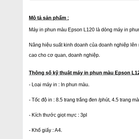
Mô tả sản phẩm :
Máy in phun màu Epson L120 là dòng máy in phun m
Nâng hiệu suất kinh doanh của doanh nghiệp lên mộ
cao cho cơ quan, doanh nghiệp.
Thông số kỹ thuật máy in phun màu Epson L12
- Loại máy in : In phun màu.
- Tốc độ in : 8.5 trang trắng đen /phút, 4.5 trang mà
- Kích thước giọt mực : 3pl
- Khổ giấy : A4.