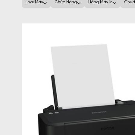
Loại Máy
Chức Năng
Hãng Máy In
Chuẩ