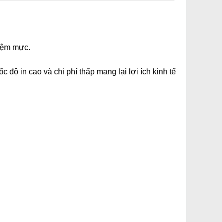
kiệm mực
.
độ in cao và chi phí thấp mang lại lợi ích kinh tế