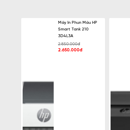
Máy In Phun Màu HP
Smart Tank 210
3D4L3A
2.850.000đ
2.650.000đ