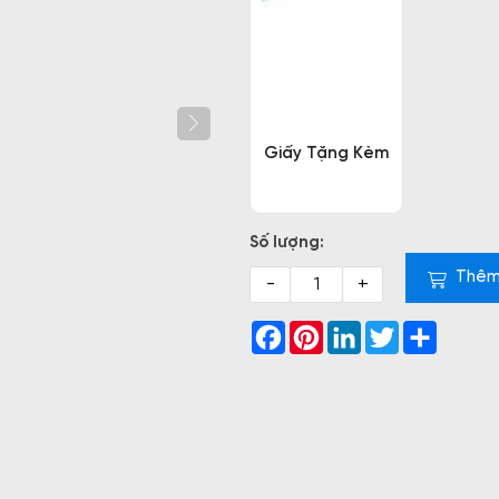
Giấy Tặng Kèm
Số lượng:
Thêm
-
+
Facebook
Pinterest
LinkedIn
Twitter
Share