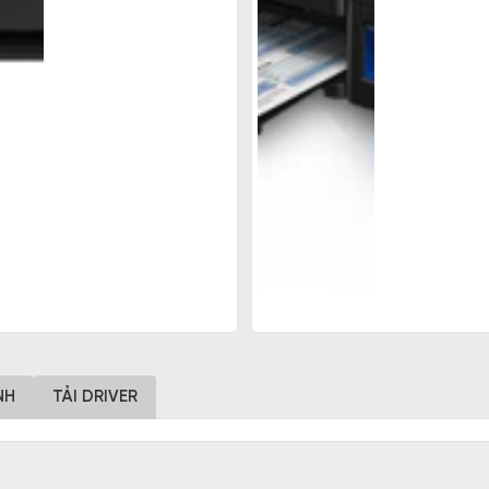
NH
TẢI DRIVER