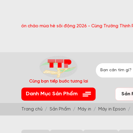
Đón chào mùa hè sôi động 2026 - Cùng Trường Thịnh Phát - Nh
Cùng bạn tiếp bước tương lai
Danh Mục Sản Phẩm
Sản 
Trang chủ
Sản Phẩm
Máy in
Máy in Epson