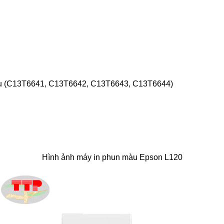
màu (C13T6641, C13T6642, C13T6643, C13T6644)
Hình ảnh máy in phun màu Epson L120