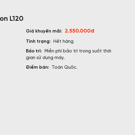
on L120
2.550.000đ
Giá khuyến mãi:
Tình trạng:
Hết hàng
Bảo trì:
Miễn phí bảo trì trong suốt thời
gian sử dụng máy.
Điểm bán:
Toàn Quốc.