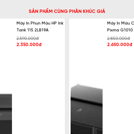
SẢN PHẨM CÙNG PHÂN KHÚC GIÁ
Máy In Phun Màu HP Ink
Máy In Màu 
Tank 115 2LB19A
Pixma G1010
2.590.000đ
2.850.000đ
2.350.000đ
2.650.000đ