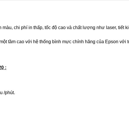
àu, chi phí in thấp, tốc độ cao và chất lượng như laser, tiết 
t tầm cao với hệ thống bình mực chính hãng của Epson với tốc 
0 :
u /phút.