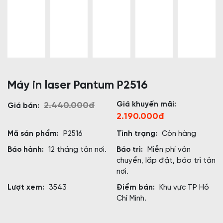
Máy in laser Pantum P2516
Giá khuyến mãi:
2.440.000đ
Giá bán:
2.190.000đ
Mã sản phẩm:
P2516
Tình trạng:
Còn hàng
Bảo hành:
12 tháng tận nơi.
Bảo trì:
Miễn phí vận
chuyển, lắp đặt, bảo trì tận
nơi.
Lượt xem:
3543
Điểm bán:
Khu vực TP Hồ
Chí Minh.