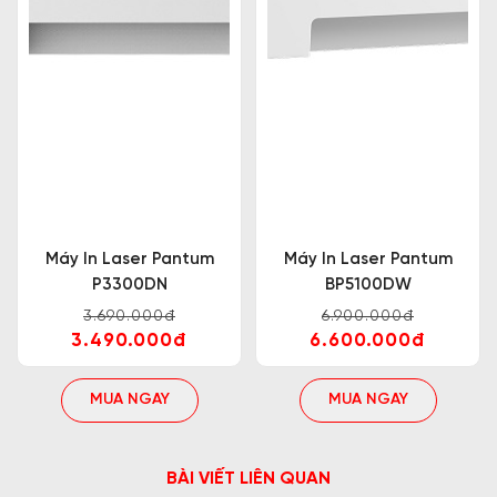
Máy In Laser Pantum
Máy In Laser Pantum
P3300DN
BP5100DW
3.690.000đ
6.900.000đ
3.490.000đ
6.600.000đ
MUA NGAY
MUA NGAY
BÀI VIẾT LIÊN QUAN