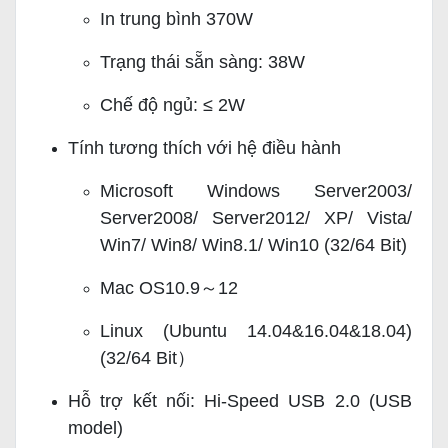
In trung bình 370W
Trạng thái sẵn sàng: 38W
Chế độ ngủ: ≤ 2W
Tính tương thích với hệ điều hành
Microsoft Windows Server2003/
Server2008/ Server2012/ XP/ Vista/
Win7/ Win8/ Win8.1/ Win10 (32/64 Bit)
Mac OS10.9～12
Linux (Ubuntu 14.04&16.04&18.04)
(32/64 Bit）
Hỗ trợ kết nối: Hi-Speed USB 2.0 (USB
model)