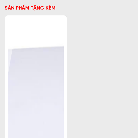
SẢN PHẨM TẶNG KÈM