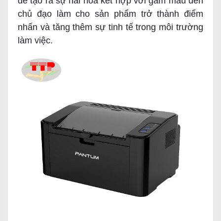
để tạo ra sự hài hòa kết hợp với gam màu đen
chủ đạo làm cho sản phẩm trở thành điểm
nhấn và tăng thêm sự tinh tế trong môi trường
làm việc.