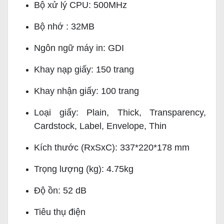
Bộ xử lý CPU: 500MHz
Bộ nhớ
: 32MB
Ngôn ngữ máy in: GDI
Khay nạp giấy: 150 trang
Khay nhận giấy: 100 trang
Loại giấy: Plain, Thick, Transparency,
Cardstock, Label, Envelope, Thin
Kích thước (RxSxC): 337*220*178 mm
Trọng lượng (kg): 4.75kg
Độ ồn: 52 dB
Tiêu thụ điện