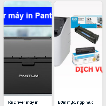
Tải Driver máy in
Bơm mực, nạp mực