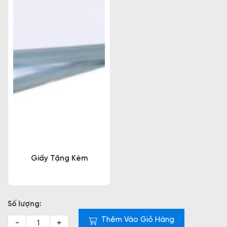
Giấy Tặng Kèm
Số lượng:
Thêm Vào Giỏ Hàng
-
+