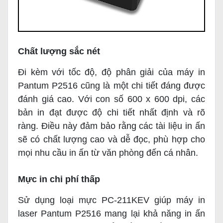
Chất lượng sắc nét
Đi kèm với tốc độ, độ phân giải của máy in
Pantum P2516 cũng là một chi tiết đáng được
đánh giá cao. Với con số 600 x 600 dpi, các
bản in đạt được độ chi tiết nhất định và rõ
ràng. Điều này đảm bảo rằng các tài liệu in ấn
sẽ có chất lượng cao và dễ đọc, phù hợp cho
mọi nhu cầu in ấn từ văn phòng đến cá nhân.
Mực in chi phí thấp
Sử dụng loại mực PC-211KEV giúp máy in
laser Pantum P2516 mang lại khả năng in ấn