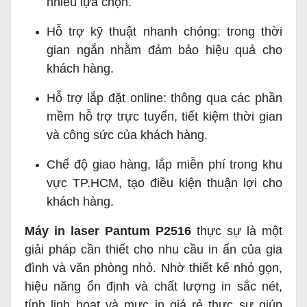
nhiều lựa chọn.
Hỗ trợ kỹ thuật nhanh chóng: trong thời
gian ngắn nhằm đảm bảo hiệu quả cho
khách hàng.
Hỗ trợ lắp đặt online: thông qua các phần
mềm hỗ trợ trực tuyến, tiết kiệm thời gian
và công sức của khách hàng.
Chế độ giao hàng, lắp miễn phí trong khu
vực TP.HCM, tạo điều kiện thuận lợi cho
khách hàng.
Máy in laser Pantum P2516
thực sự là một
giải pháp cần thiết cho nhu cầu in ấn của gia
đình và văn phòng nhỏ. Nhờ thiết kế nhỏ gọn,
hiệu năng ổn định và chất lượng in sắc nét,
tính linh hoạt và mực in giá rẻ thực sự giúp