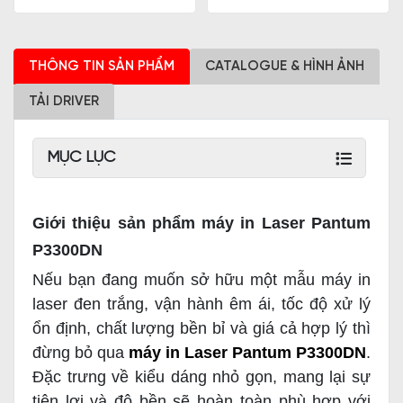
THÔNG TIN SẢN PHẨM
CATALOGUE & HÌNH ẢNH
TẢI DRIVER
MỤC LỤC
Giới thiệu sản phẩm máy in Laser Pantum
P3300DN
Nếu bạn đang muốn sở hữu một mẫu máy in
laser đen trắng, vận hành êm ái, tốc độ xử lý
ổn định, chất lượng bền bỉ và giá cả hợp lý thì
đừng bỏ qua
máy in Laser Pantum P3300DN
.
Đặc trưng về kiểu dáng nhỏ gọn, mang lại sự
tiện lợi và độ bền sẽ hoàn toàn phù hợp với