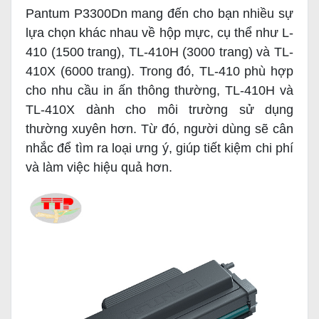
Pantum P3300Dn mang đến cho bạn nhiều sự
lựa chọn khác nhau về hộp mực, cụ thể như L-
410 (1500 trang), TL-410H (3000 trang) và TL-
410X (6000 trang). Trong đó, TL-410 phù hợp
cho nhu cầu in ấn thông thường, TL-410H và
TL-410X dành cho môi trường sử dụng
thường xuyên hơn. Từ đó, người dùng sẽ cân
nhắc để tìm ra loại ưng ý, giúp tiết kiệm chi phí
và làm việc hiệu quả hơn.