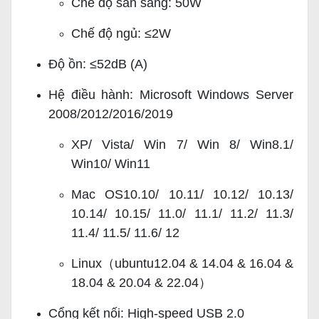
Chế độ sẵn sàng: 50W
Chế độ ngủ: ≤2W
Độ ồn: ≤52dB (A)
Hệ điều hành: Microsoft Windows Server
2008/2012/2016/2019
XP/ Vista/ Win 7/ Win 8/ Win8.1/
Win10/ Win11
Mac OS10.10/ 10.11/ 10.12/ 10.13/
10.14/ 10.15/ 11.0/ 11.1/ 11.2/ 11.3/
11.4/ 11.5/ 11.6/ 12
Linux（ubuntu12.04 & 14.04 & 16.04 &
18.04 & 20.04 & 22.04）
Cổng kết nối: High-speed USB 2.0