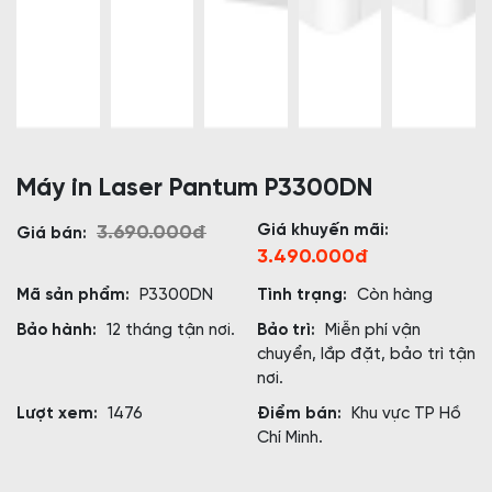
Máy in Laser Pantum P3300DN
Giá khuyến mãi:
3.690.000đ
Giá bán:
3.490.000đ
Mã sản phẩm:
P3300DN
Tình trạng:
Còn hàng
Bảo hành:
12 tháng tận nơi.
Bảo trì:
Miễn phí vận
chuyển, lắp đặt, bảo trì tận
nơi.
Lượt xem:
1476
Điểm bán:
Khu vực TP Hồ
Chí Minh.