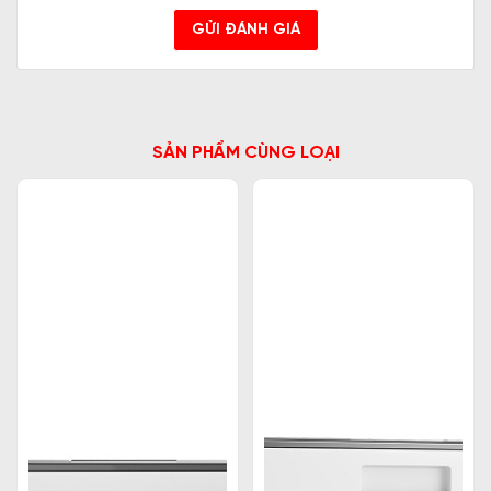
GỬI ĐÁNH GIÁ
SẢN PHẨM CÙNG LOẠI