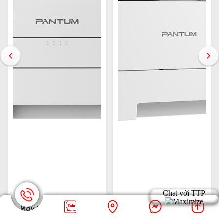
Máy In Laser Pantum
Máy In Laser Pantum