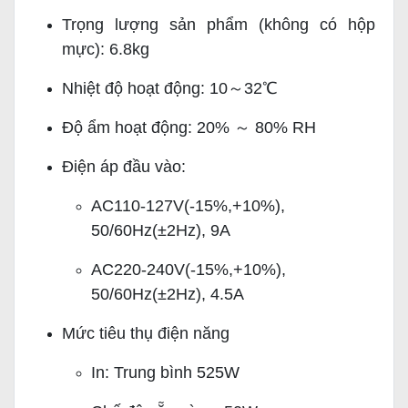
Trọng lượng sản phẩm (không có hộp
mực): 6.8kg
Nhiệt độ hoạt động: 10～32℃
Độ ẩm hoạt động: 20% ～ 80% RH
Điện áp đầu vào:
AC110-127V(-15%,+10%),
50/60Hz(±2Hz), 9A
AC220-240V(-15%,+10%),
50/60Hz(±2Hz), 4.5A
Mức tiêu thụ điện năng
In: Trung bình 525W