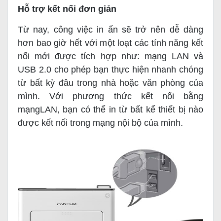
Hỗ trợ kết nối đơn giản
Từ nay, công việc in ấn sẽ trở nên dễ dàng
hơn bao giờ hết với m
ột loạt các tính năng kết
nối mới được tích hợp như: mạng LAN và
USB 2.0 cho phép bạn thực hiện nhanh chóng
từ bất kỳ đâu trong nhà hoặc văn phòng của
mình. Với phương thức kết nối bằng
mạngLAN, bạn có thể in từ bất kể thiết bị nào
được kết nối trong mạng nội bộ của mình.