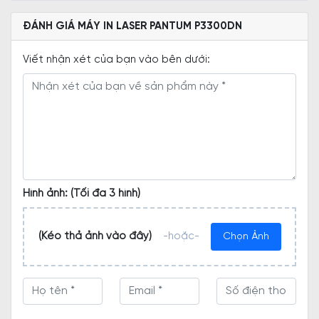
ĐÁNH GIÁ MÁY IN LASER PANTUM P3300DN
Viết nhận xét của bạn vào bên dưới:
Hình ảnh: (Tối đa 3 hình)
(Kéo thả ảnh vào đây)
-hoặc-
Chọn Ảnh