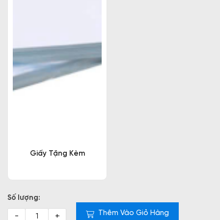
Giấy Tặng Kèm
Số lượng:
Thêm Vào Giỏ Hàng
-
+