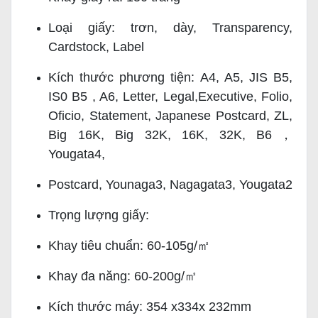
Loại giấy: trơn, dày, Transparency,
Cardstock, Label
Kích thước phương tiện: A4, A5, JIS B5,
IS0 B5 , A6, Letter, Legal,Executive, Folio,
Oficio, Statement, Japanese Postcard, ZL,
Big 16K, Big 32K, 16K, 32K, B6，
Yougata4,
Postcard, Younaga3, Nagagata3, Yougata2
Trọng lượng giấy:
Khay tiêu chuẩn: 60-105g/㎡
Khay đa năng: 60-200g/㎡
Kích thước máy: 354 x334x 232mm