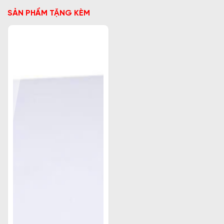
SẢN PHẨM TẶNG KÈM