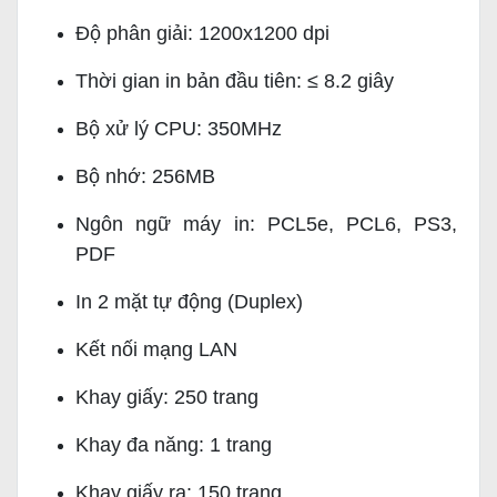
Độ phân giải: 1200x1200 dpi
Thời gian in bản đầu tiên: ≤ 8.2 giây
Bộ xử lý CPU: 350MHz
Bộ nhớ: 256MB
Ngôn ngữ máy in: PCL5e, PCL6, PS3,
PDF
In 2 mặt tự động (Duplex)
Kết nối mạng LAN
Khay giấy: 250 trang
Khay đa năng: 1 trang
Khay giấy ra: 150 trang