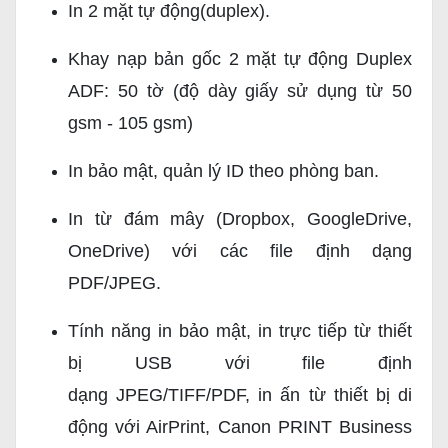
In 2 mặt tự động(duplex).
Khay nạp bản gốc 2 mặt tự động Duplex
ADF: 50 tờ (độ dày giấy sử dụng từ 50
gsm - 105 gsm)
In bảo mật, quản lý ID theo phòng ban.
In từ đám mây (Dropbox, GoogleDrive,
OneDrive) với các file định dạng
PDF/JPEG.
Tính năng in bảo mật, in trực tiếp từ thiết
bị USB với file định
dạng JPEG/TIFF/PDF, in ấn từ thiết bị di
động với AirPrint, Canon PRINT Business