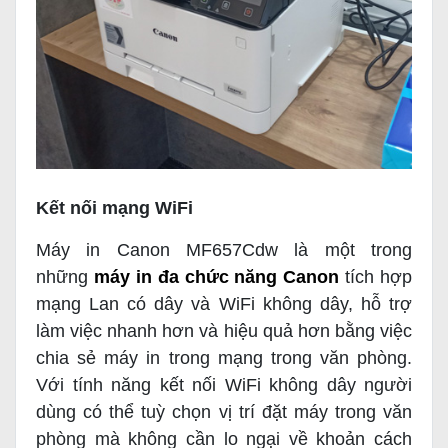
Kết nối mạng WiFi
Máy in Canon MF657Cdw
là một trong
những
máy in đa chức năng Canon
tích hợp
mạng Lan có dây và WiFi không dây, hỗ trợ
làm việc nhanh hơn và hiệu quả hơn bằng việc
chia sẻ máy in trong mạng trong văn phòng.
Với tính năng kết nối WiFi không dây người
dùng có thể tuỳ chọn vị trí đặt máy trong văn
phòng mà không cần lo ngại về khoản cách