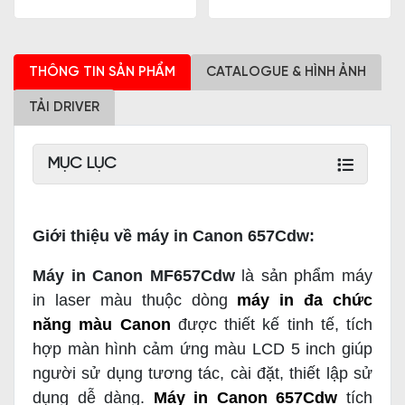
THÔNG TIN SẢN PHẨM
CATALOGUE & HÌNH ẢNH
TẢI DRIVER
MỤC LỤC
Giới thiệu về máy in Canon 657Cdw:
Máy in Canon MF657Cdw
là sản phẩm máy
in laser màu thuộc dòng
máy in đa chức
năng màu Canon
được thiết kế tinh tế, tích
hợp màn hình cảm ứng màu LCD 5 inch giúp
người sử dụng tương tác, cài đặt, thiết lập sử
dụng dễ dàng.
Máy in Canon 657Cdw
tích