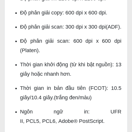
Độ phân giải copy: 600 dpi x 600 dpi.
Độ phân giải scan: 300 dpi x 300 dpi(ADF).
Độ phân giải scan: 600 dpi x 600 dpi
(Platen).
Thời gian khởi động (từ khi bật nguồn): 13
giây hoặc nhanh hơn.
Thời gian in bản đầu tiên (FCOT): 10.5
giây/10.4 giây.(trắng đen/màu)
Ngôn ngữ in: UFR
II, PCL5, PCL6,
Adobe® PostScript
.