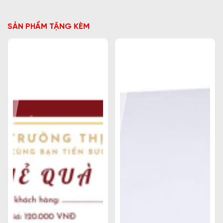
SẢN PHẨM TẶNG KÈM