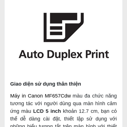
Giao diện sử dụng thân thiện
Máy in Canon MF657Cdw
màu đa chức năng
tương tác với người dùng qua màn hình cảm
ứng màu
LCD 5 inch
khoản 12.7 cm, bạn có
thể dễ dàng cài đặt, thiết lập sử dụng với
những biểu tượng tắt trên màn hình với thiết