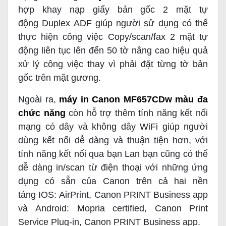
hợp khay nạp giấy bản gốc 2 mặt tự
động Duplex ADF giúp người sử dụng có thể
thực hiện công việc Copy/scan/fax 2 mặt tự
động liên tục lên đến 50 tờ nâng cao hiệu quả
xử lý công việc thay vì phải đặt từng tờ bản
gốc trên mặt gương.
Ngoài ra,
máy in Canon MF657CDw màu đa
chức năng
còn hỗ trợ thêm tính năng kết nối
mạng có dây và không dây WiFi giúp người
dùng kết nối dễ dàng và thuận tiện hơn, với
tính năng kết nối qua bạn Lan bạn cũng có thể
dễ dàng in/scan từ điện thoại với những ứng
dụng có sẵn của Canon trên cả hai nền
tảng IOS:
AirPrint, Canon PRINT Business app
và Android: Mopria certified, Canon Print
Service Plug-in, Canon PRINT Business app.