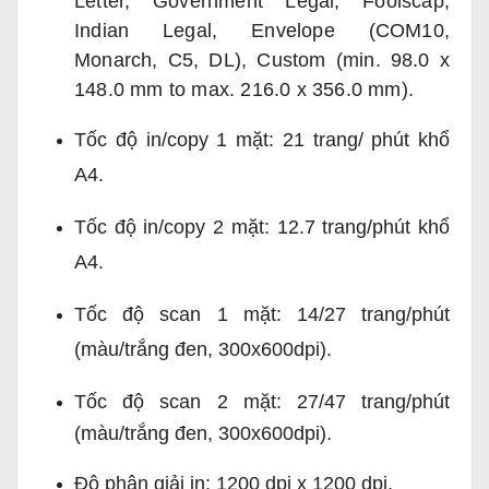
Letter, Government Legal, Foolscap, 
Indian Legal, Envelope (COM10, 
Monarch, C5, DL), 
Custom (min. 98.0 x 
148.0 mm to max. 216.0 x 356.0 mm).
Tốc độ in/copy 1 mặt: 21 trang/ phút khổ
A4.
Tốc độ in/copy 2 mặt: 12.7 trang/phút khổ
A4.
Tốc độ scan 1 mặt: 14/27 trang/phút
(màu/trắng đen, 300x600dpi).
Tốc độ scan 2 mặt:
27/47 trang/phút
(màu/trắng đen,
300x600dpi
).
Độ phân giải in: 1200 dpi x 1200 dpi.