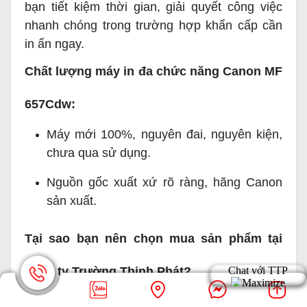
bạn tiết kiệm thời gian, giải quyết công việc
nhanh chóng trong trường hợp khẩn cấp cần
in ấn ngay.
Chất lượng máy in đa chức năng Canon MF
657Cdw:
Máy mới 100%, nguyên đai, nguyên kiện,
chưa qua sử dụng.
Nguồn gốc xuất xứ rõ ràng, hãng Canon
sản xuất.
Tại sao bạn nên chọn mua sản phẩm tại
công ty Trường Thịnh Phát?
Với bề dày phát triển lâu năm, chế độ dịch