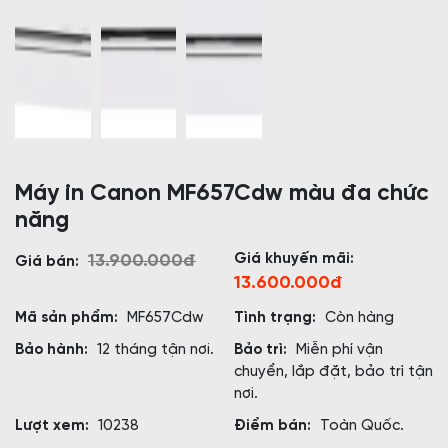
Máy in Canon MF657Cdw màu đa chức
năng
Giá khuyến mãi:
13.900.000đ
Giá bán:
13.600.000đ
Mã sản phẩm:
MF657Cdw
Tình trạng:
Còn hàng
Bảo hành:
12 tháng tận nơi.
Bảo trì:
Miễn phí vận
chuyển, lắp đặt, bảo trì tận
nơi.
Lượt xem:
10238
Điểm bán:
Toàn Quốc.