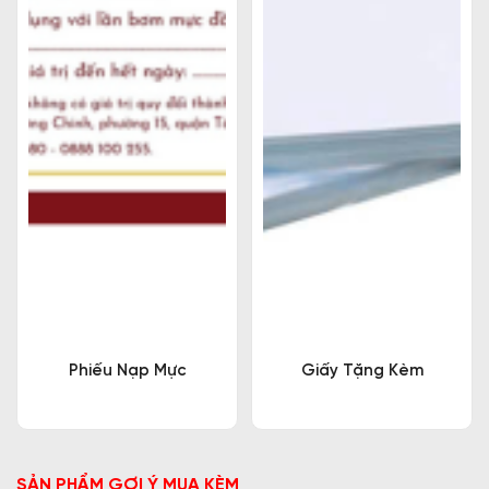
Phiếu Nạp Mực
Giấy Tặng Kèm
SẢN PHẨM GỢI Ý MUA KÈM