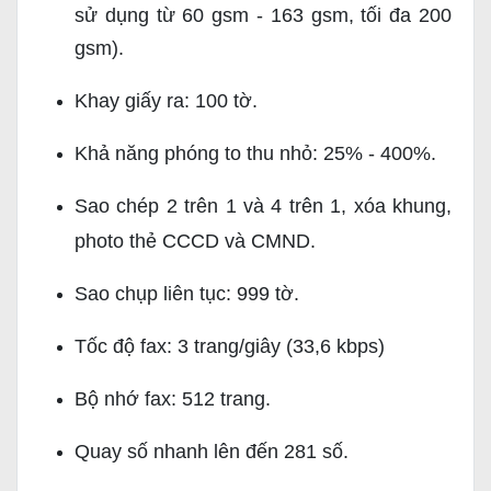
sử dụng từ 60 gsm - 163 gsm,
tối đa 200
gsm
)
.
Khay giấy ra: 100 tờ.
Khả năng phóng to thu nhỏ: 25% - 400%.
Sao chép 2 trên 1 và 4 trên 1, xóa khung,
photo thẻ CCCD và CMND.
Sao chụp liên tục: 999 tờ.
Tốc độ fax: 3 trang/giây (33,6 kbps)
Bộ nhớ fax: 512 trang.
Quay số nhanh lên đến 281 số.