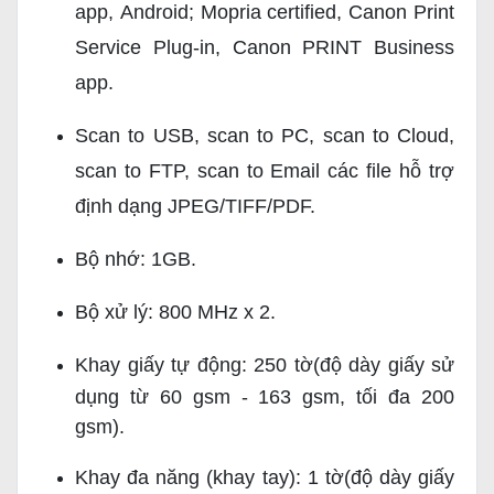
app, Android; Mopria certified, Canon Print
Service Plug-in, Canon PRINT Business
app.
Scan to USB, scan to PC, scan to Cloud,
scan to FTP, scan to Email các file hỗ trợ
định dạng J
PEG/TIFF/PDF.
Bộ nhớ: 1GB.
Bộ xử lý: 800 MHz x 2.
Khay giấy tự động: 250 tờ
(độ dày giấy sử
dụng từ 60 gsm - 163 gsm, tối đa 200
gsm).
Khay đa năng (khay tay): 1 tờ
(độ dày giấy