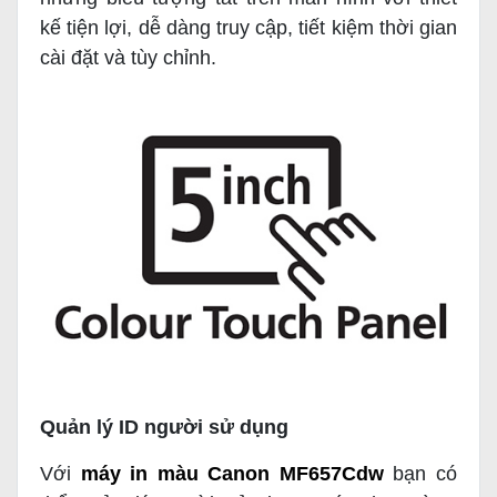
kế tiện lợi, dễ dàng truy cập, tiết kiệm thời gian
cài đặt và tùy chỉnh.
Quản lý ID người sử dụng
Với
máy in màu Canon MF657Cdw
bạn có