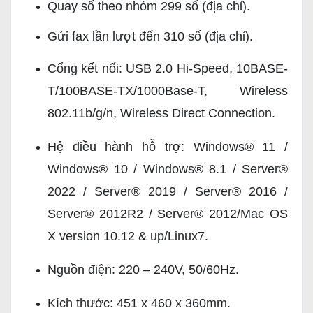
Quay số theo nhóm 299 số (địa chỉ).
Gửi fax lần lượt đến 310 số (địa chỉ).
Cổng kết nối:
USB 2.0 Hi-Speed, 10BASE-
T/100BASE-TX/1000Base-T, Wireless
802.11b/g/n, Wireless Direct Connection.
Hệ điều hành hỗ trợ: Windows® 11 /
Windows® 10 / Windows® 8.1 / Server®
2022 / Server® 2019 / Server® 2016 /
Server® 2012R2 / Server® 2012/Mac OS
X version 10.12 & up/Linux7.
Nguồn điện: 220 – 240V, 50/60Hz.
Kích thước: 451 x 460 x 360mm.