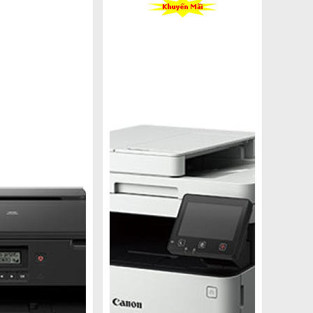
nối có dây rườm rà như các loại máy in thông
ạn một số sản phẩm phù hợp nhất, hãy đọc tiếp
của nó. Dưới đây là những đặc điểm nổi bật mà
mặt, dù là một hay nhiều trang. Điều này giúp
n 2 mặt nhiều.