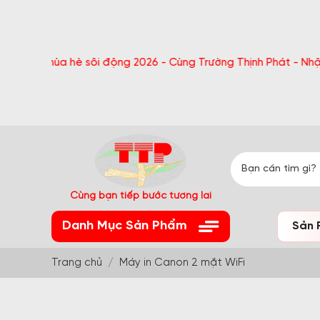
ùa hè sôi động 2026 - Cùng Trường Thịnh Phát - Nhận quà bất 
Cùng bạn tiếp bước tương lai
Danh Mục Sản Phẩm
Sản 
Trang chủ
Máy in Canon 2 mặt WiFi