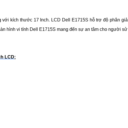
 với kích thước 17 Inch. LCD Dell E1715S hỗ trợ độ phân giải
 màn hình vi tính Dell E1715S mang đến sự an tâm cho người sử
nch LCD
: