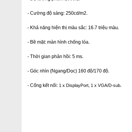
- Cường độ sáng: 250cd/m2.
- Khả năng hiện thị màu sắc: 16.7 triệu màu.
- Bề mặt: màn hình chống lóa.
- Thời gian phản hồi: 5 ms.
- Góc nhìn (Ngang/Dọc) 160 độ/170 độ.
- Cổng kết nối:
1 x DisplayPort, 1 x VGA/D-sub
.