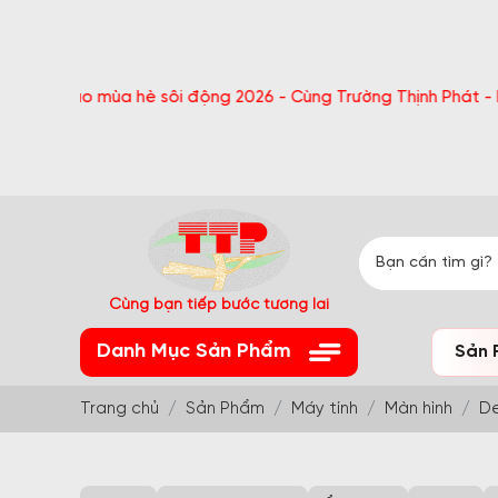
o mùa hè sôi động 2026 - Cùng Trường Thịnh Phát - Nhận quà b
Cùng bạn tiếp bước tương lai
Danh Mục Sản Phẩm
Sản 
Trang chủ
Sản Phẩm
Máy tính
Màn hình
De