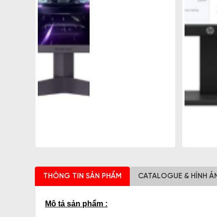
THÔNG TIN SẢN PHẨM
CATALOGUE & HÌNH Ả
Mô tả sản phẩm :