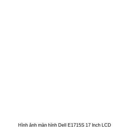
Hình ảnh m
àn hình Dell E1715S 17 Inch LCD