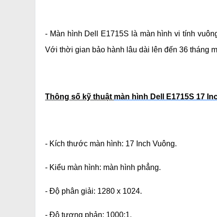
-
Màn hình Dell E1715S là màn hình vi tính vuông
Với thời gian bảo hành lâu dài lên đến 36 tháng
Thông số kỹ thuật
màn hình Dell E1715S 17 I
- Kích thước màn hình: 17 Inch Vuông.
- Kiểu màn hình: màn hình phẳng.
- Độ phân giải: 1280 x 1024.
- Độ tương phản: 1000:1.