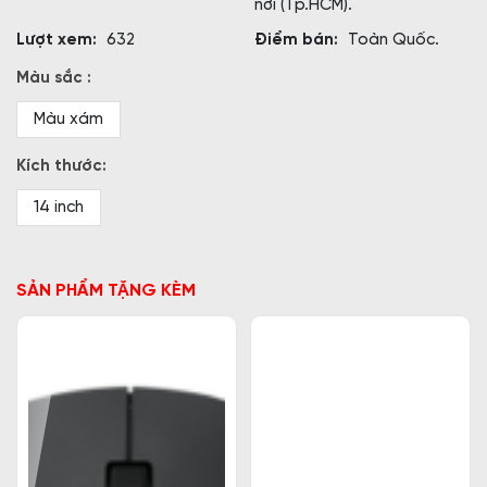
nơi (Tp.HCM).
Lượt xem:
632
Điểm bán:
Toàn Quốc.
Màu sắc :
Màu xám
Kích thước:
14 inch
SẢN PHẨM TẶNG KÈM