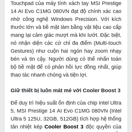
Touchpad của máy tính xách tay MSI Prestige
14 AI Evo C1MG 080VN đạt độ chính xác cao
nhờ công nghệ Windows Precision. Với kích
thước lớn và bề mặt làm bằng vật liệu cao cấp
mang lại cảm giác mượt mà khi lướt. Đặc biệt,
nó nhận diện các cử chỉ đa điểm (Multi-touch
Gestures) như cuộn hai ngón hay zoom nhạy
bén và tin cậy. Người dùng có thể nhấn toàn
bộ bề mặt để có phản hồi lực đồng nhất, giúp
thao tác nhanh chóng và tiện lợi.
Giữ thiết bị luôn mát mẻ với Cooler Boost 3
Để duy trì hiệu suất ổn định của chip Intel Ultra
5, MSI Prestige 14 AI Evo C1MG 080VN (Intel
Ultra 5 125U, 32GB, 512GB) tích hợp hệ thống
tản nhiệt kép
Cooler Boost 3
độc quyền của