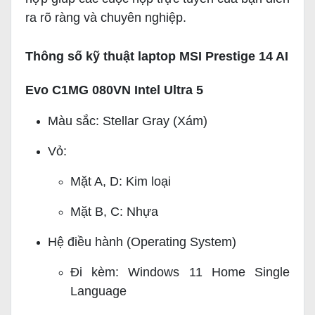
ra rõ ràng và chuyên nghiệp.
Thông số kỹ thuật laptop MSI Prestige 14 AI
Evo C1MG 080VN Intel Ultra 5
Màu sắc: Stellar Gray (Xám)
Vỏ:
Mặt A, D: Kim loại
Mặt B, C: Nhựa
Hệ điều hành (Operating System)
Đi kèm: Windows 11 Home Single
Language