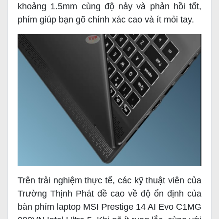
khoảng 1.5mm cùng độ nảy và phản hồi tốt,
phím giúp bạn gõ chính xác cao và ít mỏi tay.
Trên trải nghiệm thực tế, các kỹ thuật viên của
Trường Thịnh Phát đề cao về độ ổn định của
bàn phím laptop MSI Prestige 14 AI Evo C1MG