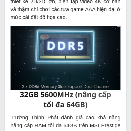
thiết kế 2D/3D lớn, biên tập video 4K cơ bản
và thậm chí chơi các tựa game AAA hiện đại ở
mức cài đặt đồ họa cao.
Trường Thịnh Phát đánh giá cao khả năng
nâng cấp RAM tối đa 64GB trên MSI Prestige