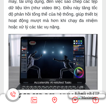
máy, tải ứng dụng, đến việc sao chép các tệp
dữ liệu lớn (như video 8K). Điều này tăng tốc
độ phản hồi tổng thể của hệ thống, giúp thiết bị
hoạt động mượt mà hơn khi chạy đa nhiệm
hoặc xử lý các tác vụ nặng.