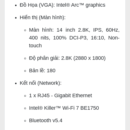
Đồ Họa (VGA): Intel® Arc™ graphics
Hiển thị (Màn hình):
Màn hình: 14 inch 2.8K, IPS, 60Hz,
400 nits, 100% DCI-P3, 16:10, Non-
touch
Độ phân giải: 2.8K (2880 x 1800)
Bản lề: 180
Kết nối (Network):
1 x RJ45 - Gigabit Ethernet
Intel® Killer™ Wi-Fi 7 BE1750
Bluetooth v5.4