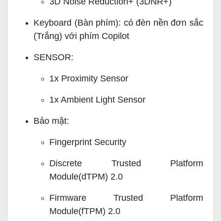
3D Noise Reduction+ (3DNR+)
Keyboard (Bàn phím): có đèn nền đơn sắc
(Trắng) với phím Copilot
SENSOR:
1x Proximity Sensor
1x Ambient Light Sensor
Bảo mật:
Fingerprint Security
Discrete Trusted Platform
Module(dTPM) 2.0
Firmware Trusted Platform
Module(fTPM) 2.0