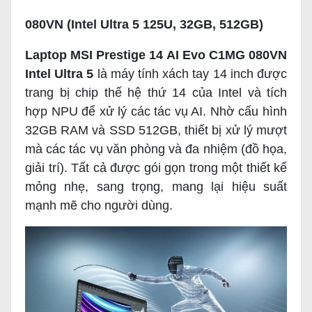
080VN (Intel Ultra 5 125U, 32GB, 512GB)
Laptop MSI Prestige 14 AI Evo C1MG 080VN
Intel Ultra 5
là máy tính xách tay 14 inch được
trang bị chip thế hệ thứ 14 của Intel và tích
hợp NPU để xử lý các tác vụ AI. Nhờ cấu hình
32GB RAM và SSD 512GB, thiết bị xử lý mượt
mà các tác vụ văn phòng và đa nhiệm (đồ họa,
giải trí). Tất cả được gói gọn trong một thiết kế
mỏng nhẹ, sang trọng, mang lại hiệu suất
mạnh mẽ cho người dùng.