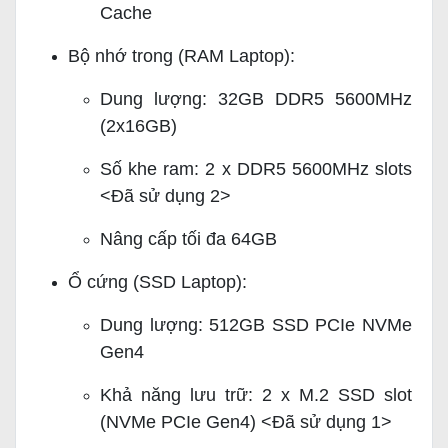
Cache
Bộ nhớ trong (RAM Laptop):
Dung lượng: 32GB DDR5 5600MHz
(2x16GB)
Số khe ram: 2 x DDR5 5600MHz slots
<Đã sử dụng 2>
Nâng cấp tối đa 64GB
Ổ cứng (SSD Laptop):
Dung lượng: 512GB SSD PCIe NVMe
Gen4
Khả năng lưu trữ: 2 x M.2 SSD slot
(NVMe PCIe Gen4) <Đã sử dụng 1>