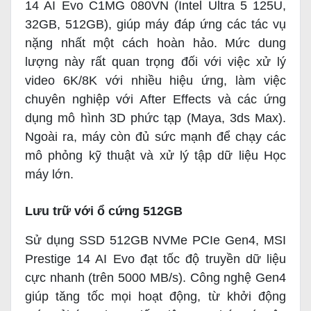
14 AI Evo C1MG 080VN (Intel Ultra 5 125U,
32GB, 512GB), giúp máy đáp ứng các tác vụ
nặng nhất một cách hoàn hảo. Mức dung
lượng này rất quan trọng đối với việc xử lý
video 6K/8K với nhiều hiệu ứng, làm việc
chuyên nghiệp với After Effects và các ứng
dụng mô hình 3D phức tạp (Maya, 3ds Max).
Ngoài ra, máy còn đủ sức mạnh để chạy các
mô phỏng kỹ thuật và xử lý tập dữ liệu Học
máy lớn.
Lưu trữ với ổ cứng 512GB
Sử dụng SSD 512GB NVMe PCIe Gen4, MSI
Prestige 14 AI Evo đạt tốc độ truyền dữ liệu
cực nhanh (trên 5000 MB/s). Công nghệ Gen4
giúp tăng tốc mọi hoạt động, từ khởi động