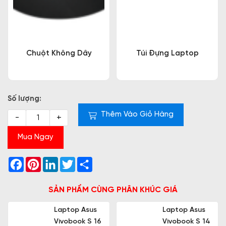
Chuột Không Dây
Túi Đựng Laptop
Số lượng:
Thêm Vào Giỏ Hàng
-
+
Mua Ngay
Facebook
Pinterest
LinkedIn
Twitter
Share
SẢN PHẨM CÙNG PHÂN KHÚC GIÁ
Laptop Asus
Laptop Asus
Vivobook S 16
Vivobook S 14