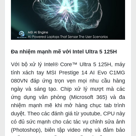
Đa nhiệm mạnh mẽ với Intel Ultra 5 125H
Với bộ xử lý Intel® Core™ Ultra 5 125H, máy
tính xách tay MSI Prestige 14 AI Evo C1MG
080VN đáp ứng trọn vẹn mọi nhu cầu hàng
ngày và sáng tạo. Chip xử lý mượt mà các
ứng dụng văn phòng (Microsoft 365) và đa
nhiệm mạnh mẽ khi mở hàng chục tab trình
duyệt. Theo các đánh giá từ youtube, CPU này
có đủ sức mạnh cho các tác vụ chỉnh sửa ảnh
(Photoshop), biên tập video nhẹ và đảm bảo