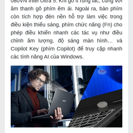
080VN Intel Ultra 5. Khi gõ ít rung lắc, cùng với
âm thanh gõ phím êm ái. Ngoài ra, bàn phím
còn tích hợp đèn nền hỗ trợ làm việc trong
điều kiện thiếu sáng, phím chức năng (Fn) cho
phép điều khiển nhanh các tác vụ như điều
chỉnh âm lượng, độ sáng màn hình… và
Copilot Key (phím Copilot) để truy cập nhanh
các tính năng AI của Windows.