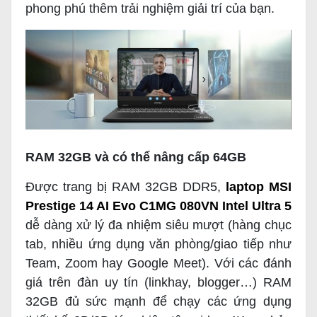
phong phú thêm trải nghiệm giải trí của bạn.
RAM 32GB và có thể nâng cấp 64GB
Được trang bị RAM 32GB DDR5,
laptop MSI
Prestige 14 AI Evo C1MG 080VN Intel Ultra 5
dễ dàng xử lý đa nhiệm siêu mượt (hàng chục
tab, nhiều ứng dụng văn phòng/giao tiếp như
Team, Zoom hay Google Meet). Với các đánh
giá trên đàn uy tín (linkhay, blogger…) RAM
32GB đủ sức mạnh để chạy các ứng dụng