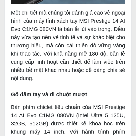
Một chi tiết mà chúng tôi đánh giá cao về ngoại
hình của máy tính xách tay MSI Prestige 14 AI
Evo C1MG 080VN là bản lề lùi vào trong. Điều
này vừa tạo nên vẻ tinh tế và sự khác biệt cho
thương hiệu, mà còn cải thiện độ vững vàng
khi thao tác. Với khả năng mở 180 độ, bản lề
cung cấp linh hoạt cần thiết để làm việc trên
nhiều bề mặt khác nhau hoặc dễ dàng chia sẻ
nội dung.
Gõ đầm tay và di chuột mượt
Bàn phím chiclet tiêu chuẩn của MSI Prestige
14 AI Evo C1MG 080VN (Intel Ultra 5 125U,
32GB, 512GB) được thiết kế khoa học trên
khung máy 14 inch. Với hành trình phím