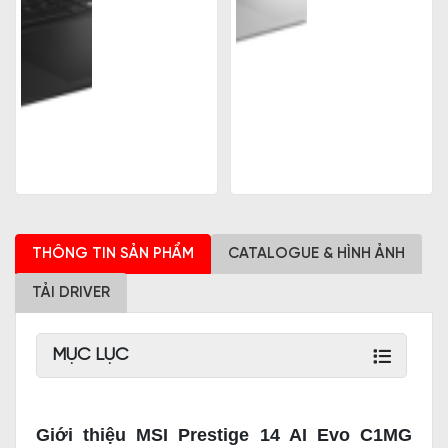
THÔNG TIN SẢN PHẨM
CATALOGUE & HÌNH ẢNH
TẢI DRIVER
MỤC LỤC
Giới thiệu MSI Prestige 14 AI Evo C1MG