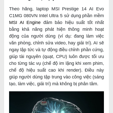
Theo hãng, laptop MSI Prestige 14 AI Evo
C1MG 080VN Intel Ultra 5 sử dụng phần mềm
MSI AI Engine
đảm bảo hiệu suất tốt nhất
bằng khả năng phát hiện thông minh hoạt
động của người dùng (ví dụ: đang làm việc
văn phòng, chỉnh sửa video, hay giải trí). AI sẽ
ngay lập tức và tự động điều chỉnh phần cứng,
giúp tài nguyên (quạt, CPU) luôn được tối ưu
cho từng tác vụ (chế độ im lặng khi xem phim,
chế độ hiệu suất cao khi render). Điều này
giúp người dùng tập trung vào công việc (sáng
tạo, làm việc, giải trí) mà không bị phân tâm.