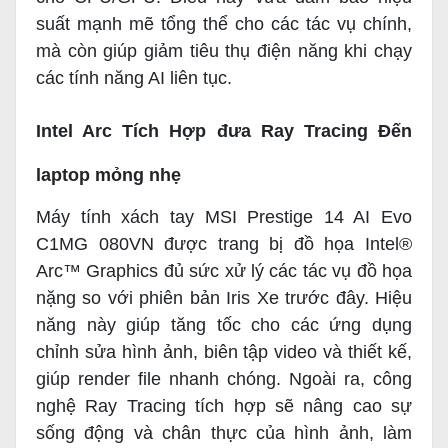
suất mạnh mẽ tổng thể cho các tác vụ chính,
mà còn giúp giảm tiêu thụ điện năng khi chạy
các tính năng AI liên tục.
Intel Arc Tích Hợp đưa Ray Tracing Đến
laptop mỏng nhẹ
Máy tính xách tay MSI Prestige 14 AI Evo
C1MG 080VN được trang bị đồ họa Intel®
Arc™ Graphics đủ sức xử lý các tác vụ đồ họa
nặng so với phiên bản Iris Xe trước đây. Hiệu
năng này giúp tăng tốc cho các ứng dụng
chỉnh sửa hình ảnh, biên tập video và thiết kế,
giúp render file nhanh chóng. Ngoài ra, công
nghệ Ray Tracing tích hợp sẽ nâng cao sự
sống động và chân thực của hình ảnh, làm