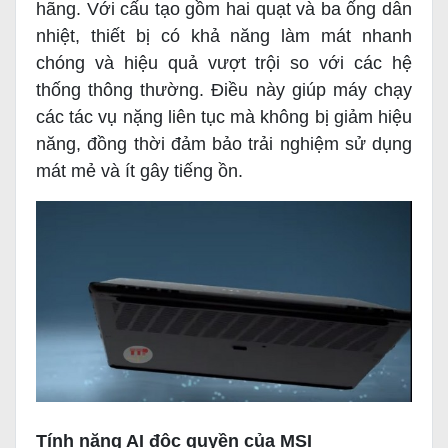
hãng. Với cấu tạo gồm hai quạt và ba ống dẫn
nhiệt, thiết bị có khả năng làm mát nhanh
chóng và hiệu quả vượt trội so với các hệ
thống thông thường. Điều này giúp máy chạy
các tác vụ nặng liên tục mà không bị giảm hiệu
năng, đồng thời đảm bảo trải nghiệm sử dụng
mát mẻ và ít gây tiếng ồn.
Tính năng AI độc quyền của MSI