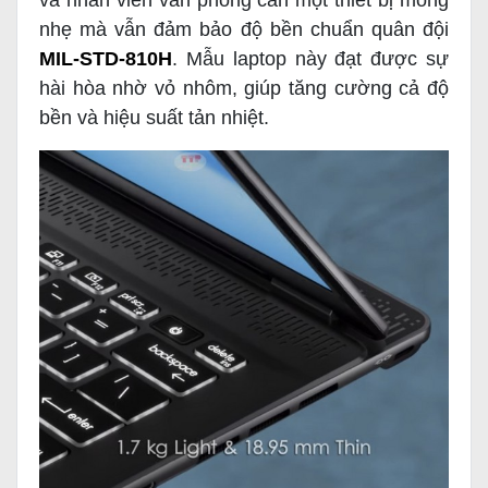
và nhân viên văn phòng cần một thiết bị mỏng
nhẹ mà vẫn đảm bảo độ bền chuẩn quân đội
MIL-STD-810H
. Mẫu laptop này đạt được sự
hài hòa nhờ vỏ nhôm, giúp tăng cường cả độ
bền và hiệu suất tản nhiệt.