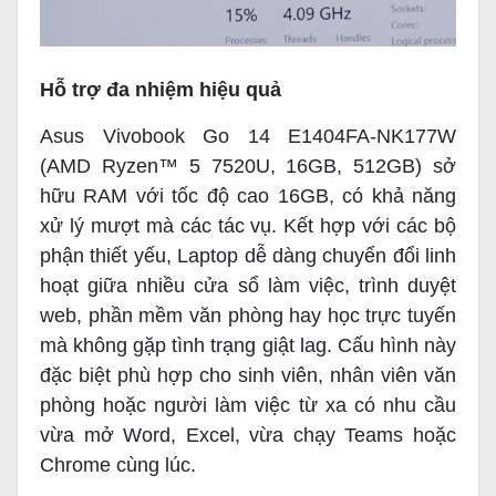
Hỗ trợ đa nhiệm hiệu quả
Asus Vivobook Go 14 E1404FA-NK177W
(AMD Ryzen™ 5 7520U, 16GB, 512GB) sở
hữu RAM với tốc độ cao 16GB, có khả năng
xử lý mượt mà các tác vụ. Kết hợp với các bộ
phận thiết yếu, Laptop dễ dàng chuyển đổi linh
hoạt giữa nhiều cửa sổ làm việc, trình duyệt
web, phần mềm văn phòng hay học trực tuyến
mà không gặp tình trạng giật lag. Cấu hình này
đặc biệt phù hợp cho sinh viên, nhân viên văn
phòng hoặc người làm việc từ xa có nhu cầu
vừa mở Word, Excel, vừa chạy Teams hoặc
Chrome cùng lúc.