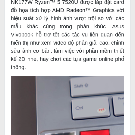
NK177W Ryzen™ 5 7520U được lắp đặt card
đồ họa tích hợp AMD Radeon™ Graphics với
hiệu suất xử lý hình ảnh vượt trội so với các
mẫu khác cùng trong phân khúc. Asus
Vivobook hỗ trợ tốt các tác vụ liên quan đến
hiển thị như xem video độ phân giải cao, chỉnh
sửa ảnh cơ bản, làm việc với phần mềm thiết
kế 2D nhẹ, hay chơi các tựa game online phổ
thông.