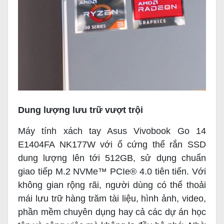
Dung lượng lưu trữ vượt trội
Máy tính xách tay Asus Vivobook Go 14
E1404FA NK177W với ổ cứng thể rắn SSD
dung lượng lên tới 512GB, sử dụng chuẩn
giao tiếp M.2 NVMe™ PCIe® 4.0 tiên tiến. Với
không gian rộng rãi, người dùng có thể thoải
mái lưu trữ hàng trăm tài liệu, hình ảnh, video,
phần mềm chuyên dụng hay cả các dự án học