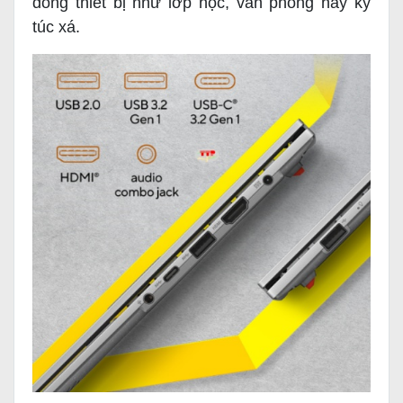
đông thiết bị như lớp học, văn phòng hay ký
túc xá.