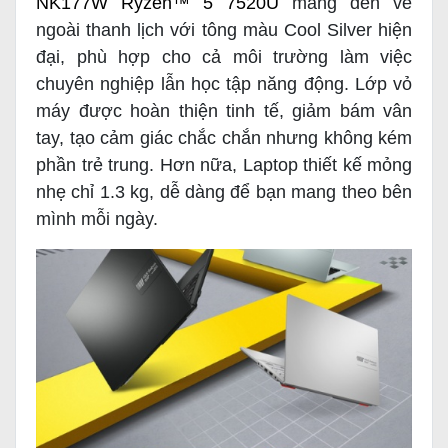
NK177W Ryzen™ 5 7520U
mang đến vẻ
ngoài thanh lịch với tông màu Cool Silver hiện
đại, phù hợp cho cả môi trường làm việc
chuyên nghiệp lẫn học tập năng động. Lớp vỏ
máy được hoàn thiện tinh tế, giảm bám vân
tay, tạo cảm giác chắc chắn nhưng không kém
phần trẻ trung. Hơn nữa, Laptop thiết kế mỏng
nhẹ chỉ 1.3 kg, dễ dàng để bạn mang theo bên
mình mỗi ngày.