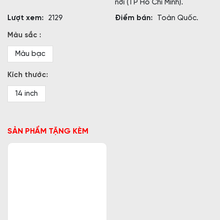
nơi (TP Hồ Chí Minh).
Lượt xem:
2129
Điểm bán:
Toàn Quốc.
Màu sắc :
Màu bạc
Kích thước:
14 inch
SẢN PHẨM TẶNG KÈM