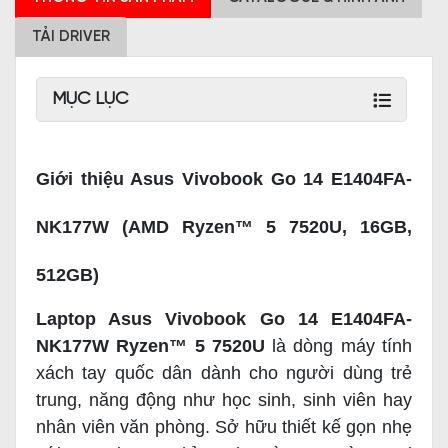
TẢI DRIVER
MỤC LỤC
Giới thiệu Asus Vivobook Go 14 E1404FA-
NK177W (AMD Ryzen™ 5 7520U, 16GB,
512GB)
Laptop Asus Vivobook Go 14 E1404FA-
NK177W Ryzen™ 5 7520U
là dòng máy tính
xách tay quốc dân dành cho người dùng trẻ
trung, năng động như học sinh, sinh viên hay
nhân viên văn phòng. Sở hữu thiết kế gọn nhẹ