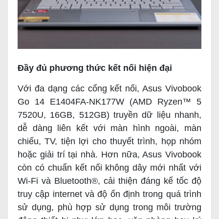
Đầy đủ phương thức kết nối hiện đại
Với đa dạng các cổng kết nối, Asus Vivobook
Go 14 E1404FA-NK177W (AMD Ryzen™ 5
7520U, 16GB, 512GB) truyền dữ liệu nhanh,
dễ dàng liên kết với màn hình ngoài, màn
chiếu, TV, tiện lợi cho thuyết trình, họp nhóm
hoặc giải trí tại nhà. Hơn nữa, Asus Vivobook
còn có chuẩn kết nối không dây mới nhất với
Wi-Fi và Bluetooth®, cải thiện đáng kể tốc độ
truy cập internet và độ ổn định trong quá trình
sử dụng, phù hợp sử dụng trong môi trường