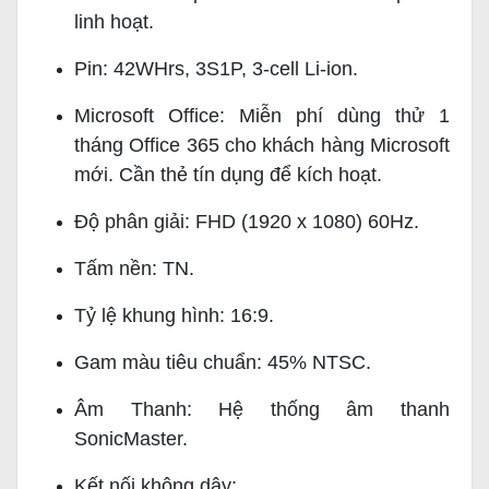
linh hoạt.
Pin: 42WHrs, 3S1P, 3-cell Li-ion.
Microsoft Office: Miễn phí dùng thử 1
tháng Office 365 cho khách hàng Microsoft
mới. Cần thẻ tín dụng để kích hoạt.
Độ phân giải: FHD (1920 x 1080) 60Hz.
Tấm nền: TN.
Tỷ lệ khung hình: 16:9.
Gam màu tiêu chuẩn: 45% NTSC.
Âm Thanh: Hệ thống âm thanh
SonicMaster.
Kết nối không dây: