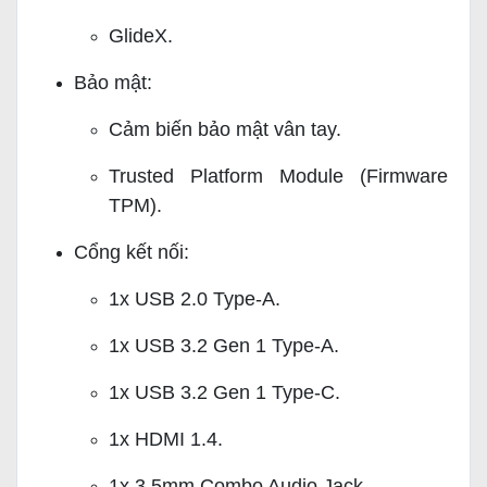
GlideX.
Bảo mật:
Cảm biến bảo mật vân tay.
Trusted Platform Module (Firmware
TPM).
Cổng kết nối:
1x USB 2.0 Type-A.
1x USB 3.2 Gen 1 Type-A.
1x USB 3.2 Gen 1 Type-C.
1x HDMI 1.4.
1x 3.5mm Combo Audio Jack.