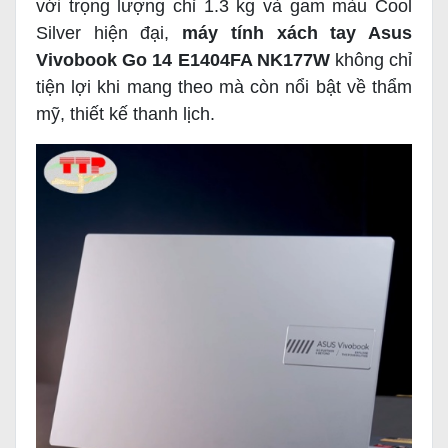
với trọng lượng chỉ 1.3 kg và gam màu Cool
Silver hiện đại,
máy tính xách tay Asus
Vivobook Go 14 E1404FA NK177W
không chỉ
tiện lợi khi mang theo mà còn nổi bật về thẩm
mỹ, thiết kế thanh lịch.