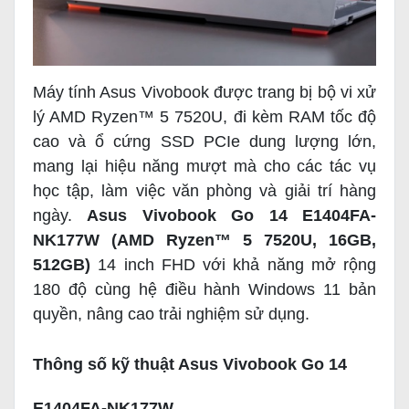
Máy tính Asus Vivobook được trang bị bộ vi xử
lý AMD Ryzen™ 5 7520U, đi kèm RAM tốc độ
cao và ổ cứng SSD PCIe dung lượng lớn,
mang lại hiệu năng mượt mà cho các tác vụ
học tập, làm việc văn phòng và giải trí hàng
ngày.
Asus Vivobook Go 14 E1404FA-
NK177W (AMD Ryzen™ 5 7520U, 16GB,
512GB)
14 inch FHD với khả năng mở rộng
180 độ cùng hệ điều hành Windows 11 bản
quyền, nâng cao trải nghiệm sử dụng.
Thông số kỹ thuật Asus Vivobook Go 14
E1404FA-NK177W