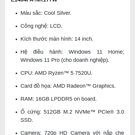
Màu sắc: Cool Silver.
Công nghệ: LCD.
Kích thước màn hình: 14 inch.
Hệ điều hành: Windows 11 Home;
Windows 11 Pro (cho doanh nghiệp).
CPU: AMD Ryzen™ 5 7520U.
Card đồ họa: AMD Radeon™ Graphics.
RAM: 16GB LPDDR5 on board.
Ổ cứng:
512GB M.2 NVMe™ PCIe® 3.0
SSD.
Camera: 720p HD Camera với nắp che