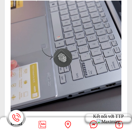
Chất lượng Laptop Asus Vivobook Go 14