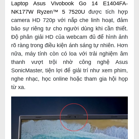
Laptop Asus Vivobook Go 14 E1404FA-
NK177W Ryzen™ 5 7520U
được tích hợp
camera HD 720p với nắp che linh hoạt, đảm
bảo sự riêng tư cho người dùng khi cần thiết.
Độ phân giải HD của webcam đủ để hình ảnh
rõ ràng trong điều kiện ánh sáng tự nhiên. Hơn
nữa, máy tính còn có loa với trải nghiệm âm
thanh vượt trội nhờ công nghệ Asus
SonicMaster, tiện lợi để giải trí như xem phim,
nghe nhạc, học online hoặc tham gia hội họp
từ xa.