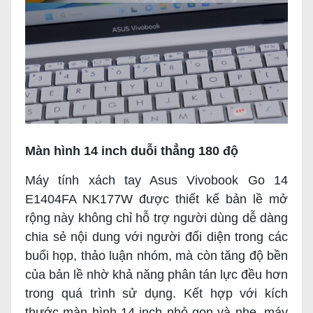
Màn hình 14 inch duỗi thẳng 180 độ
Máy tính xách tay Asus Vivobook Go 14
E1404FA NK177W được thiết kế bản lề mở
rộng này không chỉ hỗ trợ người dùng dễ dàng
chia sẻ nội dung với người đối diện trong các
buổi họp, thảo luận nhóm, mà còn tăng độ bền
của bản lề nhờ khả năng phân tán lực đều hơn
trong quá trình sử dụng. Kết hợp với kích
thước màn hình 14 inch nhỏ gọn và nhẹ, máy