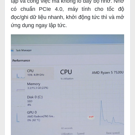
tập và công việc mà không lo đầy bộ nhớ. Nhờ
có chuẩn PCIe 4.0, máy tính cho tốc độ
đọc/ghi dữ liệu nhanh, khởi động tức thì và mở
ứng dụng ngay lập tức.