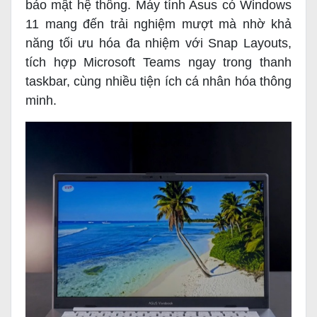
bảo mật hệ thống. Máy tính Asus có Windows
11 mang đến trải nghiệm mượt mà nhờ khả
năng tối ưu hóa đa nhiệm với Snap Layouts,
tích hợp Microsoft Teams ngay trong thanh
taskbar, cùng nhiều tiện ích cá nhân hóa thông
minh.