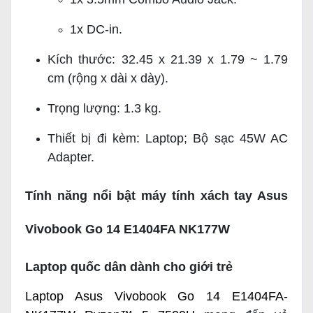
1x DC-in.
Kích thước: 32.45 x 21.39 x 1.79 ~ 1.79
cm (rộng x dài x dày).
Trọng lượng: 1.3 kg.
Thiết bị đi kèm: Laptop; Bộ sạc 45W AC
Adapter.
Tính năng nổi bật máy tính xách tay Asus
Vivobook Go 14 E1404FA NK177W
Laptop quốc dân dành cho giới trẻ
Laptop Asus Vivobook Go 14 E1404FA-