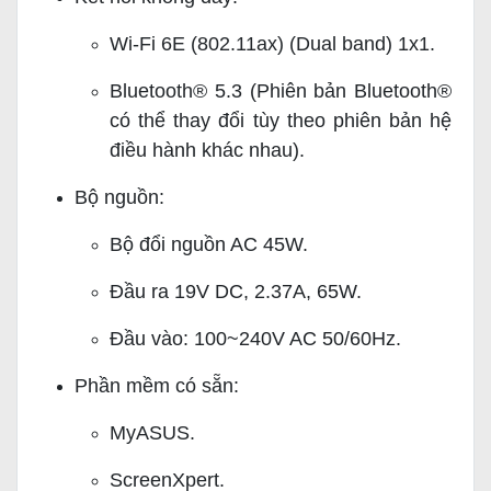
Wi-Fi 6E (802.11ax) (Dual band) 1x1.
Bluetooth® 5.3 (Phiên bản Bluetooth®
có thể thay đổi tùy theo phiên bản hệ
điều hành khác nhau).
Bộ nguồn:
Bộ đổi nguồn AC 45W.
Đầu ra 19V DC, 2.37A, 65W.
Đầu vào: 100~240V AC 50/60Hz.
Phần mềm có sẵn:
MyASUS.
ScreenXpert.