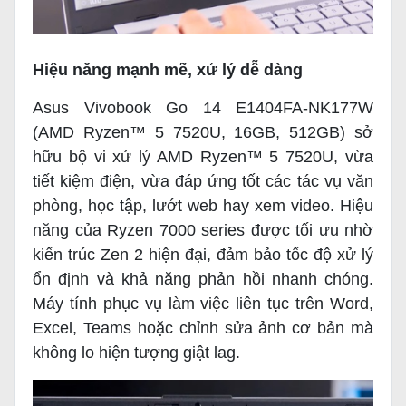
Hiệu năng mạnh mẽ, xử lý dễ dàng
Asus Vivobook Go 14 E1404FA-NK177W
(AMD Ryzen™ 5 7520U, 16GB, 512GB) sở
hữu bộ vi xử lý AMD Ryzen™ 5 7520U, vừa
tiết kiệm điện, vừa đáp ứng tốt các tác vụ văn
phòng, học tập, lướt web hay xem video. Hiệu
năng của Ryzen 7000 series được tối ưu nhờ
kiến trúc Zen 2 hiện đại, đảm bảo tốc độ xử lý
ổn định và khả năng phản hồi nhanh chóng.
Máy tính phục vụ làm việc liên tục trên Word,
Excel, Teams hoặc chỉnh sửa ảnh cơ bản mà
không lo hiện tượng giật lag.