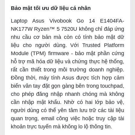
Bảo mật tối ưu dữ liệu cá nhân
Laptop Asus Vivobook Go 14 E1404FA-
NK177W Ryzen™ 5 7520U không chỉ đáp ứng
nhu cầu cơ bản mà còn có tính bảo mật dữ
liệu cho người dùng. Với Trusted Platform
Module (TPM) firmware - bảo mật phần cứng
hỗ trợ mã hóa dữ liệu và chứng thực hệ thống,
rất cần thiết trong môi trường doanh nghiệp.
Đồng thời, máy tính Asus được tích hợp cảm
biến vân tay đặt gọn gàng bên trong touchpad,
cho phép đăng nhập nhanh chóng mà không
cần nhập mật khẩu. Nhờ có hai lớp bảo vệ,
người dùng có thể yên tâm lưu trữ các tài liệu
quan trọng, email công việc hoặc truy cập tài
khoản trực tuyến mà không lo lộ thông tin.