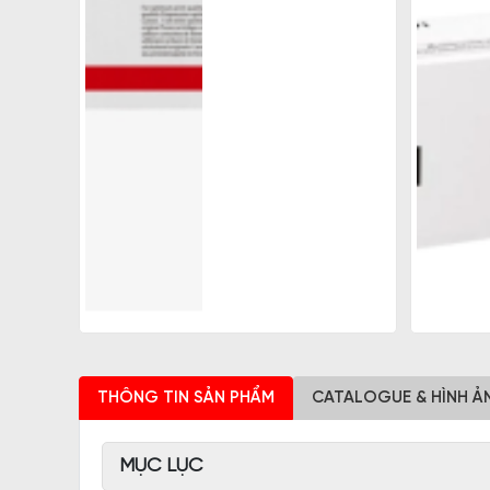
THÔNG TIN SẢN PHẨM
CATALOGUE & HÌNH Ả
MỤC LỤC