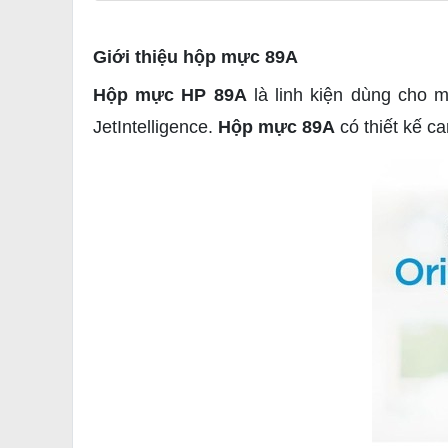
Giới thiệu hộp mực 89A
Hộp mực HP 89A
là linh kiện dùng cho 
JetIntelligence.
Hộp mực 89A
có thiết kế c