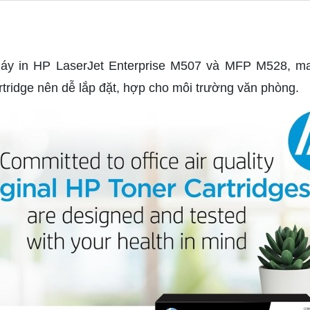
máy in HP LaserJet Enterprise M507 và MFP M528, man
artridge nên dễ lắp đặt, hợp cho môi trường văn phòng.