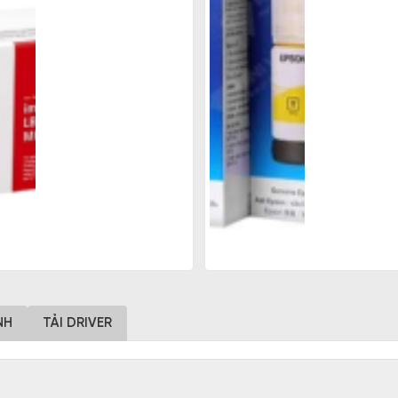
NH
TẢI DRIVER