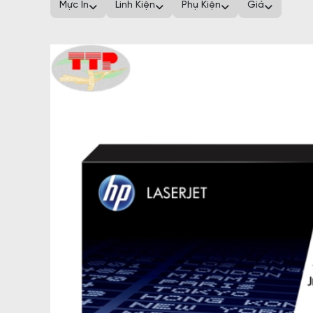
Mực In
Linh Kiện
Phụ Kiện
Giá