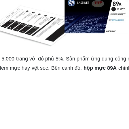
 5.000 trang với độ phủ 5%. Sản phẩm ứng dụng công 
hư lem mực hay vệt sọc. Bên cạnh đó,
hộp mực 89A
chín