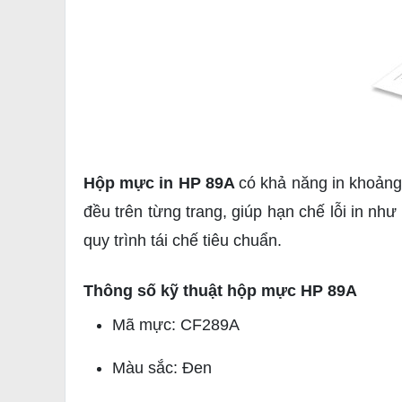
Hộp mực in HP 89A
có khả năng in khoảng
đều trên từng trang, giúp hạn chế lỗi in n
quy trình tái chế tiêu chuẩn.
Thông số kỹ thuật hộp mực HP 89A
Mã mực: CF289A
Màu sắc: Đen