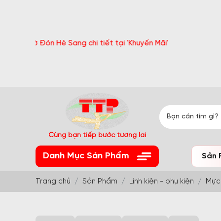
 Đón Hè Sang chi tiết tại 'Khuyến Mãi'
Cùng bạn tiếp bước tương lai
Danh Mục Sản Phẩm
Sản 
Trang chủ
Sản Phẩm
Linh kiện - phụ kiện
Mực 