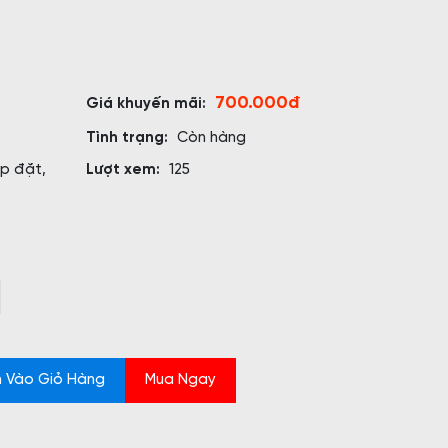
700.000đ
Giá khuyến mãi:
Tình trạng:
Còn hàng
ắp đặt,
Lượt xem:
125
 Vào Giỏ Hàng
Mua Ngay