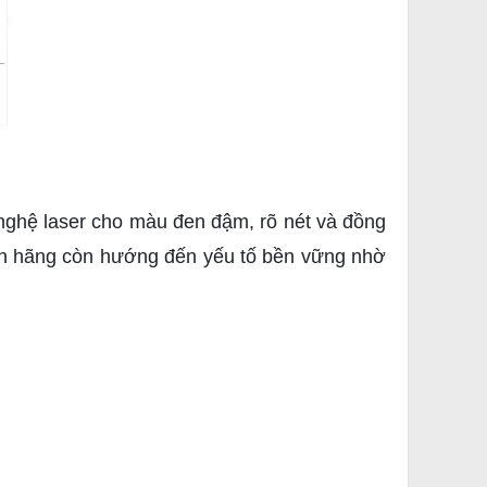
nghệ laser cho màu đen đậm, rõ nét và đồng
h hãng còn hướng đến yếu tố bền vững nhờ