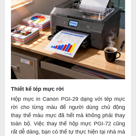
Thiết kế tép mực rời
Hộp mực in Canon PGI-29 dạng với tép mực
rời cho từng màu để người dùng chủ động
thay thế màu mực đã hết mà không phải thay
toàn bộ. Việc thay thế hộp mực PGI-72 cũng
rất dễ dàng, bạn có thể tự thực hiện tại nhà mà