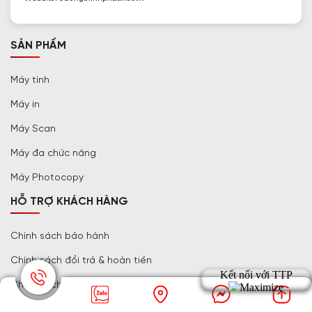
SẢN PHẨM
Máy tính
Máy in
Máy Scan
Máy đa chức năng
Máy Photocopy
HỖ TRỢ KHÁCH HÀNG
Chính sách bảo hành
Chính sách đổi trả & hoàn tiền
Chính sách vận chuyển
Tiêu chí bán hàng