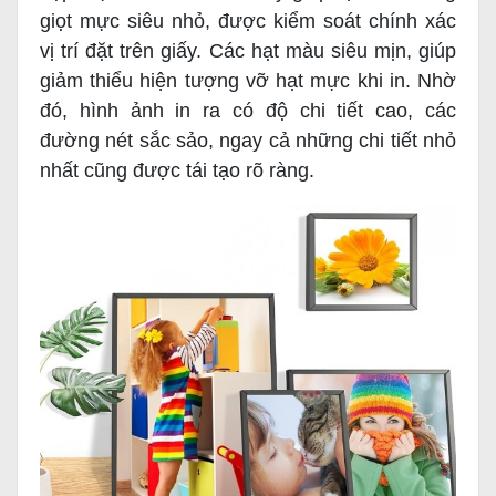
giọt mực siêu nhỏ, được kiểm soát chính xác
vị trí đặt trên giấy. Các hạt màu siêu mịn, giúp
giảm thiểu hiện tượng vỡ hạt mực khi in. Nhờ
đó, hình ảnh in ra có độ chi tiết cao, các
đường nét sắc sảo, ngay cả những chi tiết nhỏ
nhất cũng được tái tạo rõ ràng.