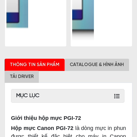
THÔNG TIN SẢN PHẨM
CATALOGUE & HÌNH ẢNH
TẢI DRIVER
MỤC LỤC
Giới thiệu hộp mực PGI-72
Hộp mực Canon PGI-72
là dòng mực in phun
được thiết kế đặc biệt cho máy in Canon