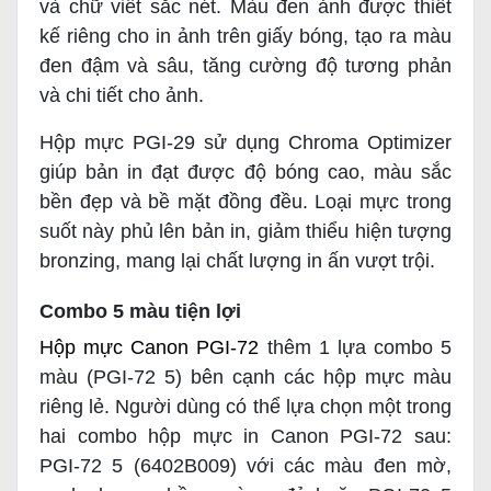
và chữ viết sắc nét. Màu đen ảnh được thiết
kế riêng cho in ảnh trên giấy bóng, tạo ra màu
đen đậm và sâu, tăng cường độ tương phản
và chi tiết cho ảnh.
Hộp mực PGI-29 sử dụng Chroma Optimizer
giúp bản in đạt được độ bóng cao, màu sắc
bền đẹp và bề mặt đồng đều. Loại mực trong
suốt này phủ lên bản in, giảm thiểu hiện tượng
bronzing, mang lại chất lượng in ấn vượt trội.
Combo 5 màu tiện lợi
Hộp mực Canon PGI-72
thêm 1 lựa combo 5
màu (PGI-72 5) bên cạnh các hộp mực màu
riêng lẻ. Người dùng có thể lựa chọn một trong
hai combo hộp mực in Canon PGI-72 sau:
PGI-72 5 (6402B009) với các màu đen mờ,