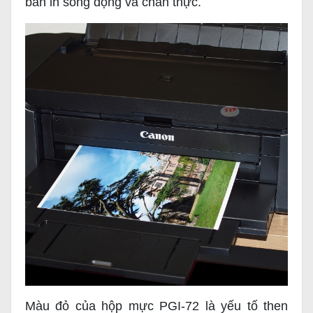
bản in sống động và chân thực.
Màu đỏ của hộp mực PGI-72 là yếu tố then