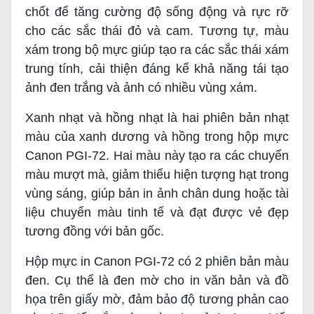
chốt để tăng cường độ sống động và rực rỡ
cho các sắc thái đỏ và cam. Tương tự, màu
xám trong bộ mực giúp tạo ra các sắc thái xám
trung tính, cải thiện đáng kể khả năng tái tạo
ảnh đen trắng và ảnh có nhiều vùng xám.
Xanh nhạt và hồng nhạt là hai phiên bản nhạt
màu của xanh dương và hồng trong hộp mực
Canon PGI-72. Hai màu này tạo ra các chuyển
màu mượt mà, giảm thiểu hiện tượng hạt trong
vùng sáng, giúp bản in ảnh chân dung hoặc tài
liệu chuyển màu tinh tế và đạt được vẻ đẹp
tương đồng với bản gốc.
Hộp mực in Canon PGI-72 có 2 phiên bản màu
đen. Cụ thể là đen mờ cho in văn bản và đồ
họa trên giấy mờ, đảm bảo độ tương phản cao