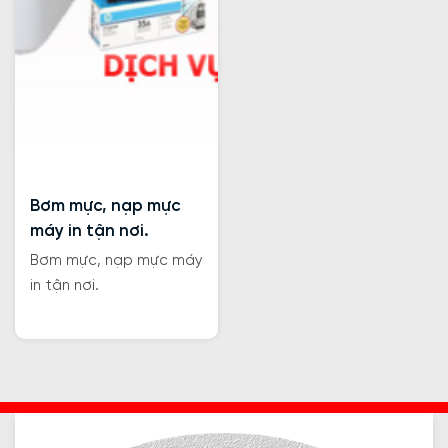
Bơm mực, nạp mực
máy in tận nơi.
Bơm mực, nạp mực máy
in tận nơi.