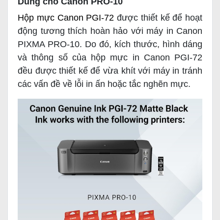
Dùng cho Canon PRO-10
Hộp mực Canon PGI-72
được thiết kế để hoạt
động tương thích hoàn hảo với máy in Canon
PIXMA PRO-10. Do đó, kích thước, hình dáng
và thông số của hộp mực in Canon PGI-72
đều được thiết kế để vừa khít với máy in tránh
các vấn đề về lỗi in ấn hoặc tắc nghẽn mực.