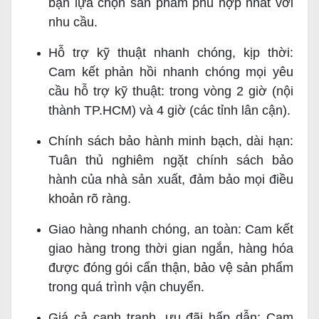
bạn lựa chọn sản phẩm phù hợp nhất với
nhu cầu.
Hỗ trợ kỹ thuật nhanh chóng, kịp thời:
Cam kết phản hồi nhanh chóng mọi yêu
cầu hỗ trợ kỹ thuật: trong vòng 2 giờ (nội
thành TP.HCM) và 4 giờ (các tỉnh lân cận).
Chính sách bảo hành minh bạch, dài hạn:
Tuân thủ nghiêm ngặt chính sách bảo
hành của nhà sản xuất, đảm bảo mọi điều
khoản rõ ràng.
Giao hàng nhanh chóng, an toàn: Cam kết
giao hàng trong thời gian ngắn, hàng hóa
được đóng gói cẩn thận, bảo vệ sản phẩm
trong quá trình vận chuyển.
Giá cả cạnh tranh, ưu đãi hấp dẫn: Cam