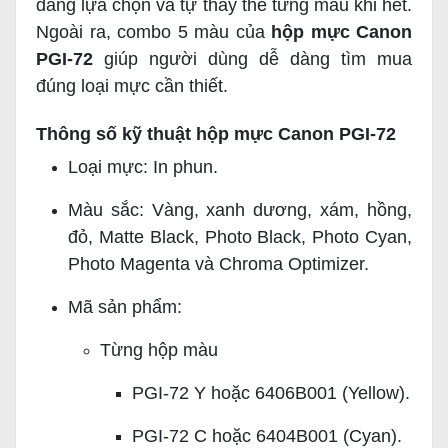
dàng lựa chọn và tự thay thế từng màu khi hết.
Ngoài ra, combo 5 màu của
hộp mực Canon
PGI-72
giúp người dùng dễ dàng tìm mua
đúng loại mực cần thiết.
Thông số kỹ thuật hộp mực Canon PGI-72
Loại mực: In phun.
Màu sắc: Vàng, xanh dương, xám, hồng,
đỏ, Matte Black, Photo Black, Photo Cyan,
Photo Magenta và Chroma Optimizer.
Mã sản phẩm:
Từng hộp màu
PGI-72 Y hoặc 6406B001 (Yellow).
PGI-72 C hoặc 6404B001 (Cyan).