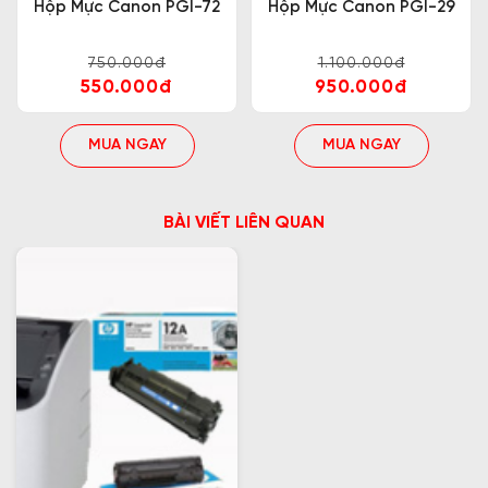
Hộp Mực Canon PGI-72
Hộp Mực Canon PGI-29
750.000đ
1.100.000đ
550.000đ
950.000đ
MUA NGAY
MUA NGAY
BÀI VIẾT LIÊN QUAN