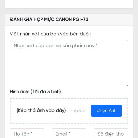
ĐÁNH GIÁ HỘP MỰC CANON PGI-72
Viết nhận xét của bạn vào bên dưới:
Hình ảnh: (Tối đa 3 hình)
(Kéo thả ảnh vào đây)
-hoặc-
Chọn Ảnh