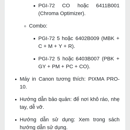
PGI-72 CO hoặc 6411B001
(Chroma Optimizer).
Combo:
PGI-72 5 hoặc 6402B009 (MBK +
C + M + Y + R).
PGI-72 5 hoặc 6403B007 (PBK +
GY + PM + PC + CO).
Máy in Canon tương thích: PIXMA PRO-
10.
Hướng dẫn bảo quản: để nơi khô ráo, nhẹ
tay, dễ vỡ.
Hướng dẫn sử dụng: Xem trong sách
hướng dẫn sử dụng.