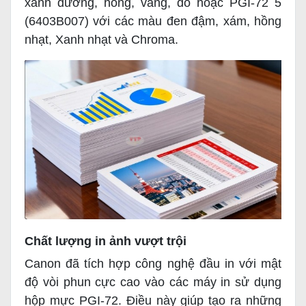
xanh dương, hồng, vàng, đỏ hoặc PGI-72 5
(6403B007) với các màu đen đậm, xám, hồng
nhạt, Xanh nhạt và Chroma.
Chất lượng in ảnh vượt trội
Canon đã tích hợp công nghệ đầu in với mật
độ vòi phun cực cao vào các máy in sử dụng
hộp mực PGI-72. Điều này giúp tạo ra những