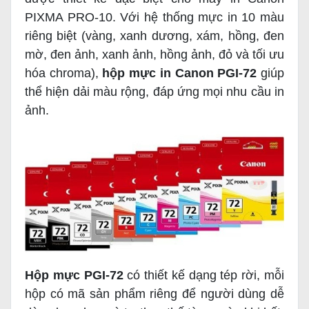
PIXMA PRO-10. Với hệ thống mực in 10 màu
riêng biệt (vàng, xanh dương, xám, hồng, đen
mờ, đen ảnh, xanh ảnh, hồng ảnh, đỏ và tối ưu
hóa chroma),
hộp mực in Canon PGI-72
giúp
thể hiện dải màu rộng, đáp ứng mọi nhu cầu in
ảnh.
Hộp
mực PGI-72
có thiết kế dạng tép rời, mỗi
hộp có mã sản phẩm riêng để người dùng dễ