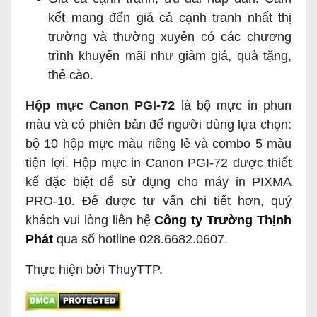
kết mang đến giá cả cạnh tranh nhất thị
trường và thường xuyên có các chương
trình khuyến mãi như giảm giá, quà tặng,
thẻ cào.
Hộp mực Canon PGI-72
là bộ mực in phun
màu và có phiên bản để người dùng lựa chọn:
bộ 10 hộp mực màu riêng lẻ và combo 5 màu
tiện lợi. Hộp mực in Canon PGI-72 được thiết
kế đặc biệt để sử dụng cho máy in PIXMA
PRO-10. Để được tư vấn chi tiết hơn, quý
khách vui lòng liên hệ
Công ty Trường Thịnh
Phát
qua số hotline 028.6682.0607.
Thực hiện bởi ThuyTTP.