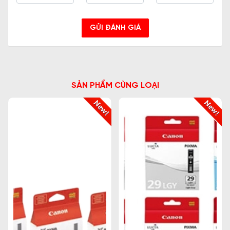
GỬI ĐÁNH GIÁ
SẢN PHẨM CÙNG LOẠI