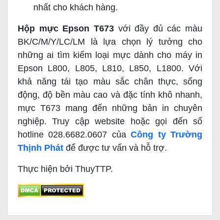
nhất cho khách hàng.
Hộp mực Epson T673
với đầy đủ các màu
BK/C/M/Y/LC/LM là lựa chọn lý tưởng cho
những ai tìm kiếm loại mực dành cho máy in
Epson L800, L805, L810, L850, L1800. Với
khả năng tái tạo màu sắc chân thực, sống
động, độ bền màu cao và đặc tính khô nhanh,
mực T673 mang đến những bản in chuyên
nghiệp. Truy cập website hoặc gọi đến số
hotline 028.6682.0607 của
Công ty Trường
Thịnh Phát
để được tư vấn và hỗ trợ.
Thực hiện bởi ThuyTTP.