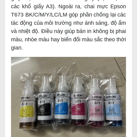
các khổ giấy A3). Ngoài ra, chai mực Epson
T673 BK/C/M/Y/LC/LM góp phần chống lại các
tác động của môi trường như ánh sáng, độ ẩm
và nhiệt độ. Điều này giúp bản in không bị phai
màu, nhòe màu hay biến đổi màu sắc theo thời
gian.