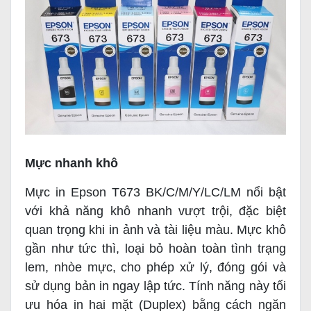
Mực nhanh khô
Mực in Epson T673 BK/C/M/Y/LC/LM nổi bật
với khả năng khô nhanh vượt trội, đặc biệt
quan trọng khi in ảnh và tài liệu màu. Mực khô
gần như tức thì, loại bỏ hoàn toàn tình trạng
lem, nhòe mực, cho phép xử lý, đóng gói và
sử dụng bản in ngay lập tức. Tính năng này tối
ưu hóa in hai mặt (Duplex) bằng cách ngăn