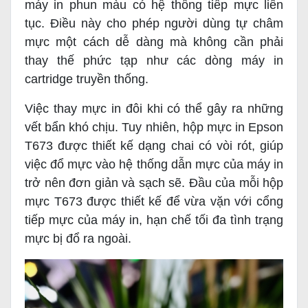
máy in phun màu có hệ thống tiếp mực liên
tục. Điều này cho phép người dùng tự châm
mực một cách dễ dàng mà không cần phải
thay thế phức tạp như các dòng máy in
cartridge truyền thống.
Việc thay mực in đôi khi có thể gây ra những
vết bẩn khó chịu. Tuy nhiên, hộp mực in Epson
T673 được thiết kế dạng chai có vòi rót, giúp
việc đổ mực vào hệ thống dẫn mực của máy in
trở nên đơn giản và sạch sẽ. Đầu của mỗi hộp
mực T673 được thiết kế để vừa vặn với cổng
tiếp mực của máy in, hạn chế tối đa tình trạng
mực bị đổ ra ngoài.