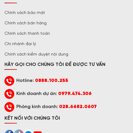
Chính sách bảo mật
Chính sách bán hàng
Chính sách thanh toán
Chi nhánh đại lý
Chính sách kiểm duyệt nội dung
HÃY GỌI CHO CHÚNG TÔI ĐỂ ĐƯỢC TƯ VẤN
Hotline:
0888.100.255
Kinh doanh dự án:
0979.474.306
Phòng kinh doanh:
028.6682.0607
KẾT NỐI VỚI CHÚNG TÔI