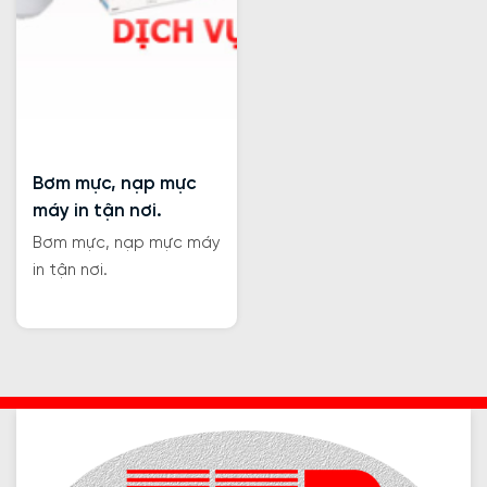
Bơm mực, nạp mực
máy in tận nơi.
Bơm mực, nạp mực máy
in tận nơi.