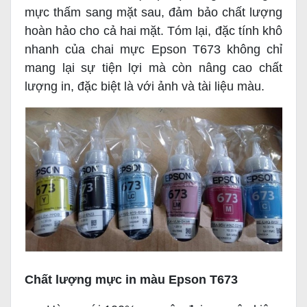
mực thấm sang mặt sau, đảm bảo chất lượng
hoàn hảo cho cả hai mặt. Tóm lại, đặc tính khô
nhanh của chai mực Epson T673 không chỉ
mang lại sự tiện lợi mà còn nâng cao chất
lượng in, đặc biệt là với ảnh và tài liệu màu.
Chất lượng mực in màu Epson T673