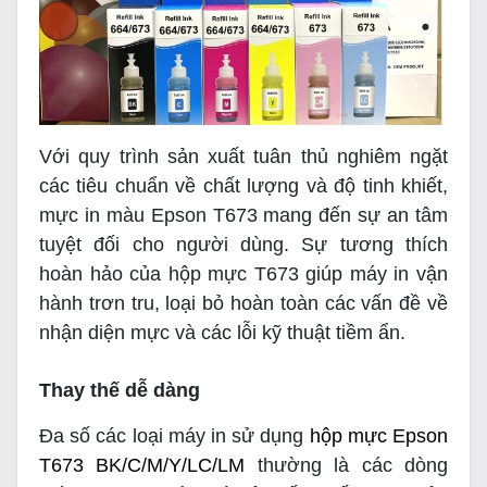
Với quy trình sản xuất tuân thủ nghiêm ngặt
các tiêu chuẩn về chất lượng và độ tinh khiết,
mực in màu Epson T673 mang đến sự an tâm
tuyệt đối cho người dùng. Sự tương thích
hoàn hảo của hộp mực T673 giúp máy in vận
hành trơn tru, loại bỏ hoàn toàn các vấn đề về
nhận diện mực và các lỗi kỹ thuật tiềm ẩn.
Thay thế dễ dàng
Đa số các loại máy in sử dụng
hộp mực Epson
T673 BK/C/M/Y/LC/LM
thường là các dòng