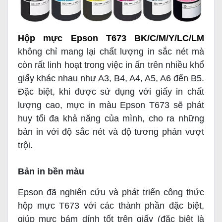
Hộp mực Epson T673 BK/C/M/Y/LC/LM
không chỉ mang lại chất lượng in sắc nét mà
còn rất linh hoạt trong việc in ấn trên nhiều khổ
giấy khác nhau như A3, B4, A4, A5, A6 đến B5.
Đặc biệt, khi được sử dụng với giấy in chất
lượng cao, mực in màu Epson T673 sẽ phát
huy tối đa khả năng của mình, cho ra những
bản in với độ sắc nét và độ tương phản vượt
trội.
Bản in bền màu
Epson đã nghiên cứu và phát triển công thức
hộp mực T673 với các thành phần đặc biệt,
giúp mực bám dính tốt trên giấy (đặc biệt là