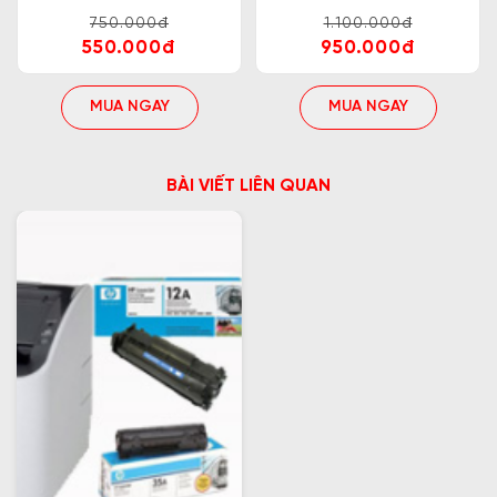
750.000đ
1.100.000đ
550.000đ
950.000đ
MUA NGAY
MUA NGAY
BÀI VIẾT LIÊN QUAN