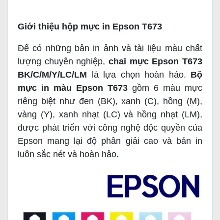
Giới thiệu hộp mực in Epson T673
Để có những bản in ảnh và tài liệu màu chất
lượng chuyên nghiệp,
chai mực Epson T673
BK/C/M/Y/LC/LM
là lựa chọn hoàn hảo.
Bộ
mực in màu Epson T673
gồm 6 màu mực
riêng biệt như đen (BK), xanh (C), hồng (M),
vàng (Y), xanh nhạt (LC) và hồng nhạt (LM),
được phát triển với công nghệ độc quyền của
Epson mang lại độ phân giải cao và bản in
luôn sắc nét và hoàn hảo.