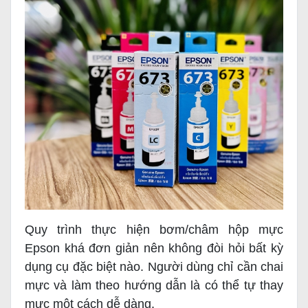
Quy trình thực hiện bơm/châm hộp mực
Epson khá đơn giản nên không đòi hỏi bất kỳ
dụng cụ đặc biệt nào. Người dùng chỉ cần chai
mực và làm theo hướng dẫn là có thể tự thay
mực một cách dễ dàng.