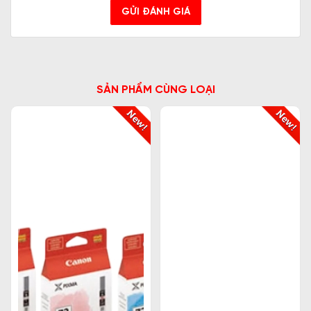
GỬI ĐÁNH GIÁ
SẢN PHẨM CÙNG LOẠI