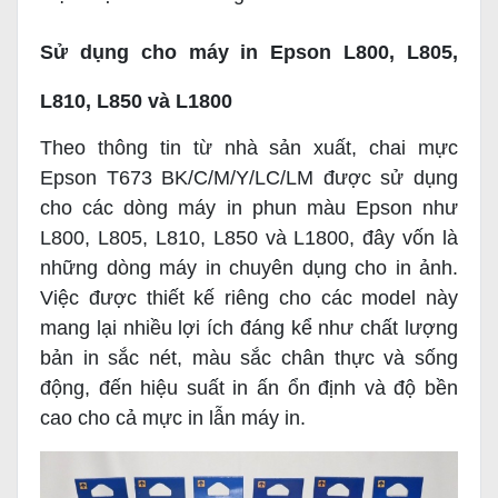
Sử dụng cho máy in Epson L800, L805,
L810, L850 và L1800
Theo thông tin từ nhà sản xuất, chai mực
Epson T673 BK/C/M/Y/LC/LM được sử dụng
cho các dòng máy in phun màu Epson như
L800, L805, L810, L850 và L1800, đây vốn là
những dòng máy in chuyên dụng cho in ảnh.
Việc được thiết kế riêng cho các model này
mang lại nhiều lợi ích đáng kể như chất lượng
bản in sắc nét, màu sắc chân thực và sống
động, đến hiệu suất in ấn ổn định và độ bền
cao cho cả mực in lẫn máy in.