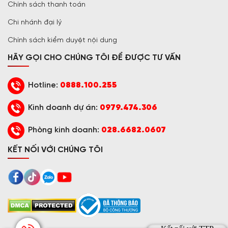
Chính sách thanh toán
Chi nhánh đại lý
Chính sách kiểm duyệt nội dung
HÃY GỌI CHO CHÚNG TÔI ĐỂ ĐƯỢC TƯ VẤN
Hotline:
0888.100.255
Kinh doanh dự án:
0979.474.306
Phòng kinh doanh:
028.6682.0607
KẾT NỐI VỚI CHÚNG TÔI