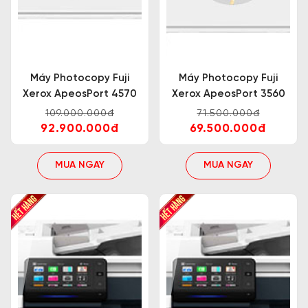
Máy Photocopy Fuji
Máy Photocopy Fuji
Xerox ApeosPort 4570
Xerox ApeosPort 3560
109.000.000đ
71.500.000đ
92.900.000đ
69.500.000đ
MUA NGAY
MUA NGAY