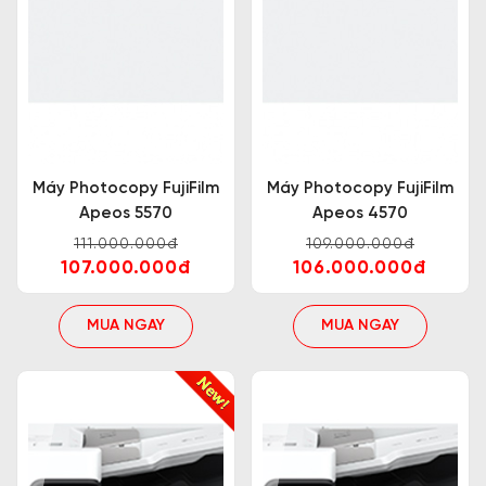
Máy Photocopy FujiFilm
Máy Photocopy FujiFilm
Apeos 5570
Apeos 4570
111.000.000đ
109.000.000đ
107.000.000đ
106.000.000đ
MUA NGAY
MUA NGAY