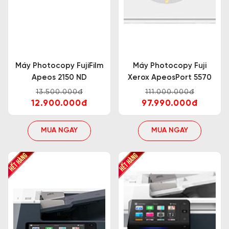
Máy Photocopy FujiFilm
Máy Photocopy Fuji
Apeos 2150 ND
Xerox ApeosPort 5570
13.500.000đ
111.000.000đ
12.900.000đ
97.990.000đ
MUA NGAY
MUA NGAY