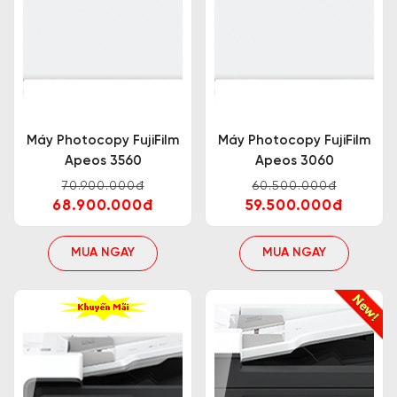
Máy Photocopy FujiFilm
Máy Photocopy FujiFilm
Apeos 3560
Apeos 3060
70.900.000đ
60.500.000đ
68.900.000đ
59.500.000đ
MUA NGAY
MUA NGAY