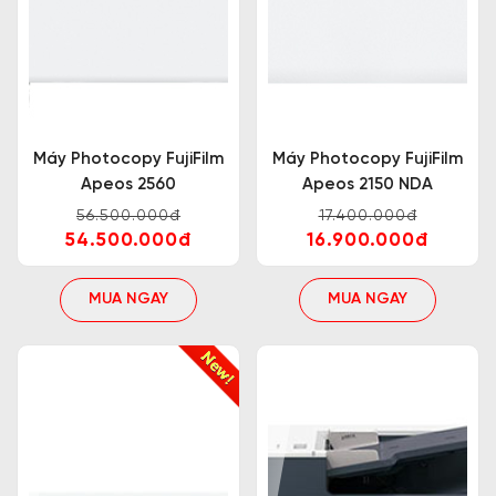
Máy Photocopy FujiFilm
Máy Photocopy FujiFilm
Apeos 2560
Apeos 2150 NDA
56.500.000đ
17.400.000đ
54.500.000đ
16.900.000đ
MUA NGAY
MUA NGAY