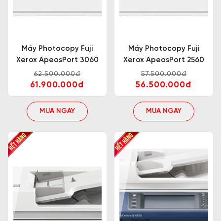
Máy Photocopy Fuji
Máy Photocopy Fuji
Xerox ApeosPort 3060
Xerox ApeosPort 2560
62.500.000đ
57.500.000đ
61.900.000đ
56.500.000đ
MUA NGAY
MUA NGAY