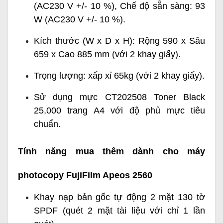
(AC230 V +/- 10 %), Chế độ sẵn sàng: 93
W (AC230 V +/- 10 %).
Kích thước (W x D x H): Rộng 590 x Sâu
659 x Cao 885 mm (với 2 khay giấy).
Trọng lượng: xấp xỉ 65kg (với 2 khay giấy).
Sử dụng mực CT202508 Toner Black
25,000 trang A4 với độ phủ mực tiêu
chuẩn.
Tính năng mua thêm dành cho máy
photocopy FujiFilm Apeos 2560
Khay nạp bản gốc tự động 2 mặt 130 tờ
SPDF (quét 2 mặt tài liệu với chỉ 1 lần