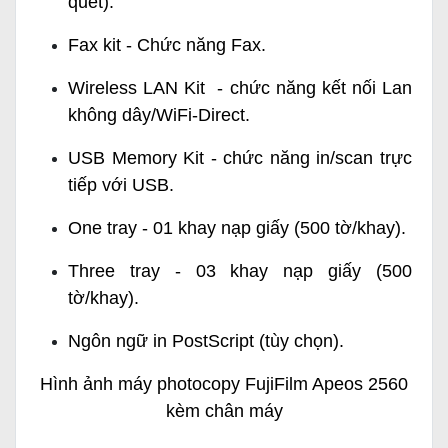
quét).
Fax kit - Chức năng Fax.
Wireless LAN Kit - chức năng kết nối Lan
không dây/WiFi-Direct.
USB Memory Kit - chức năng in/scan trực
tiếp với USB.
One tray - 01 khay nạp giấy (500 tờ/khay).
Three tray - 03 khay nạp giấy (500
tờ/khay).
Ngôn ngữ in PostScript (tùy chọn).
Hình ảnh máy photocopy FujiFilm Apeos 2560
kèm chân máy