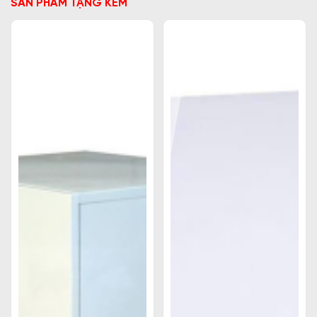
SẢN PHẨM TẶNG KÈM