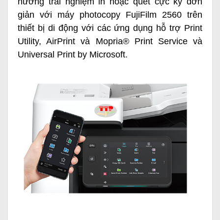
hưởng trải nghiệm in hoặc quét cực kỳ đơn
giản với
máy photocopy FujiFilm 2560
trên
thiết bị di động với các ứng dụng hỗ trợ Print
Utility, AirPrint và Mopria® Print Service và
Universal Print by Microsoft.