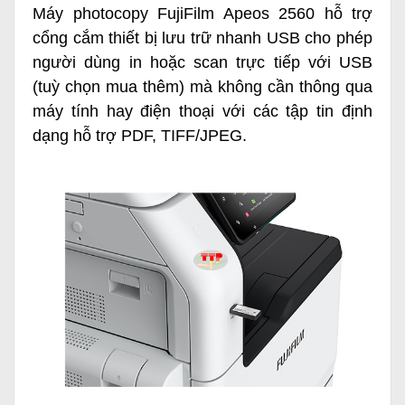
Máy photocopy FujiFilm Apeos 2560 hỗ trợ
cổng cắm thiết bị lưu trữ nhanh USB cho phép
người dùng in hoặc scan trực tiếp với USB
(tuỳ chọn mua thêm) mà không cần thông qua
máy tính hay điện thoại với các tập tin định
dạng hỗ trợ PDF, TIFF/JPEG.