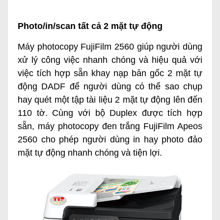
Photo/in/scan tất cả 2 mặt tự động
Máy photocopy FujiFilm 2560 giúp người dùng
xử lý công việc nhanh chóng và hiệu quả với
việc tích hợp sẵn khay nạp bản gốc 2 mặt tự
động DADF để người dùng có thể sao chụp
hay quét một tập tài liệu 2 mặt tự động lên đến
110 tờ. Cùng với bộ Duplex được tích hợp
sẵn,
máy photocopy đen trắng FujiFilm Apeos
2560
cho phép người dùng in hay photo đảo
mặt tự động nhanh chóng và tiện lợi.