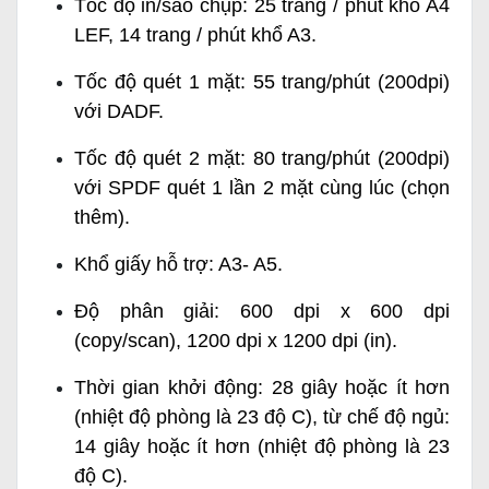
Tốc độ in/sao chụp: 25 trang / phút khổ A4
LEF, 14 trang / phút khổ A3.
Tốc độ quét 1 mặt: 55 trang/phút (200dpi)
với DADF.
Tốc độ quét 2 mặt: 80 trang/phút (200dpi)
với SPDF quét 1 lần 2 mặt cùng lúc (chọn
thêm).
Khổ giấy hỗ trợ: A3- A5.
Độ phân giải: 600 dpi x 600 dpi
(copy/scan), 1200 dpi x 1200 dpi (in).
Thời gian khởi động: 28 giây hoặc ít hơn
(nhiệt độ phòng là 23 độ C), từ chế độ ngủ:
14 giây hoặc ít hơn (nhiệt độ phòng là 23
độ C).