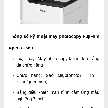
Thông số kỹ thuật máy photocopy FujiFilm
Apeos 2560
Loại máy: Máy photocopy laser đen trắng
đa chức năng
Chức năng: Sao chụp(photo) - In -
Scan(quét màu).
Bảng điều khiển màn hình cảm ứng màu
nghiêng 7 inch.