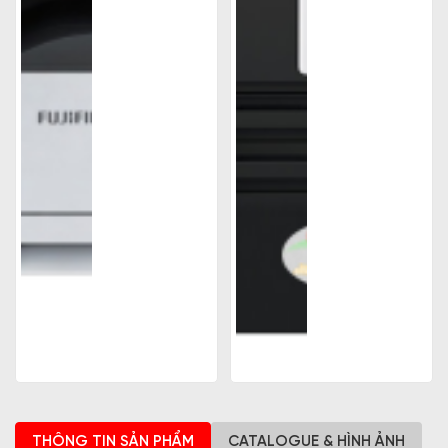
THÔNG TIN SẢN PHẨM
CATALOGUE & HÌNH ẢNH