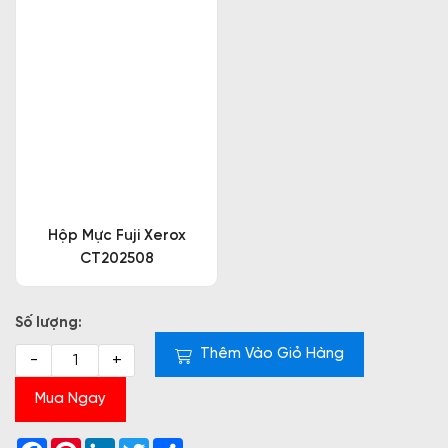
Hộp Mực Fuji Xerox
CT202508
Số lượng:
Thêm Vào Giỏ Hàng
-
+
Mua Ngay
Facebook
Pinterest
LinkedIn
Twitter
Share