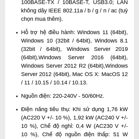
100BASE-TX / 10BASE-T, USB3.0; LAN
không dây IEEE 802.11a / b / g / n / ac (tuỳ
chọn mua thêm).
Hỗ trợ hệ điều hành: Windows 11 (64bit),
Windows 10 (32bit / 64bit), Windows 8.1
(32bit / 64bit), Windows Server 2019
(64bit),Windows Server 2016 (64bit),
Windows Server 2012 R2 (64bit),Windows
Server 2012 (64bit), Mac OS X: MacOS 12
/ 11 / 10.15 / 10.14 / 10.13.
Nguồn điện: 220-240V - 50/60Hz.
Điện năng tiêu thụ: Khi sử dụng 1,76 kW
(AC220 V +/- 10 %), 1,92 kW (AC240 V +/-
10 %), Chế độ nghỉ: 0,4 W (AC230 V +/-
10 %), Chế độ nguồn điện thấp: 51 W