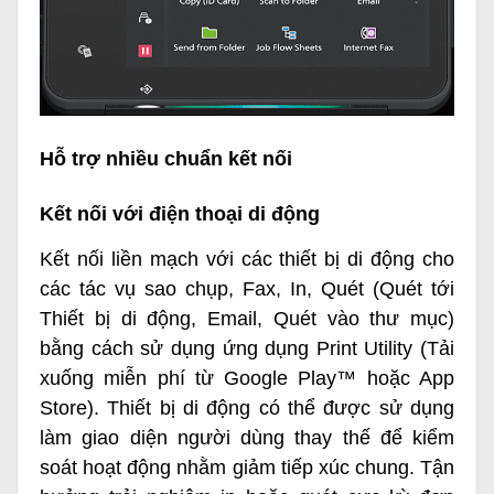
Hỗ trợ nhiều chuẩn kết nối
Kết nối với điện thoại di động
Kết nối liền mạch với các thiết bị di động cho
các tác vụ sao chụp, Fax, In, Quét (Quét tới
Thiết bị di động, Email, Quét vào thư mục)
bằng cách sử dụng ứng dụng Print Utility (Tải
xuống miễn phí từ Google Play™ hoặc App
Store). Thiết bị di động có thể được sử dụng
làm giao diện người dùng thay thế để kiểm
soát hoạt động nhằm giảm tiếp xúc chung. Tận