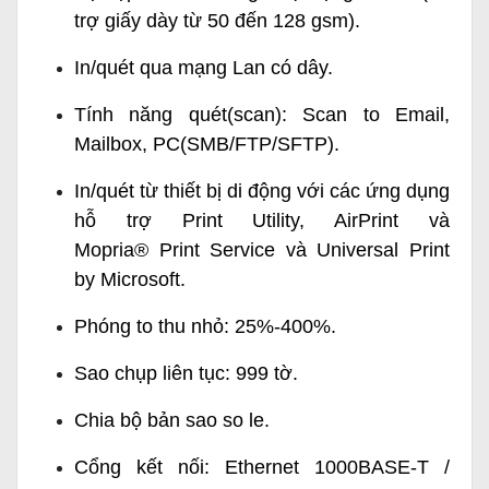
trợ giấy dày từ 50 đến 128 gsm).
In/quét qua mạng Lan có dây.
Tính năng quét(scan): Scan to Email,
Mailbox, PC(SMB/FTP/SFTP).
In/quét từ thiết bị di động với các ứng dụng
hỗ trợ Print Utility, AirPrint và
Mopria® Print Service và Universal Print
by Microsoft.
Phóng to thu nhỏ: 25%-400%.
Sao chụp liên tục: 999 tờ.
Chia bộ bản sao so le.
Cổng kết nối: Ethernet 1000BASE-T /