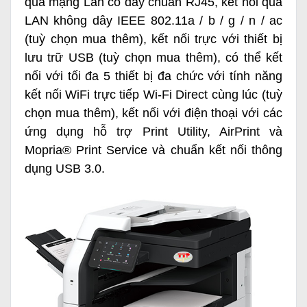
qua mạng Lan có dây chuẩn RJ45, kết nối qua
LAN không dây IEEE 802.11a / b / g / n / ac
(tuỳ chọn mua thêm), kết nối trực với thiết bị
lưu trữ USB (tuỳ chọn mua thêm), có thể kết
nối với tối đa 5 thiết bị đa chức với tính năng
kết nối WiFi trực tiếp Wi-Fi Direct cùng lúc (tuỳ
chọn mua thêm), kết nối với điện thoại với các
ứng dụng hỗ trợ Print Utility, AirPrint và
Mopria® Print Service và chuẩn kết nối thông
dụng USB 3.0.