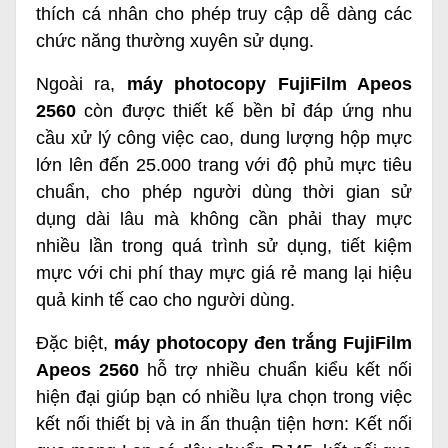
thích cá nhân cho phép truy cập dễ dàng các
chức năng thường xuyên sử dụng.
Ngoài ra,
máy photocopy FujiFilm Apeos
2560
còn được thiết kế bền bỉ đáp ứng nhu
cầu xử lý công việc cao, dung lượng hộp mực
lớn lên đến 25.000 trang với độ phủ mực tiêu
chuẩn, cho phép người dùng thời gian sử
dụng dài lâu mà không cần phải thay mực
nhiều lần trong quá trình sử dụng, tiết kiệm
mực với chi phí thay mực giá rẻ mang lại hiệu
quả kinh tế cao cho người dùng.
Đặc biệt,
máy photocopy đen trắng FujiFilm
Apeos 2560
hỗ trợ nhiều chuẩn kiểu kết nối
hiện đại giúp bạn có nhiều lựa chọn trong việc
kết nối thiết bị và in ấn thuận tiện hơn: Kết nối