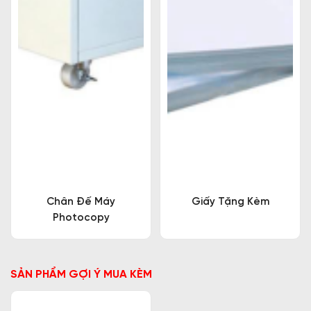
Chân Đế Máy
Giấy Tặng Kèm
Photocopy
SẢN PHẨM GỢI Ý MUA KÈM