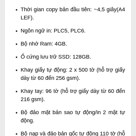
Thời gian copy bản đầu tiên: ~4,5 giây(A4
LEF).
Ngôn ngữ in: PLC5, PLC6.
Bộ nhớ Ram: 4GB.
Ổ cứng lưu trữ SSD: 128GB.
Khay giấy tự động: 2 x 500 tờ (hỗ trợ giấy
dày từ 60 đến 256 gsm).
Khay tay: 96 tờ (hỗ trợ giấy dày từ 60 đến
216 gsm).
Bộ đảo mặt bản sao tự động/in 2 mặt tự
động.
Bộ nạp và đảo bản gốc tự động 110 tờ (hỗ