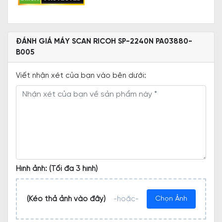
ĐÁNH GIÁ MÁY SCAN RICOH SP-2240N PA03880-
B005
Viết nhận xét của bạn vào bên dưới:
Hình ảnh: (Tối đa 3 hình)
(Kéo thả ảnh vào đây)
-hoặc-
Chọn Ảnh