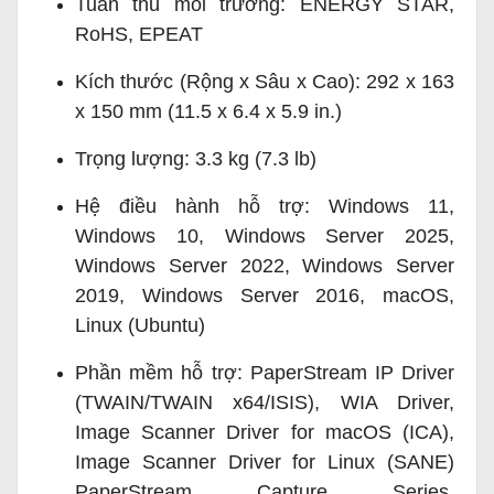
Tuân thủ môi trường: ENERGY STAR,
RoHS, EPEAT
Kích thước (Rộng x Sâu x Cao): 292 x 163
x 150 mm (11.5 x 6.4 x 5.9 in.)
Trọng lượng: 3.3 kg (7.3 lb)
Hệ điều hành hỗ trợ: Windows 11,
Windows 10, Windows Server 2025,
Windows Server 2022, Windows Server
2019, Windows Server 2016, macOS,
Linux (Ubuntu)
Phần mềm hỗ trợ: PaperStream IP Driver
(TWAIN/TWAIN x64/ISIS), WIA Driver,
Image Scanner Driver for macOS (ICA),
Image Scanner Driver for Linux (SANE)
PaperStream Capture Series,