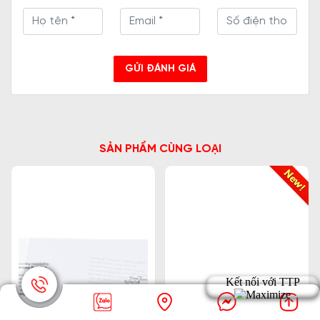
GỬI ĐÁNH GIÁ
SẢN PHẨM CÙNG LOẠI