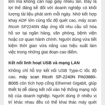
lớn mà không cần nạp giấy nhiều lần. Đây là
lợi thế đáng kể đối với doanh nghiệp có khối
lượng tài liệu phát sinh mỗi ngày. Nhờ kết hợp
khay ADF lớn cùng tốc độ quét cao, máy scan
Ricoh SP2240N đáp ứng tốt nhu cầu số hóa
hồ sơ tại ngân hàng, văn phòng, bệnh viện
hoặc cơ quan hành chính. Người dùng vừa tiết
kiệm thời gian vừa nâng cao hiệu suất làm
việc trong những giai đoạn cao điểm.
Kết nối linh hoạt USB và mạng LAN
Không chỉ hỗ trợ kết nối USB Type-C tốc độ
cao,
máy scan Ricoh SP-2240N PA03880-
B005
còn tích hợp cổng Ethernet Gigabit, giúp
thiết bị dễ dàng kết nối vào hệ thống mạng nội
bộ của doanh nghiệp. Người dùng ở nhiều vị
trí khác nhau đều có thể khai thác máy quét