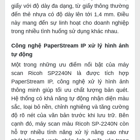
giấy với độ dày đa dạng, từ giấy thông thường
đến thẻ nhựa có độ dày lên tới 1,4 mm. Điều
này mang đến sự linh hoạt cho doanh nghiệp
trong nhiều tình huống sử dụng khác nhau.
Công nghệ PaperStream IP xử lý hình ảnh
tự động
Một trong những ưu điểm nổi bật của máy
scan Ricoh SP2240N
là được tích hợp
PaperStream IP, công nghệ xử lý hình ảnh
thông minh giúp tối ưu chất lượng bản quét.
Hệ thống có khả năng tự động nhận diện màu
sắc, loại bỏ nền, chỉnh nghiêng và tăng cường
độ rõ nét của văn bản trước khi lưu trữ. Bên
cạnh đó, máy scan màu Ricoh SP-2240N còn
hỗ trợ nhiều tính năng xử lý nâng cao như