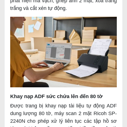
phát hiện mã vạch, ghép ảnh 2 mặt, xóa trang
trắng và cắt xén tự động.
Khay nạp ADF sức chứa lên đến 80 tờ
Được trang bị khay nạp tài liệu tự động ADF
dung lượng 80 tờ, máy scan 2 mặt Ricoh SP-
2240N cho phép xử lý liên tục các tập hồ sơ