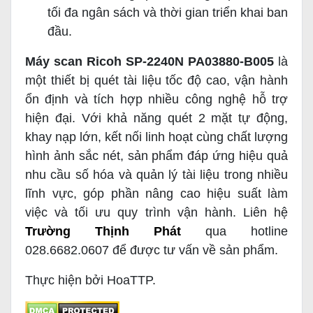
tối đa ngân sách và thời gian triển khai ban
đầu.
Máy scan Ricoh SP-2240N PA03880-B005
là
một thiết bị quét tài liệu tốc độ cao, vận hành
ổn định và tích hợp nhiều công nghệ hỗ trợ
hiện đại. Với khả năng quét 2 mặt tự động,
khay nạp lớn, kết nối linh hoạt cùng chất lượng
hình ảnh sắc nét, sản phẩm đáp ứng hiệu quả
nhu cầu số hóa và quản lý tài liệu trong nhiều
lĩnh vực, góp phần nâng cao hiệu suất làm
việc và tối ưu quy trình vận hành. Liên hệ
Trường Thịnh Phát
qua hotline
028.6682.0607 để được tư vấn về sản phẩm.
Thực hiện bởi HoaTTP.