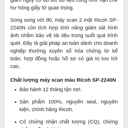
giảm nguy cơ bỏ sót dữ liệu cũng như hạn chế
hư hỏng giấy tờ quan trọng.
Song song với đó, máy scan 2 mặt Ricoh SP-
2240N còn tích hợp tính năng giám sát hình
ảnh nhằm bảo vệ tài liệu trong suốt quá trình
quét. Đây là giải pháp an toàn dành cho doanh
nghiệp thường xuyên số hóa chứng từ kế
toán, hợp đồng hoặc hồ sơ có giá trị lưu trữ
cao.
Chất lượng máy scan màu Ricoh SP-2240N
Bảo hành 12 tháng tận nơi.
Sản phẩm 100%, nguyên seal, nguyên
kiện, chính hãng Ricoh.
Có chứng nhận chất lượng (CQ), chứng