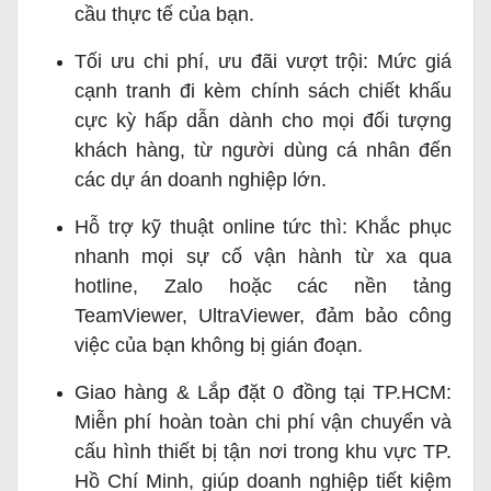
cầu thực tế của bạn.
Tối ưu chi phí, ưu đãi vượt trội: Mức giá
cạnh tranh đi kèm chính sách chiết khấu
cực kỳ hấp dẫn dành cho mọi đối tượng
khách hàng, từ người dùng cá nhân đến
các dự án doanh nghiệp lớn.
Hỗ trợ kỹ thuật online tức thì: Khắc phục
nhanh mọi sự cố vận hành từ xa qua
hotline, Zalo hoặc các nền tảng
TeamViewer, UltraViewer, đảm bảo công
việc của bạn không bị gián đoạn.
Giao hàng & Lắp đặt 0 đồng tại TP.HCM:
Miễn phí hoàn toàn chi phí vận chuyển và
cấu hình thiết bị tận nơi trong khu vực TP.
Hồ Chí Minh, giúp doanh nghiệp tiết kiệm