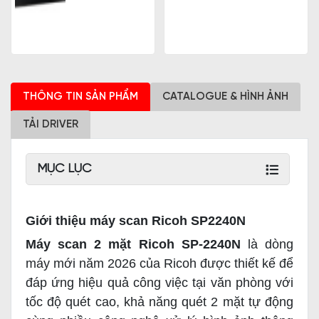
THÔNG TIN SẢN PHẨM
CATALOGUE & HÌNH ẢNH
TẢI DRIVER
MỤC LỤC
Giới thiệu máy scan Ricoh SP2240N
Máy scan 2 mặt Ricoh SP-2240N
là dòng
máy mới năm 2026 của Ricoh được thiết kế để
đáp ứng hiệu quả công việc tại văn phòng với
tốc độ quét cao, khả năng quét 2 mặt tự động