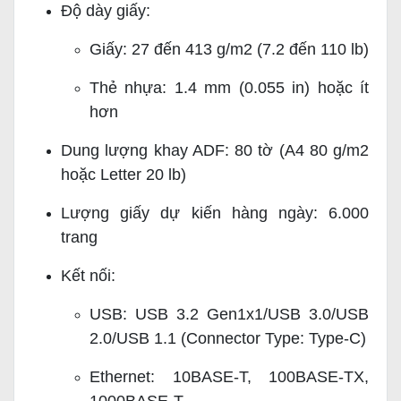
Độ dày giấy:
Giấy: 27 đến 413 g/m2 (7.2 đến 110 lb)
Thẻ nhựa: 1.4 mm (0.055 in) hoặc ít
hơn
Dung lượng khay ADF: 80 tờ (A4 80 g/m2
hoặc Letter 20 lb)
Lượng giấy dự kiến hàng ngày: 6.000
trang
Kết nối:
USB: USB 3.2 Gen1x1/USB 3.0/USB
2.0/USB 1.1 (Connector Type: Type-C)
Ethernet: 10BASE-T, 100BASE-TX,