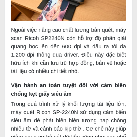
Ngoài việc nâng cao chất lượng bản quét, máy
scan Ricoh SP2240N còn hỗ trợ độ phân giải
quang học lên đến 600 dpi và đầu ra tối đa
1.200 dpi thông qua driver. Điều này đặc biệt
hữu ích khi cần lưu trữ hợp đồng, bản vẽ hoặc
tài liệu có nhiều chi tiết nhỏ.
Vận hành an toàn tuyệt đối với cảm biến
chống kẹt giấy siêu âm
Trong quá trình xử lý khối lượng tài liệu lớn,
máy quét Ricoh SP-2240N sử dụng cảm biến
siêu âm để phát hiện hiện tượng nạp chồng
nhiều tờ và cảnh báo kịp thời. Cơ chế này giúp