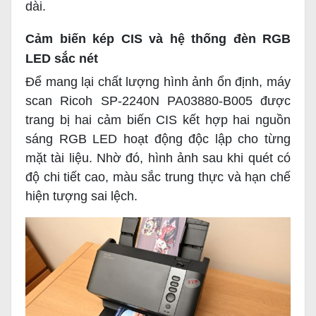
dài.
Cảm biến kép CIS và hệ thống đèn RGB
LED sắc nét
Để mang lại chất lượng hình ảnh ổn định, máy
scan Ricoh SP-2240N PA03880-B005 được
trang bị hai cảm biến CIS kết hợp hai nguồn
sáng RGB LED hoạt động độc lập cho từng
mặt tài liệu. Nhờ đó, hình ảnh sau khi quét có
độ chi tiết cao, màu sắc trung thực và hạn chế
hiện tượng sai lệch.