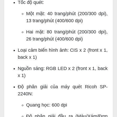
Tốc độ quét:
Một mặt: 40 trang/phút (200/300 dpi),
13 trang/phút (400/600 dpi)
Hai mặt: 80 trang/phút (200/300 dpi),
26 trang/phút (400/600 dpi)
Loại cảm biến hình ảnh: CIS x 2 (front x 1,
back x 1)
Nguồn sáng: RGB LED x 2 (front x 1, back
x 1)
Độ phân giải của máy quét Ricoh SP-
2240N:
Quang học: 600 dpi
Độ phân giải đầu ra (Màu/Xám/Đơn