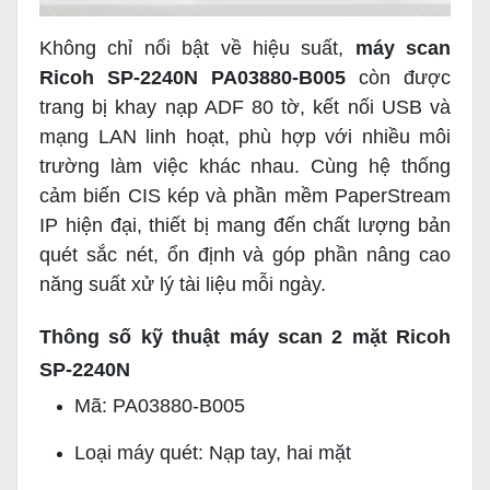
Không chỉ nổi bật về hiệu suất,
máy scan
Ricoh SP-2240N PA03880-B005
còn được
trang bị khay nạp ADF 80 tờ, kết nối USB và
mạng LAN linh hoạt, phù hợp với nhiều môi
trường làm việc khác nhau. Cùng hệ thống
cảm biến CIS kép và phần mềm PaperStream
IP hiện đại, thiết bị mang đến chất lượng bản
quét sắc nét, ổn định và góp phần nâng cao
năng suất xử lý tài liệu mỗi ngày.
Thông số kỹ thuật máy scan 2 mặt Ricoh
SP-2240N
Mã:
PA03880-B005
Loại máy quét: Nạp tay, hai mặt