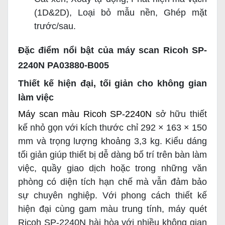
(1D&2D), Loại bỏ mẫu nền, Ghép mặt
trước/sau.
Đặc điểm nổi bật của máy scan Ricoh SP-
2240N PA03880-B005
Thiết kế hiện đại, tối giản cho không gian
làm việc
Máy scan màu Ricoh SP-2240N
sở hữu thiết
kế nhỏ gọn với kích thước chỉ 292 × 163 × 150
mm và trọng lượng khoảng 3,3 kg. Kiểu dáng
tối giản giúp thiết bị dễ dàng bố trí trên bàn làm
việc, quầy giao dịch hoặc trong những văn
phòng có diện tích hạn chế mà vẫn đảm bảo
sự chuyên nghiệp. Với phong cách thiết kế
hiện đại cùng gam màu trung tính, máy quét
Ricoh SP-2240N hài hòa với nhiều không gian