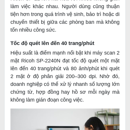
làm việc khác nhau. Người dùng cũng thuận
tiện hơn trong quá trình vệ sinh, bảo trì hoặc di
chuyển thiết bị giữa các phòng ban mà không
tốn nhiều công sức.
Tốc độ quét lên đến 40 trang/phút
Hiệu suất là điểm mạnh nổi bật khi máy scan 2
mặt Ricoh SP-2240N đạt tốc độ quét một mặt
lên đến 40 trang/phút và 80 ảnh/phút khi quét
2 mặt ở độ phân giải 200–300 dpi. Nhờ đó,
doanh nghiệp có thể xử lý nhanh số lượng lớn
chứng từ, hợp đồng hay hồ sơ mỗi ngày mà
không làm gián đoạn công việc.