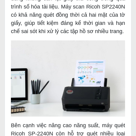
trình số hóa tài liệu. Máy scan Ricoh SP2240N
có khả năng quét đồng thời cả hai mặt của tờ
giấy, giúp tiết kiệm đáng kể thời gian và hạn
chế sai sót khi xử lý các tập hồ sơ nhiều trang.
Bên cạnh việc nâng cao năng suất, máy quét
Ricoh SP-2240N còn hỗ trợ quét nhiều loại