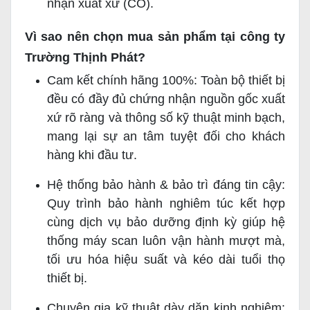
nhận xuất xứ (CO).
Vì sao nên chọn mua sản phẩm tại công ty
Trường Thịnh Phát?
Cam kết chính hãng 100%: Toàn bộ thiết bị
đều có đầy đủ chứng nhận nguồn gốc xuất
xứ rõ ràng và thông số kỹ thuật minh bạch,
mang lại sự an tâm tuyệt đối cho khách
hàng khi đầu tư.
Hệ thống bảo hành & bảo trì đáng tin cậy:
Quy trình bảo hành nghiêm túc kết hợp
cùng dịch vụ bảo dưỡng định kỳ giúp hệ
thống máy scan luôn vận hành mượt mà,
tối ưu hóa hiệu suất và kéo dài tuổi thọ
thiết bị.
Chuyên gia kỹ thuật dày dặn kinh nghiệm: