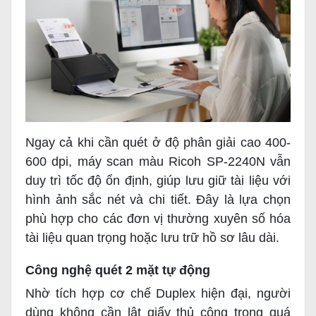
Ngay cả khi cần quét ở độ phân giải cao 400-
600 dpi, máy scan màu Ricoh SP-2240N vẫn
duy trì tốc độ ổn định, giúp lưu giữ tài liệu với
hình ảnh sắc nét và chi tiết. Đây là lựa chọn
phù hợp cho các đơn vị thường xuyên số hóa
tài liệu quan trọng hoặc lưu trữ hồ sơ lâu dài.
Công nghệ quét 2 mặt tự động
Nhờ tích hợp cơ chế Duplex hiện đại, người
dùng không cần lật giấy thủ công trong quá