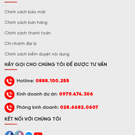
Chính sách bảo mật
Chính sách bán hàng
Chính sách thanh toán
Chi nhánh đại lý
Chính sách kiểm duyệt nội dung
HÃY GỌI CHO CHÚNG TÔI ĐỂ ĐƯỢC TƯ VẤN
Hotline:
0888.100.255
Kinh doanh dự án:
0979.474.306
Phòng kinh doanh:
028.6682.0607
KẾT NỐI VỚI CHÚNG TÔI