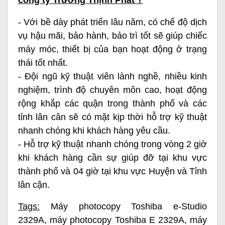
- Với bề dày phát triển lâu năm, có chế độ dịch
vụ hậu mãi, bảo hành, bảo trì tốt sẽ giúp chiếc
máy móc, thiết bị của bạn hoạt động ở trạng
thái tốt nhất.
- Đội ngũ kỹ thuật viên lành nghề, nhiều kinh
nghiệm, trình độ chuyên môn cao, hoạt động
rộng khắp các quận trong thành phố và các
tỉnh lân cân sẽ có mặt kịp thời hỗ trợ kỹ thuật
nhanh chóng khi khách hàng yêu cầu.
- Hỗ trợ kỹ thuật nhanh chóng trong vòng 2 giờ
khi khách hàng cần sự giúp đỡ tại khu vực
thành phố và 04 giờ tại khu vực Huyện và Tỉnh
lân cận.
Tags:
Máy photocopy Toshiba e-Studio
2329A
,
máy photocopy Toshiba E 2329A
,
máy