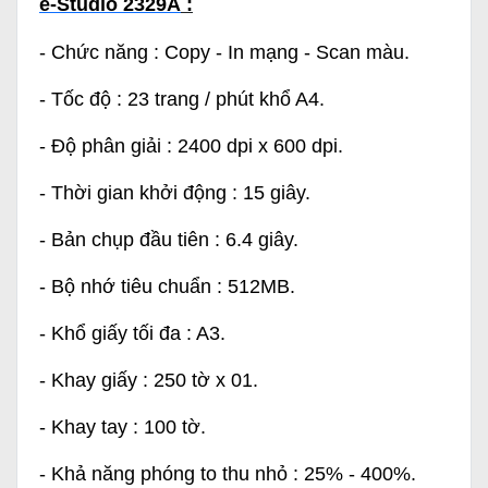
e-Studio 2329A
:
- Chức năng : Copy - In mạng - Scan màu.
- Tốc độ : 23 trang / phút khổ A4.
- Độ phân giải : 2400 dpi x 600 dpi.
- Thời gian khởi động : 15 giây.
- Bản chụp đầu tiên : 6.4 giây.
- Bộ nhớ tiêu chuẩn : 512MB.
- Khổ giấy tối đa : A3.
- Khay giấy : 250 tờ x 01.
- Khay tay : 100 tờ.
- Khả năng phóng to thu nhỏ : 25% - 400%.