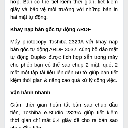
hợp. Bạn có thể tiết kiệm thời gian, tiết kiệm
giấy và bảo vệ môi trường với những bản in
hai mặt tự động.
Khay nạp bản gốc tự động ARDF
Máy photocopy Toshiba 2329A với khay nạp
bản gốc tự động ARDF 3032, cùng bộ đảo mặt
tự động Duplex được tích hợp sẵn trong máy
cho phép bạn có thể sao chụp 2 mặt, quét 2
mặt một tập tài liệu lên đến 50 tờ giúp bạn tiết
kiệm thời gian & nâng cao quả xử lý công việc.
Vận hành nhanh
Giảm thời gian hoàn tất bản sao chụp đầu
tiên,
Toshiba e-Studio 2329A
giúp tiết kiệm
thời gian chỉ mất 6.4 giây để cho ra bản sao
chụp đầu tiên.