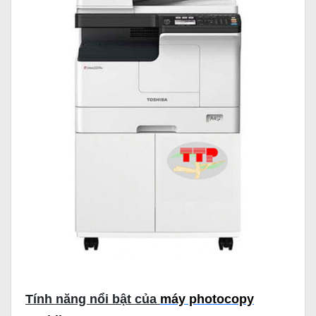
Tính năng nổi bật của
máy photocopy