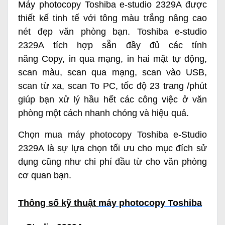
Máy photocopy Toshiba e-studio 2329A được
thiết kế tinh tế với tông màu trắng nâng cao
nét đẹp văn phòng bạn. Toshiba e-studio
2329A tích hợp sẵn đầy đủ các tính
năng Copy, in qua mạng, in hai mặt tự động,
scan màu, scan qua mạng, scan vào USB,
scan từ xa, scan To PC, tốc độ 23 trang /phút
giúp bạn xử lý hầu hết các công việc ở văn
phòng một cách nhanh chóng và hiệu quả.
Chọn mua máy photocopy Toshiba e-Studio
2329A là sự lựa chọn tối ưu cho mục đích sử
dụng cũng như chi phí đầu từ cho văn phòng
cơ quan bạn.
Thông số kỹ thuật
máy photocopy Toshiba