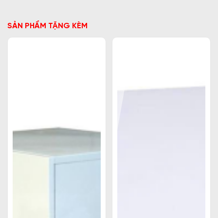
SẢN PHẨM TẶNG KÈM