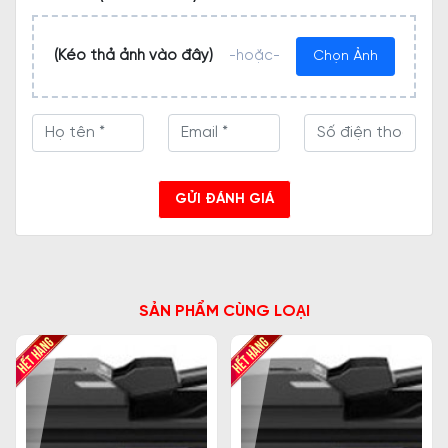
(Kéo thả ảnh vào đây)
-hoặc-
Chọn Ảnh
GỬI ĐÁNH GIÁ
SẢN PHẨM CÙNG LOẠI