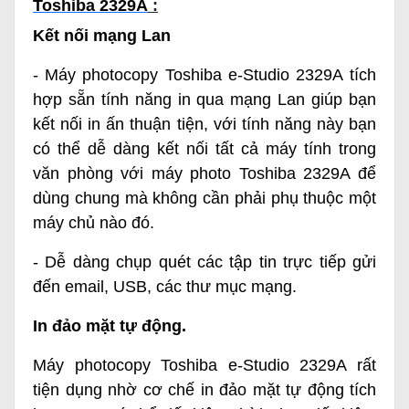
Toshiba 2329A
:
Kết nối mạng Lan
-
Máy photocopy Toshiba e-Studio 2329A
tích
hợp sẵn tính năng in qua mạng Lan giúp bạn
kết nối in ấn thuận tiện, với tính năng này bạn
có thể dễ dàng kết nối tất cả máy tính trong
văn phòng với máy photo Toshiba 2329A để
dùng chung mà không cần phải phụ thuộc một
máy chủ nào đó.
- Dễ dàng chụp quét các tập tin trực tiếp gửi
đến email, USB, các thư mục mạng.
In đảo mặt tự động.
Máy photocopy Toshiba e-Studio 2329A rất
tiện dụng nhờ cơ chế in đảo mặt tự động tích