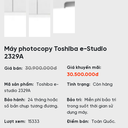
Máy photocopy Toshiba e-Studio
2329A
Giá khuyến mãi:
30.900.000đ
Giá bán:
30.500.000đ
Mã sản phẩm:
Toshiba e-
Tình trạng:
Còn hàng
studio 2329A
Bảo hành:
24 tháng hoặc
Bảo trì:
Miễn phí bảo trì
số bản chụp tương đương.
trong suốt thời gian sử
dụng máy.
Lượt xem:
15333
Điểm bán:
Toàn Quốc.