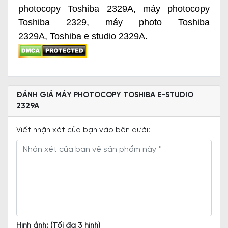
photocopy Toshiba 2329A
,
máy photocopy
Toshiba 2329
,
máy photo Toshiba
2329A
,
Toshiba e studio 2329A
.
ĐÁNH GIÁ MÁY PHOTOCOPY TOSHIBA E-STUDIO
2329A
Viết nhận xét của bạn vào bên dưới:
Hình ảnh: (Tối đa 3 hình)