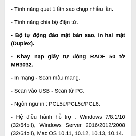
- Tính năng quét 1 lần sao chụp nhiều lần.
- Tính năng chia bộ điện tử.
- Bộ tự động đảo mặt bản sao, in hai mặt
(Duplex).
- Khay nạp giấy tự động RADF 50 tờ
MR3032.
- In mạng - Scan màu mạng.
- Scan vào USB - Scan từ PC.
- Ngôn ngữ in : PCL5e/PCL5c/PCL6.
- Hệ điều hành hỗ trợ : Windows 7/8.1/10
(32/64bit), Windows Server 2016/2012/2008
(32/64bit), Mac OS 10.11, 10.12, 10.13, 10.14.