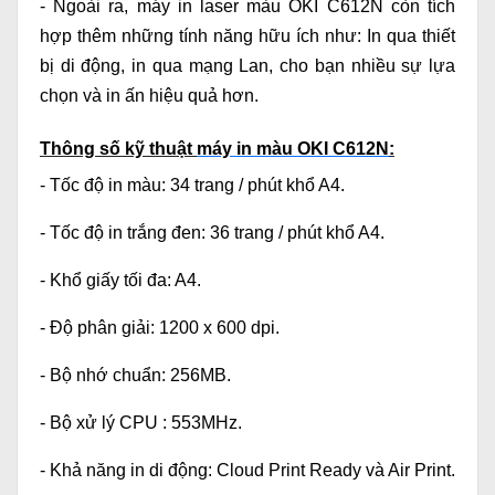
- Ngoài ra, máy in laser màu OKI C612N còn tích
hợp thêm những tính năng hữu ích như: In qua thiết
bị di động, in qua mạng Lan, cho bạn nhiều sự lựa
chọn và in ấn hiệu quả hơn.
Thông số kỹ thuật
máy in màu OKI C612N
:
- Tốc độ in màu: 34 trang / phút khổ A4.
- Tốc độ in trắng đen: 36 trang / phút khổ A4.
- Khổ giấy tối đa: A4.
- Độ phân giải: 1200 x 600 dpi.
- Bộ nhớ chuẩn: 256MB.
- Bộ xử lý CPU : 553MHz.
- Khả năng in di động: Cloud Print Ready và Air Print.