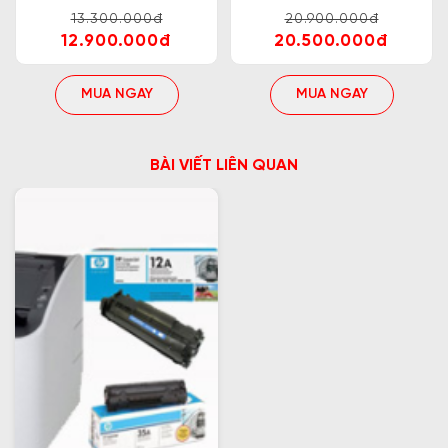
13.300.000đ
20.900.000đ
12.900.000đ
20.500.000đ
MUA NGAY
MUA NGAY
BÀI VIẾT LIÊN QUAN