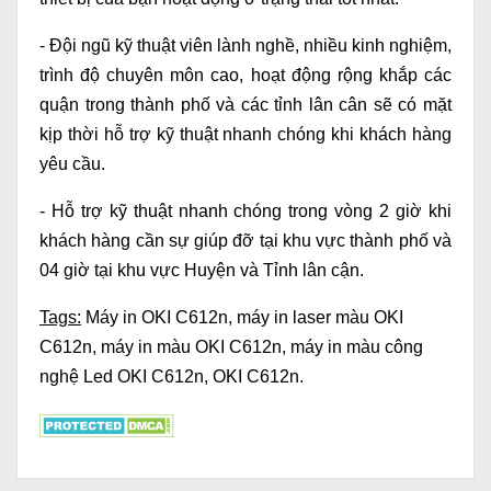
- Đội ngũ kỹ thuật viên lành nghề, nhiều kinh nghiệm,
trình độ chuyên môn cao, hoạt động rộng khắp các
quận trong thành phố và các tỉnh lân cân sẽ có mặt
kịp thời hỗ trợ kỹ thuật nhanh chóng khi khách hàng
yêu cầu.
- Hỗ trợ kỹ thuật nhanh chóng trong vòng 2 giờ khi
khách hàng cần sự giúp đỡ tại khu vực thành phố và
04 giờ tại khu vực Huyện và Tỉnh lân cận.
Tags:
Máy in OKI C612n
,
máy in laser màu OKI
C612n
,
máy in màu OKI C612n
,
máy in màu công
nghệ Led OKI C612n
,
OKI C612n
.