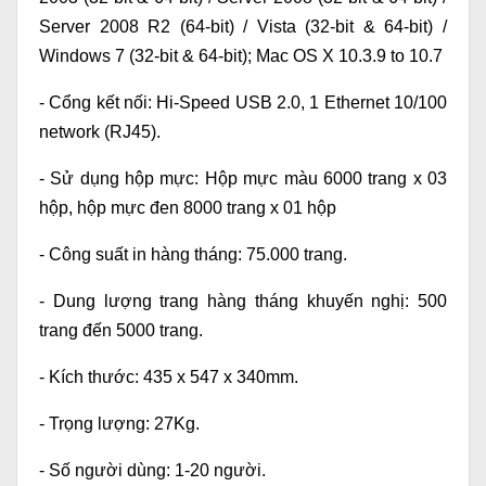
Server 2008 R2 (64-bit) / Vista (32-bit & 64-bit) /
Windows 7 (32-bit & 64-bit); Mac OS X 10.3.9 to 10.7
- Cổng kết nối: Hi-Speed USB 2.0, 1 Ethernet 10/100
network (RJ45).
- Sử dụng hộp mực: Hộp mực màu 6000 trang x 03
hộp,
hộp mực đen
8000 trang
x 01 hộp
- Công suất in hàng tháng: 75.000 trang.
- Dung lượng trang hàng tháng khuyến nghị: 500
trang đến 5000 trang.
- Kích thước: 435 x 547 x 340mm.
- Trọng lượng: 27Kg.
- Số người dùng: 1-20 người.