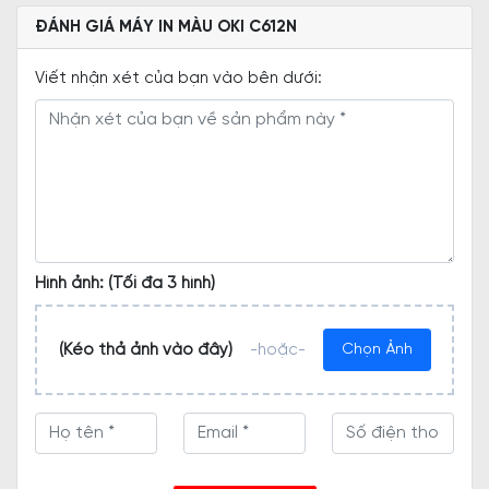
ĐÁNH GIÁ MÁY IN MÀU OKI C612N
Viết nhận xét của bạn vào bên dưới:
Hình ảnh: (Tối đa 3 hình)
(Kéo thả ảnh vào đây)
-hoặc-
Chọn Ảnh