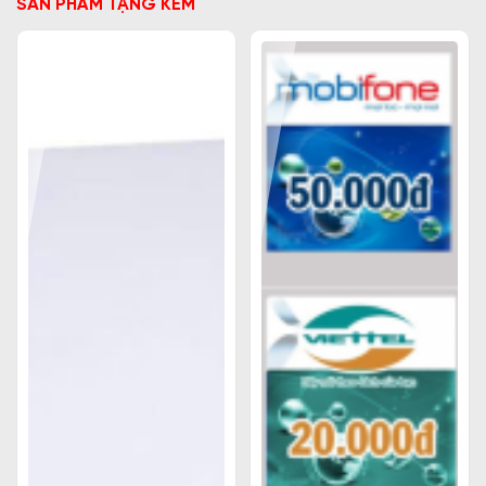
SẢN PHẨM TẶNG KÈM