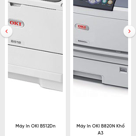
Máy In OKI B512Dn
Máy In OKI B820N Khổ
A3