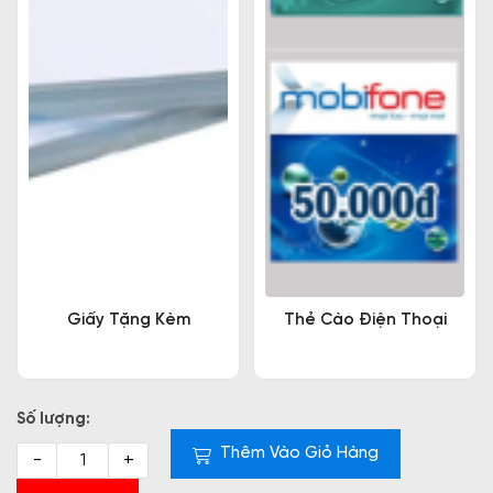
Giấy Tặng Kèm
Thẻ Cào Điện Thoại
Số lượng:
Thêm Vào Giỏ Hàng
-
+