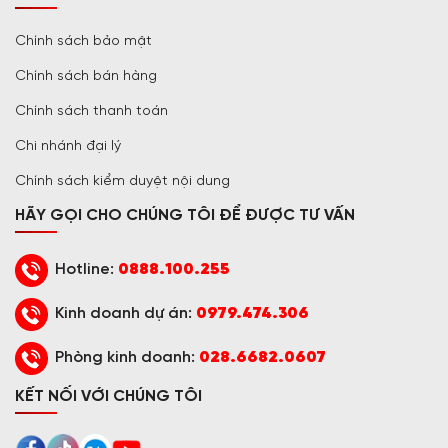
Chính sách bảo mật
Chính sách bán hàng
Chính sách thanh toán
Chi nhánh đại lý
Chính sách kiểm duyệt nội dung
HÃY GỌI CHO CHÚNG TÔI ĐỂ ĐƯỢC TƯ VẤN
Hotline:
0888.100.255
Kinh doanh dự án:
0979.474.306
Phòng kinh doanh:
028.6682.0607
KẾT NỐI VỚI CHÚNG TÔI