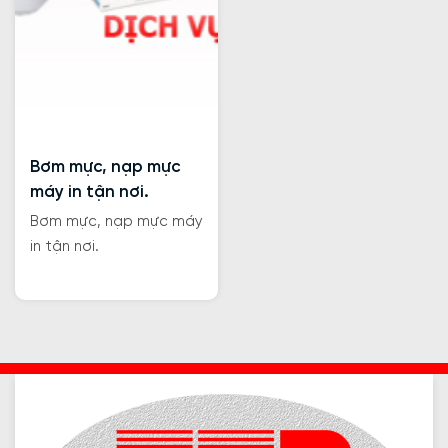
Bơm mực, nạp mực
máy in tận nơi.
Bơm mực, nạp mực máy
in tận nơi.