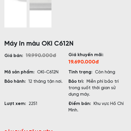
Máy in màu OKI C612N
Giá khuyến mãi:
19.990.000đ
Giá bán:
19.690.000đ
Mã sản phẩm:
OKI-C612N
Tình trạng:
Còn hàng
Bảo hành:
12 tháng tận nơi.
Bảo trì:
Miễn phí bảo trì
trong suốt thời gian sử
dụng máy.
Lượt xem:
2251
Điểm bán:
Khu vực Hồ Chí
Minh.