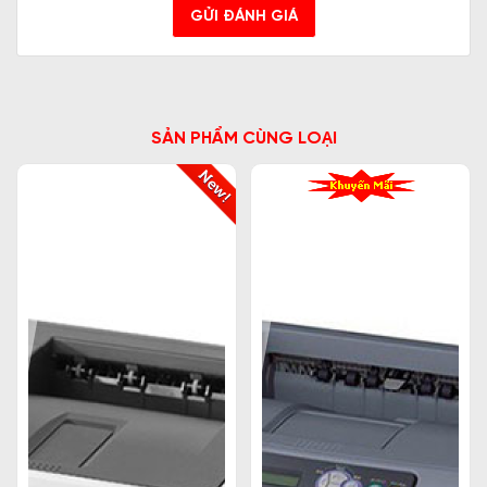
GỬI ĐÁNH GIÁ
SẢN PHẨM CÙNG LOẠI