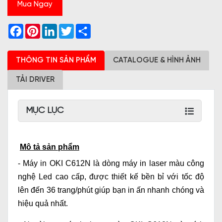
Mua Ngay
Facebook
Pinterest
LinkedIn
Twitter
Share
THÔNG TIN SẢN PHẨM
CATALOGUE & HÌNH ẢNH
TẢI DRIVER
MỤC LỤC
Mô tả sản phẩm
-
Máy in OKI C612N
là dòng máy in laser màu công
nghệ Led cao cấp, được thiết kế bền bỉ với tốc độ
lên đến 36 trang/phút giúp bạn in ấn nhanh chóng và
hiệu quả nhất.