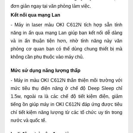
đơn giản ngay tại văn phòng làm việc.
Kết nối qua mạng Lan
-
Máy in laser màu OKI C612N
tích hợp sẵn tính
năng in ấn qua mạng Lan giúp bạn kết nối dễ dàng
và in ấn thuận tiện hơn, nhờ tính năng này văn
phòng cơ quan bạn có thể dùng chung thiết bị mà
không cần phụ thuộc vào máy chủ.
Mức sử dụng năng lượng thấp
- Máy in màu OKI C612N thân thiện môi trường với
mức tiêu thụ điện năng ở chế độ Deep Sleep chỉ
1.5w, ngoài ra là các chế độ tiết kiệm điện, giảm
tiếng ồn giúp máy in OKI C612N đáp ứng được tiêu
chí tiết kiệm năng lượng từ các tổ chức uy tín trong
nước và quốc tế.