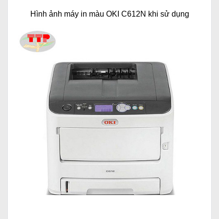
Hình ảnh máy in màu OKI C612N khi sử dụng