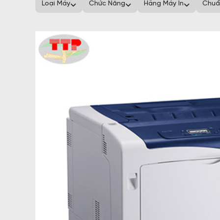
Loại Máy
Chức Năng
Hãng Máy In
Chuẩ