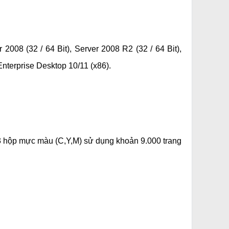
r 2008 (32 / 64 Bit), Server 2008 R2 (32 / 64 Bit),
Enterprise Desktop 10/11 (x86).
3 hộp mực màu (C,Y,M) sử dụng khoản 9.000 trang