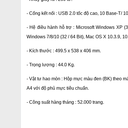
- Cổng kết nối : USB 2.0 tốc độ cao, 10 Base-T/ 
- Hệ điều hành hỗ trợ : Microsoft Windows XP (32 /
Windows 7/8/10 (32 / 64 Bit), Mac OS X 10.3.9, 10
- Kích thước : 499.5 x 538 x 406 mm.
- Trọng lượng : 44.0 Kg.
- Vật tư hao mòn : Hộp mực màu đen (BK) theo m
A4 với độ phủ mực tiêu chuẩn.
- Công suất hàng tháng : 52.000 trang.