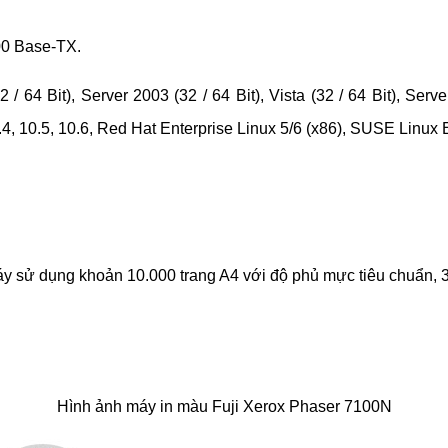
100 Base-TX.
 64 Bit), Server 2003 (32 / 64 Bit), Vista (32 / 64 Bit), Serve
.4, 10.5, 10.6, Red Hat Enterprise Linux 5/6 (x86), SUSE Linux 
áy sử dụng khoản 10.000 trang A4 với độ phủ mực tiêu chuẩn, 
Hình ảnh máy in màu Fuji Xerox Phaser 7100N