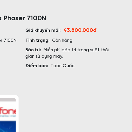
ox Phaser 7100N
43.800.000đ
Giá khuyến mãi:
er 7100N
Tình trạng:
Còn hàng
Bảo trì:
Miễn phí bảo trì trong suốt thời
gian sử dụng máy.
Điểm bán:
Toàn Quốc.