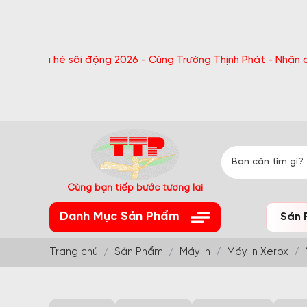
 hè sôi động 2026 - Cùng Trường Thịnh Phát - Nhận quà bất ng
Cùng bạn tiếp bước tương lai
Danh Mục Sản Phẩm
Sản 
Trang chủ
Sản Phẩm
Máy in
Máy in Xerox