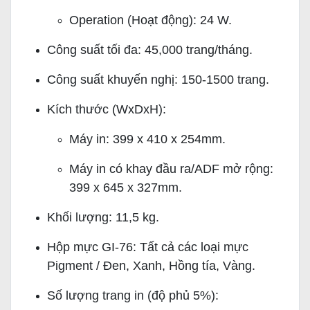
Operation (Hoạt động): 24 W.
Công suất tối đa: 45,000 trang/tháng.
Công suất khuyến nghị: 150-1500 trang.
Kích thước (WxDxH):
Máy in: 399 x 410 x 254mm.
Máy in có khay đầu ra/ADF mở rộng:
399 x 645 x 327mm.
Khối lượng: 11,5 kg.
Hộp mực GI-76: Tất cả các loại mực
Pigment / Đen, Xanh, Hồng tía, Vàng.
Số lượng trang in (độ phủ 5%):