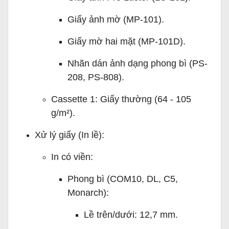
Giấy ảnh mờ (MP-101).
Giấy mờ hai mặt (MP-101D).
Nhãn dán ảnh dạng phong bì (PS-
208, PS-808).
Cassette 1: Giấy thường (64 - 105
g/m²).
Xử lý giấy (In lề):
In có viền:
Phong bì (COM10, DL, C5,
Monarch):
Lề trên/dưới: 12,7 mm.