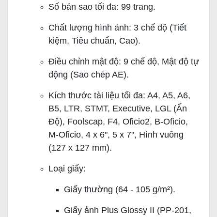
Số bản sao tối đa: 99 trang.
Chất lượng hình ảnh: 3 chế độ (Tiết
kiệm, Tiêu chuẩn, Cao).
Điều chỉnh mật độ: 9 chế độ, Mật độ tự
động (Sao chép AE).
Kích thước tài liệu tối đa: A4, A5, A6,
B5, LTR, STMT, Executive, LGL (Ấn
Độ), Foolscap, F4, Oficio2, B-Oficio,
M-Oficio, 4 x 6", 5 x 7", Hình vuông
(127 x 127 mm).
Loại giấy:
Giấy thường (64 - 105 g/m²).
Giấy ảnh Plus Glossy II (PP-201,