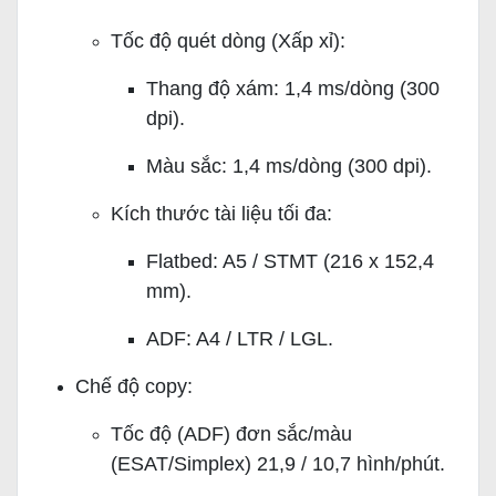
Tốc độ quét dòng (Xấp xỉ):
Thang độ xám: 1,4 ms/dòng (300
dpi).
Màu sắc: 1,4 ms/dòng (300 dpi).
Kích thước tài liệu tối đa:
Flatbed: A5 / STMT (216 x 152,4
mm).
ADF: A4 / LTR / LGL.
Chế độ copy:
Tốc độ (ADF) đơn sắc/màu
(ESAT/Simplex) 21,9 / 10,7 hình/phút.