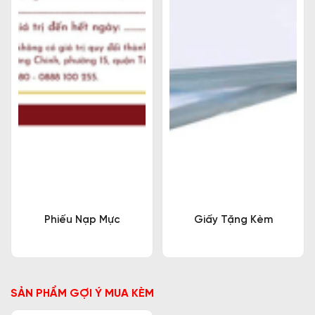
Phiếu Nạp Mực
Giấy Tặng Kèm
SẢN PHẨM GỢI Ý MUA KÈM