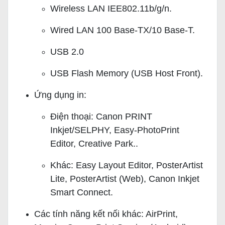
Wireless LAN IEE802.11b/g/n.
Wired LAN 100 Base-TX/10 Base-T.
USB 2.0
USB Flash Memory (USB Host Front).
Ứng dụng in:
Điện thoại: Canon PRINT
Inkjet/SELPHY, Easy-PhotoPrint
Editor, Creative Park..
Khác: Easy Layout Editor, PosterArtist
Lite, PosterArtist (Web), Canon Inkjet
Smart Connect.
Các tính năng kết nối khác: AirPrint,