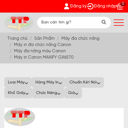
0
ãi'
Đăng ký
Đăng nhập
Trang chủ
Sản Phẩm
Máy đa chức năng
Máy in đa chức năng Canon
Máy đa năng màu Canon
Máy in Canon MAXIFY GX6570
Loại Máy
Hãng Máy In
Chuẩn Kết Nối
Khổ Giấy
Chức Năng
Giá