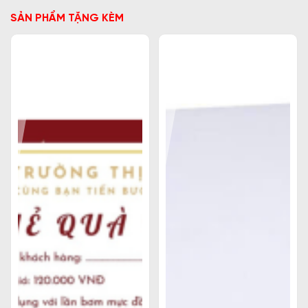
SẢN PHẨM TẶNG KÈM