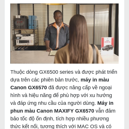
Thuộc dòng GX6500 series và được phát triển
dựa trên các phiên bản trước,
máy in màu
Canon GX6570
đã được nâng cấp về ngoại
hình và hiệu năng để phù hợp với xu hướng
và đáp ứng nhu cầu của người dùng.
Máy in
phun màu Canon MAXIFY GX6570
vẫn đảm
bảo tốc độ ổn định, tích hợp nhiều phương
thức kết nối, tương thích với MAC OS và có