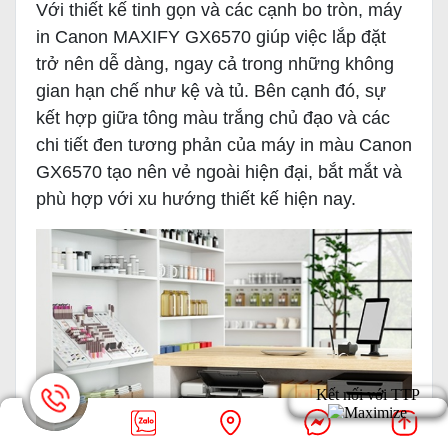
Với thiết kế tinh gọn và các cạnh bo tròn, máy
in Canon MAXIFY GX6570 giúp việc lắp đặt
trở nên dễ dàng, ngay cả trong những không
gian hạn chế như kệ và tủ. Bên cạnh đó, sự
kết hợp giữa tông màu trắng chủ đạo và các
chi tiết đen tương phản của máy in màu Canon
GX6570 tạo nên vẻ ngoài hiện đại, bắt mắt và
phù hợp với xu hướng thiết kế hiện nay.