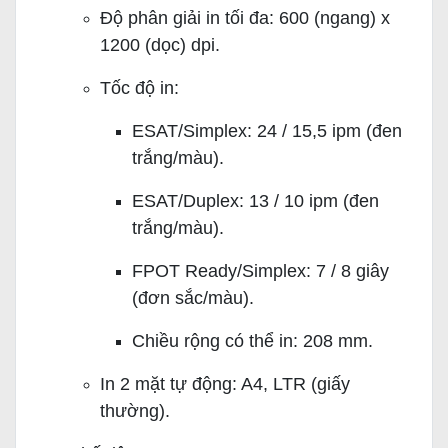
Độ phân giải in tối đa: 600 (ngang) x
1200 (dọc) dpi.
Tốc độ in:
ESAT/Simplex: 24 / 15,5 ipm (đen
trắng/màu).
ESAT/Duplex: 13 / 10 ipm (đen
trắng/màu).
FPOT Ready/Simplex: 7 / 8 giây
(đơn sắc/màu).
Chiều rộng có thể in: 208 mm.
In 2 mặt tự động: A4, LTR (giấy
thường).