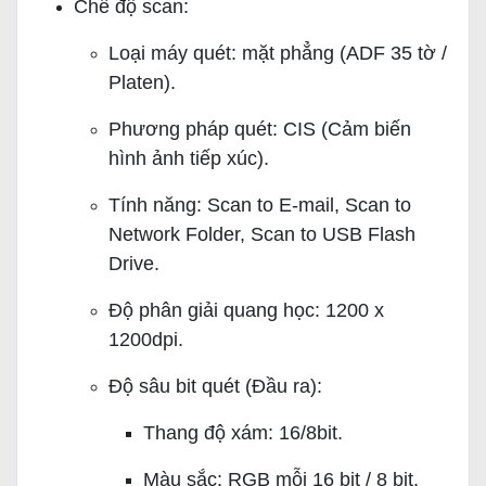
Chế độ scan:
Loại máy quét: mặt phẳng (ADF 35 tờ /
Platen).
Phương pháp quét: CIS (Cảm biến
hình ảnh tiếp xúc).
Tính năng: Scan to E-mail, Scan to
Network Folder, Scan to USB Flash
Drive.
Độ phân giải quang học: 1200 x
1200dpi.
Độ sâu bit quét (Đầu ra):
Thang độ xám: 16/8bit.
Màu sắc: RGB mỗi 16 bit / 8 bit.