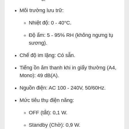
Môi trường lưu trữ:
Nhiệt độ: 0 - 40°C.
Độ ẩm: 5 - 95% RH (không ngưng tụ
sương).
Chế độ im lặng: Có sẵn.
Tiếng ồn âm thanh khi in giấy thường (A4,
Mono): 49 dB(A).
Nguồn điện: AC 100 - 240V, 50/60Hz.
Mức tiêu thụ điện năng:
OFF (tắt): 0,1 W.
Standby (Chờ): 0,9 W.