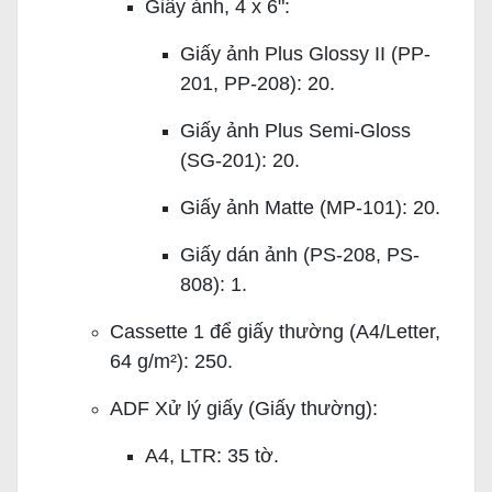
Giấy ảnh, 4 x 6":
Giấy ảnh Plus Glossy II (PP-
201, PP-208): 20.
Giấy ảnh Plus Semi-Gloss
(SG-201): 20.
Giấy ảnh Matte (MP-101): 20.
Giấy dán ảnh (PS-208, PS-
808): 1.
Cassette 1 để giấy thường (A4/Letter,
64 g/m²): 250.
ADF Xử lý giấy (Giấy thường):
A4, LTR: 35 tờ.