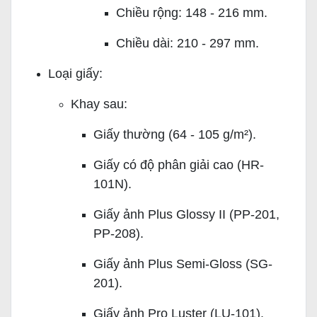
Chiều rộng: 148 - 216 mm.
Chiều dài: 210 - 297 mm.
Loại giấy:
Khay sau:
Giấy thường (64 - 105 g/m²).
Giấy có độ phân giải cao (HR-
101N).
Giấy ảnh Plus Glossy II (PP-201,
PP-208).
Giấy ảnh Plus Semi-Gloss (SG-
201).
Giấy ảnh Pro Luster (LU-101).