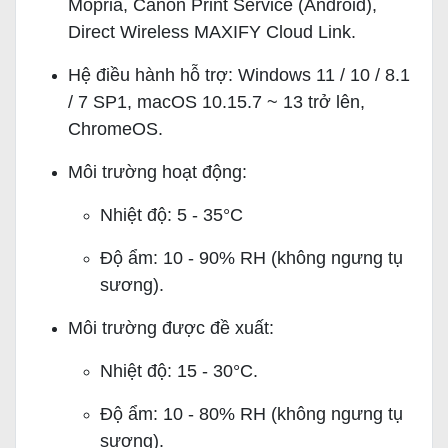
Mopria, Canon Print Service (Android),
Direct Wireless MAXIFY Cloud Link.
Hệ điều hành hỗ trợ: Windows 11 / 10 / 8.1
/ 7 SP1, macOS 10.15.7 ~ 13 trở lên,
ChromeOS.
Môi trường hoạt động:
Nhiệt độ: 5 - 35°C
Độ ẩm: 10 - 90% RH (không ngưng tụ
sương).
Môi trường được đề xuất:
Nhiệt độ: 15 - 30°C.
Độ ẩm: 10 - 80% RH (không ngưng tụ
sương).