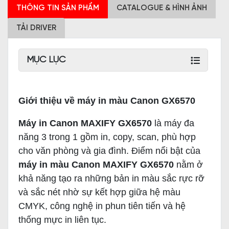
THÔNG TIN SẢN PHẨM
CATALOGUE & HÌNH ẢNH
TẢI DRIVER
MỤC LỤC
Giới thiệu về máy in màu Canon GX6570
Máy in Canon MAXIFY GX6570
là máy đa
năng 3 trong 1 gồm in, copy, scan, phù hợp
cho văn phòng và gia đình. Điểm nổi bật của
máy in màu Canon MAXIFY GX6570
nằm ở
khả năng tạo ra những bản in màu sắc rực rỡ
và sắc nét nhờ sự kết hợp giữa hệ màu
CMYK, công nghệ in phun tiên tiến và hệ
thống mực in liên tục.