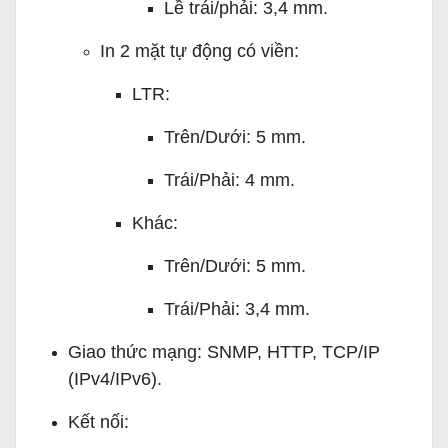
Lề trái/phải: 3,4 mm.
In 2 mặt tự động có viền:
LTR:
Trên/Dưới: 5 mm.
Trái/Phải: 4 mm.
Khác:
Trên/Dưới: 5 mm.
Trái/Phải: 3,4 mm.
Giao thức mạng: SNMP, HTTP, TCP/IP
(IPv4/IPv6).
Kết nối: