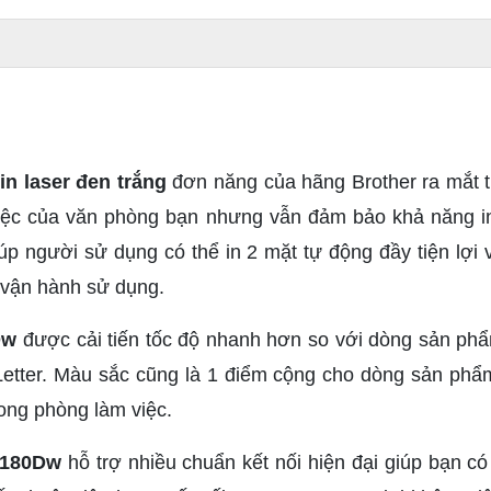
in laser đen trắng
đơn năng của hãng Brother ra mắt t
 việc của văn phòng bạn nhưng vẫn đảm bảo khả năng in
 người sử dụng có thể in 2 mặt tự động đầy tiện lợi và 
í vận hành sử dụng.
Dw
được cải tiến tốc độ nhanh hơn so với dòng sản phẩm
 Letter. Màu sắc cũng là 1 điểm cộng cho dòng sản ph
rong phòng làm việc.
2180Dw
hỗ trợ nhiều chuẩn kết nối hiện đại giúp bạn có