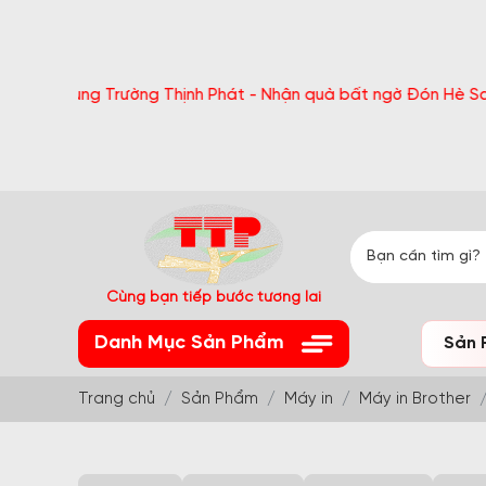
ng Trường Thịnh Phát - Nhận quà bất ngờ Đón Hè Sang chi tiết
Cùng bạn tiếp bước tương lai
Danh Mục Sản Phẩm
Sản 
Trang chủ
Sản Phẩm
Máy in
Máy in Brother