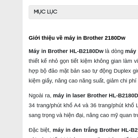
MỤC LỤC
Giới thiệu về máy in Brother 2180Dw
Máy in Brother HL-B2180Dw
là dòng
máy 
thiết kế nhỏ gọn tiết kiệm không gian làm
hợp bộ đảo mặt bản sao tự động Duplex giúp
kiệm giấy, nâng cao năng suất, giảm chi ph
Ngoài ra,
máy in laser Brother HL-B2180
34 trang/phút khổ A4 và 36 trang/phút khổ
sang trọng và hiện đại, nâng cao mỹ quan t
Đặc biệt,
máy in đen trắng Brother HL-B