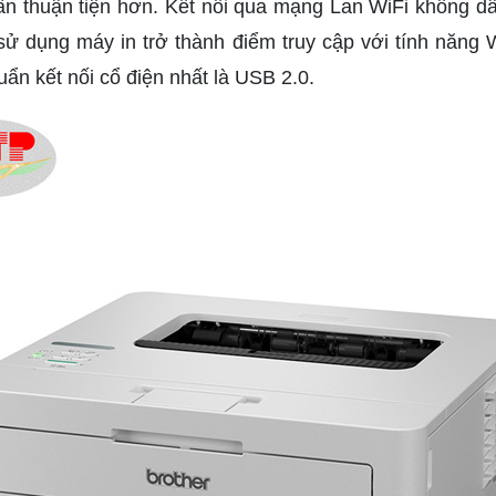
n ấn thuận tiện hơn. Kết nối qua mạng Lan WiFi không 
 dụng máy in trở thành điểm truy cập với tính năng Wi
uẩn kết nối cổ điện nhất là USB 2.0.