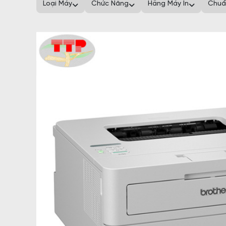
Loại Máy
Chức Năng
Hãng Máy In
Chuẩ