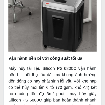
Vận hành bền bỉ với công suất tối đa
Máy hủy tài liệu Silicon PS-6800C vận hành
bền bỉ, tuổi thọ lâu dài mà không ảnh hưởng
đến động cơ hay phát sinh lỗi vặt. Với khe nạp
có thể hủy mỗi lần 6 tờ (70 gsm, khổ A4) kết
hợp cùng tốc độ 3m/ phút, máy hủy giấy
Silicon PS 6800C giúp bạn hoàn thành nhanh