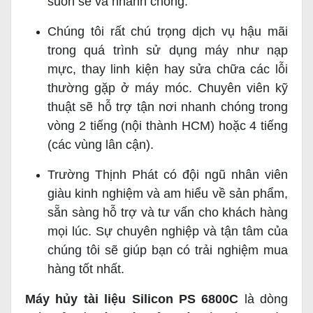
suôn sẻ và nhanh chóng.
Chúng tôi rất chú trọng dịch vụ hậu mãi
trong quá trình sử dụng máy như nạp
mực, thay linh kiện hay sửa chữa các lỗi
thường gặp ở máy móc. Chuyên viên kỹ
thuật sẽ hỗ trợ tận nơi nhanh chóng trong
vòng 2 tiếng (nội thành HCM) hoặc 4 tiếng
(các vùng lân cận).
Trường Thịnh Phát có đội ngũ nhân viên
giàu kinh nghiệm và am hiểu về sản phẩm,
sẵn sàng hỗ trợ và tư vấn cho khách hàng
mọi lúc. Sự chuyên nghiệp và tận tâm của
chúng tôi sẽ giúp bạn có trải nghiệm mua
hàng tốt nhất.
Máy hủy tài liệu Silicon PS 6800C
là dòng