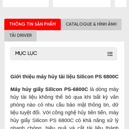
THÔNG TIN SẢN PHẨM
CATALOGUE & HÌNH ẢNH
TẢI DRIVER
MỤC LỤC
Giới thiệu máy hủy tài liệu Silicon PS 6800C
Máy hủy giấy Silicon PS-6800C
là dòng máy
hủy tài liệu không thể bỏ qua khi bất kỳ văn
phòng nào có nhu cầu bảo mật thông tin, dữ
liệu tuyệt đối. Với công nghệ hủy tiên tiến, máy
hủy giấy Silicon PS 6800C có khả năng xử lý
nhanh chóng, hiệu quả và cắt tài liệu thành