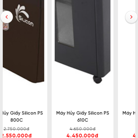
Máy Hủy Giấy Silicon PS
Máy Hủy Giấy Silicon PS
610C
620C
4.650.000đ
4.950.000đ
4.450.000đ
4.800.000đ