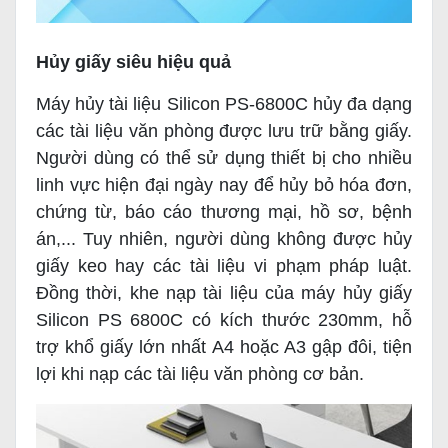
Hủy giấy siêu hiệu quả
Máy hủy tài liệu Silicon PS-6800C hủy đa dạng
các tài liệu văn phòng được lưu trữ bằng giấy.
Người dùng có thể sử dụng thiết bị cho nhiều
linh vực hiện đại ngày nay để hủy bỏ hóa đơn,
chứng từ, báo cáo thương mại, hồ sơ, bệnh
án,... Tuy nhiên, người dùng không được hủy
giấy keo hay các tài liệu vi phạm pháp luật.
Đồng thời, khe nạp tài liệu của máy hủy giấy
Silicon PS 6800C có kích thước 230mm, hỗ
trợ khổ giấy lớn nhất A4 hoặc A3 gập đôi, tiện
lợi khi nạp các tài liệu văn phòng cơ bản.