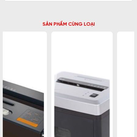
SẢN PHẨM CÙNG LOẠI