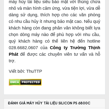
máy hủy tài liệu siêu bảo mật với thùng chứa
nhỏ và màn hình cảm ứng, vừa tiện lợi, vừa dễ
dàng sử dụng, thích hợp cho các văn phòng
có nhu cầu hủy ít nhưng bảo mật cao. Nếu quý
khách hàng còn đang phân vân không biết lựa
chọn dòng máy nào để phù hợp với nhu cầu,
quý khách hàng có thể liên hệ đến hotline
028.6682.0607 của
Công ty Trường Thịnh
Phát
để được các chuyên viên tư vấn và hỗ
trợ.
Viết bởi: ThuTTP
ĐÁNH GIÁ MÁY HỦY TÀI LIỆU SILICON PS 6800C