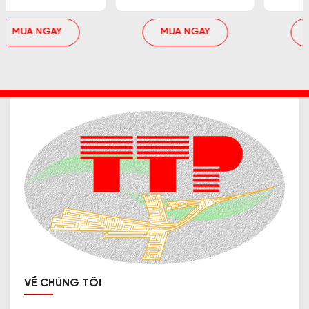
MUA NGAY
MUA NGAY
VỀ CHÚNG TÔI