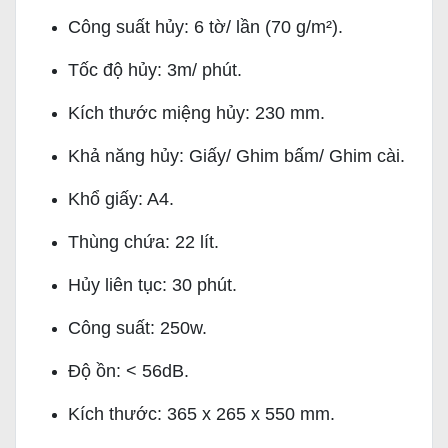
Công suất hủy: 6 tờ/ lần (70 g/m²).
Tốc độ hủy: 3m/ phút.
Kích thước miệng hủy: 230 mm.
Khả năng hủy: Giấy/ Ghim bấm/ Ghim cài.
Khổ giấy: A4.
Thùng chứa: 22 lít.
Hủy liên tục: 30 phút.
Công suất: 250w.
Độ ồn: < 56dB.
Kích thước: 365 x 265 x 550 mm.