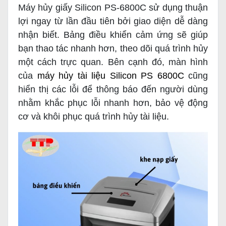
Máy hủy giấy Silicon PS-6800C sử dụng thuận
lợi ngay từ lần đầu tiên bởi giao diện dễ dàng
nhận biết. Bảng điều khiển cảm ứng sẽ giúp
bạn thao tác nhanh hơn, theo dõi quá trình hủy
một cách trực quan. Bên cạnh đó, màn hình
của
máy hủy tài liệu Silicon PS 6800C
cũng
hiển thị các lỗi để thông báo đến người dùng
nhằm khắc phục lỗi nhanh hơn, bảo vệ động
cơ và khôi phục quá trình hủy tài liệu.