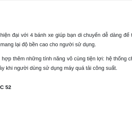
hiện đại với 4 bánh xe giúp bạn di chuyển dễ dàng để t
 mang lại độ bền cao cho người sử dụng.
 hợp thêm những tính năng vô cùng tiện lợi: hệ thống 
máy khi người dùng sử dụng máy quá tải công suất.
HC 52