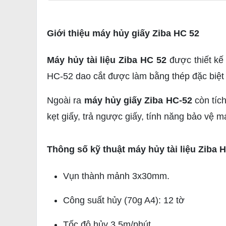
Giới thiệu máy hủy giấy Ziba HC 52
Máy hủy tài liệu Ziba HC 52
được thiết kế 
HC-52 dao cắt được làm bằng thép đặc biệt
Ngoài ra
máy hủy giấy Ziba HC-52
còn tích
kẹt giấy, trả ngược giấy, tính năng bảo vệ 
Thông số kỹ thuật máy hủy tài liệu Ziba 
Vụn thành mảnh 3x30mm.
Công suất hủy (70g A4): 12 tờ
Tốc độ hủy 3.5m/phút.