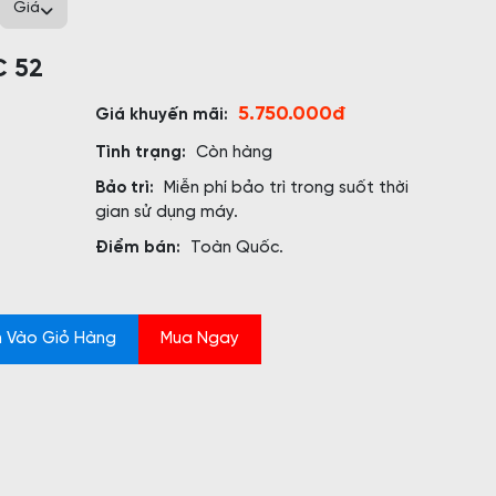
Giá
C 52
5.750.000đ
Giá khuyến mãi:
Tình trạng:
Còn hàng
Bảo trì:
Miễn phí bảo trì trong suốt thời
gian sử dụng máy.
Điểm bán:
Toàn Quốc.
 Vào Giỏ Hàng
Mua Ngay