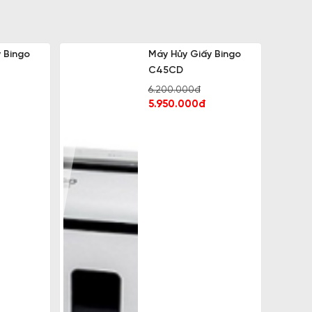
 Bingo
Máy Hủy Giấy Bingo
C45CD
6.200.000đ
5.950.000đ