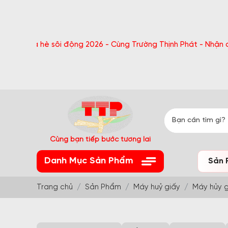
 hè sôi động 2026 - Cùng Trường Thịnh Phát - Nhận quà bất ng
Cùng bạn tiếp bước tương lai
Danh Mục Sản Phẩm
Sản 
Trang chủ
Sản Phẩm
Máy huỷ giấy
Máy hủy g