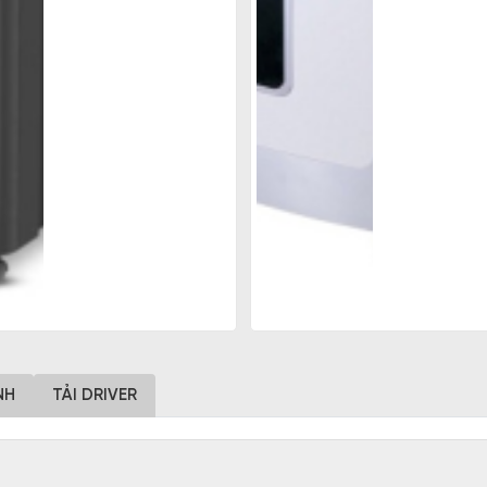
NH
TẢI DRIVER