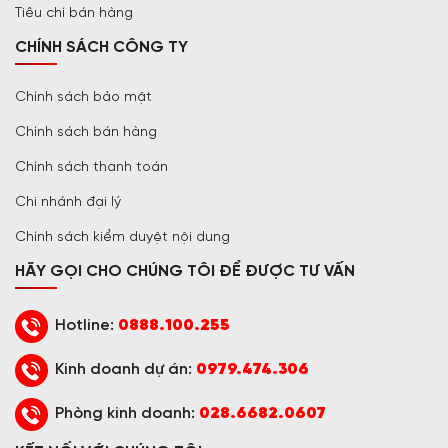
Tiêu chí bán hàng
CHÍNH SÁCH CÔNG TY
Chính sách bảo mật
Chính sách bán hàng
Chính sách thanh toán
Chi nhánh đại lý
Chính sách kiểm duyệt nội dung
HÃY GỌI CHO CHÚNG TÔI ĐỂ ĐƯỢC TƯ VẤN
Hotline:
0888.100.255
Kinh doanh dự án:
0979.474.306
Phòng kinh doanh:
028.6682.0607