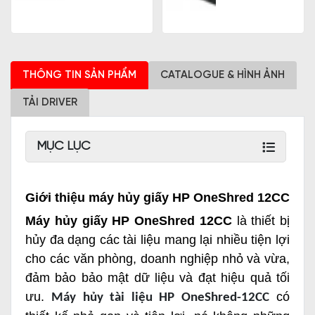
THÔNG TIN SẢN PHẨM
CATALOGUE & HÌNH ẢNH
TẢI DRIVER
MỤC LỤC
Giới thiệu máy hủy giấy HP OneShred 12CC
Máy hủy giấy HP OneShred 12CC
là thiết bị
hủy đa dạng các tài liệu mang lại nhiều tiện lợi
cho các văn phòng, doanh nghiệp nhỏ và vừa,
đảm bảo bảo mật dữ liệu và đạt hiệu quả tối
ưu.
có
Máy hủy tài liệu HP OneShred-12CC