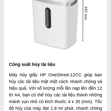
Công suất hủy tài liệu
Máy hủy giấy HP OneShred-12CC giúp bạn
hủy các tài liệu mật một cách nhanh chóng và
hiệu quả. Với số lượng mỗi lần nạp lên đến 12
tờ A4, bạn có thể hủy các tài liệu thành những
mảnh vụn nhỏ có kích thước 4 x 35 (mm). Tốc
độ hủy của máy đạt 1.8 m/ phút, nhanh chóng