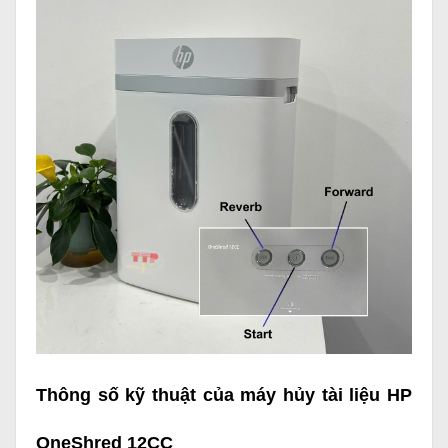
Thông số kỹ thuật của máy hủy tài liệu HP
OneShred 12CC