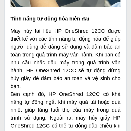
Tính năng tự động hóa hiện đại
Máy hủy tài liệu HP OneShred 12CC được
thiết kế với các tính năng tự động hóa để giúp
người dùng dễ dàng sử dụng và đảm bảo an
toàn trong quá trình máy vận hành. Khi bạn có
nhu cầu nhấc đầu máy trong quá trình vận
hành, HP OneShred 12CC sẽ tự động dừng
hủy giấy để đảm bảo an toàn và vệ sinh cho
bạn.
Bên cạnh đó, HP OneShred 12CC có khả
năng tự động ngắt khi máy quá tải hoặc quá
nhiệt giúp tăng tuổi thọ của máy trong quá
trình sử dụng. Ngoài ra, máy hủy giấy HP
OneShred 12CC có thể tự động đảo chiều khi