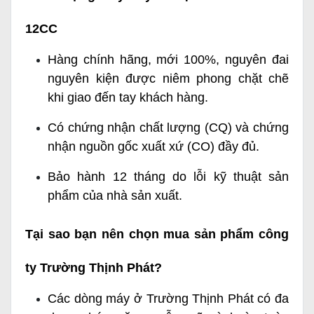
12CC
Hàng chính hãng, mới 100%, nguyên đai
nguyên kiện được niêm phong chặt chẽ
khi giao đến tay khách hàng.
Có chứng nhận chất lượng (CQ) và chứng
nhận nguồn gốc xuất xứ (CO) đầy đủ.
Bảo hành 12 tháng do lỗi kỹ thuật sản
phẩm của nhà sản xuất.
Tại sao bạn nên chọn mua sản phẩm công
ty Trường Thịnh Phát?
Các dòng máy ở Trường Thịnh Phát có đa