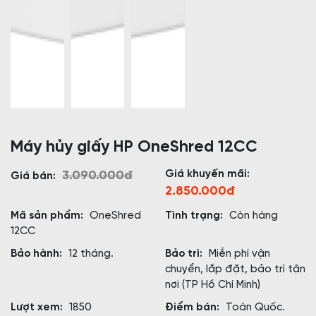
Máy hủy giấy HP OneShred 12CC
Giá khuyến mãi:
3.090.000đ
Giá bán:
2.850.000đ
Mã sản phẩm:
OneShred
Tình trạng:
Còn hàng
12CC
Bảo hành:
12 tháng.
Bảo trì:
Miễn phí vận
chuyển, lắp đặt, bảo trì tận
nơi (TP Hồ Chí Minh)
Lượt xem:
1850
Điểm bán:
Toàn Quốc.