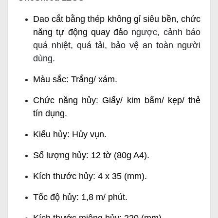
Dao cắt bằng thép không gỉ siêu bền, chức
năng tự động quay đảo
ngược, cảnh báo
quá nhiệt, quá tải, bảo vệ an toàn người
dùng.
Màu sắc: Trắng/ xám.
Chức năng hủy: Giấy/ kim bấm/ kẹp/ thẻ
tín dụng.
Kiểu hủy: Hủy vụn.
Số lượng hủy: 12 tờ (80g A4).
Kích thước hủy: 4 x 35 (mm).
Tốc độ hủy: 1,8 m/ phút.