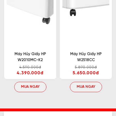
Máy Hủy Giấy HP
Máy Hủy Giấy HP
W2010MC-K2
W2518CC
4.590.000đ
5.890.000đ
4.390.000đ
5.650.000đ
MUA NGAY
MUA NGAY