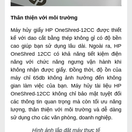
Thân thiện với môi trường
Máy hủy giấy HP OneShred-12CC được thiết
kế với dao cắt bằng thép không gỉ có độ bền
cao giúp bạn sử dụng lâu dài. Ngoài ra, HP
OneShred 12CC có khả năng tiết kiệm điện
năng với chức năng ngưng vận hành khi
không nhận được giấy. Đồng thời, độ ồn của
máy chỉ 65db không ảnh hưởng đến không
gian làm việc của bạn. Máy hủy tài liệu HP
OneShred-12CC không chỉ bảo mật tuyệt đối
các thông tin quan trọng mà còn tối ưu năng
lượng, thân thiện với môi trường và dễ dàng
sử dụng cho các văn phòng, doanh nghiệp.
Hình ảnh lắp đặt máy thực tế