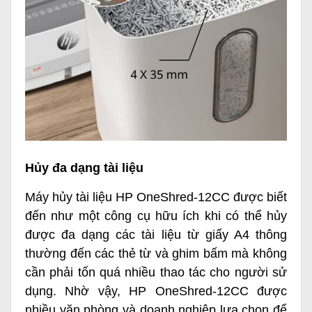
Hủy đa dạng tài liệu
Máy hủy tài liệu HP OneShred-12CC
được biết
đến như một công cụ hữu ích khi có thể hủy
được đa dạng các tài liệu từ giấy A4 thông
thường đến các thẻ từ và ghim bấm mà không
cần phải tốn quá nhiều thao tác cho người sử
dụng. Nhờ vậy, HP OneShred-12CC được
nhiều văn phòng và doanh nghiệp lựa chọn để