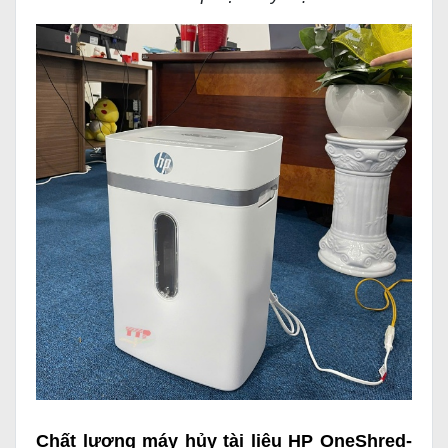
Chất lượng máy hủy tài liệu HP OneShred-