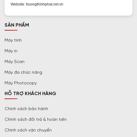
Website: truongthinhphat.net.vn
SẢN PHẨM
Máy tính
Máy in
Máy Scan
Máy đa chức năng
Máy Photocopy
HỖ TRỢ KHÁCH HÀNG
Chính sách bảo hành
Chính sách đổi trả & hoàn tiền
Chính sách vận chuyển