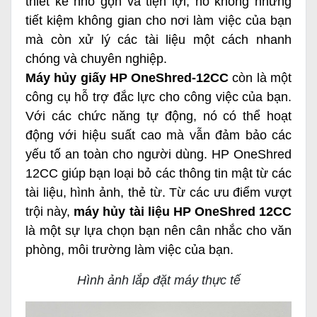
thiết kế nhỏ gọn và tiện lợi, nó không những
tiết kiệm không gian cho nơi làm việc của bạn
mà còn xử lý các tài liệu một cách nhanh
chóng và chuyên nghiệp.
Máy hủy giấy HP OneShred-12CC
còn là một
công cụ hỗ trợ đắc lực cho công việc của bạn.
Với các chức năng tự động, nó có thể hoạt
động với hiệu suất cao mà vẫn đảm bảo các
yếu tố an toàn cho người dùng. HP OneShred
12CC giúp bạn loại bỏ các thông tin mật từ các
tài liệu, hình ảnh, thẻ từ. Từ các ưu điểm vượt
trội này,
máy hủy tài liệu HP OneShred 12CC
là một sự lựa chọn bạn nên cân nhắc cho văn
phòng, môi trường làm việc của bạn.
Hình ảnh lắp đặt máy thực tế