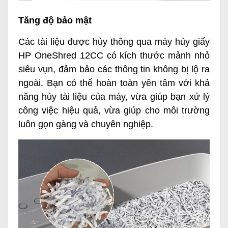
Tăng độ bảo mật
Các tài liệu được hủy thông qua máy hủy giấy
HP OneShred 12CC có kích thước mảnh nhỏ
siêu vụn, đảm bảo các thông tin không bị lộ ra
ngoài. Bạn có thể hoàn toàn yên tâm với khả
năng hủy tài liệu của máy, vừa giúp bạn xử lý
công việc hiệu quả, vừa giúp cho môi trường
luôn gọn gàng và chuyên nghiệp.