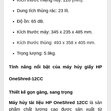
Kích thước miệng hủy: 220 (mm).
Dung tích thùng rác: 23 lít.
Độ ồn: 65 dB.
Kích thước máy:
345 x 235 x 485 mm.
Kích thước thùng: 493 x 358 x 405 mm.
Trọng lượng: 5.9kg.
Tính năng nổi bật của máy hủy giấy HP
OneShred-12CC
Thiết kế gọn gàng, sang trọng
Máy hủy tài liệu HP OneShred 12CC
là sản
phẩm chất lượng cao được sản xuất từ