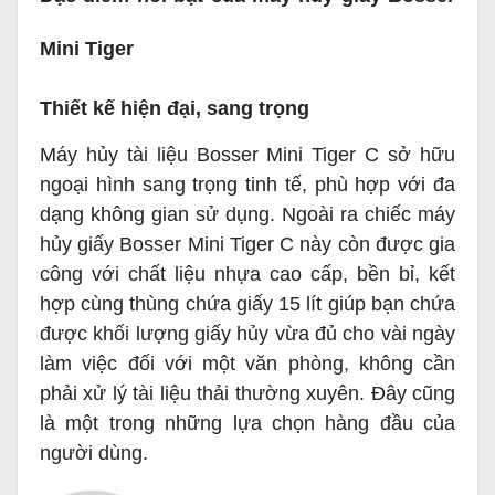
Mini Tiger
Thiết kế hiện đại, sang trọng
Máy hủy tài liệu Bosser Mini Tiger C sở hữu
ngoại hình sang trọng tinh tế, phù hợp với đa
dạng không gian sử dụng. Ngoài ra chiếc máy
hủy giấy Bosser Mini Tiger C này còn được gia
công với chất liệu nhựa cao cấp, bền bỉ, kết
hợp cùng thùng chứa giấy 15 lít giúp bạn chứa
được khối lượng giấy hủy vừa đủ cho vài ngày
làm việc đối với một văn phòng, không cần
phải xử lý tài liệu thải thường xuyên. Đây cũng
là một trong những lựa chọn hàng đầu của
người dùng.