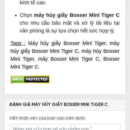
kinh tế cao.
Chọn
máy hủy giấy Bosser Mini Tiger C
cho nhu cầu bảo mật và xử lý tài liệu tại
văn phòng là sự lựa chọn hết sức hợp lý.
Tags :
Máy hủy giấy Bosser Mini Tiger
,
máy
hủy giấy Bosser Mini Tiger C
,
máy hủy Bosser
Mini Tiger
,
máy Bosser Mini Tiger C
,
Bosser
Mini Tiger C
.
ĐÁNH GIÁ MÁY HỦY GIẤY BOSSER MINI TIGER C
Viết nhận xét của bạn vào bên dưới: