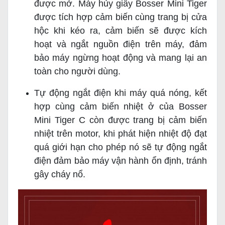
được mở. Máy hủy giấy Bosser Mini Tiger
được tích hợp cảm biến cùng trang bị cửa
hộc khi kéo ra, cảm biến sẽ được kích
hoạt và ngắt nguồn điện trên máy, đảm
bảo máy ngừng hoạt động và mang lại an
toàn cho người dùng.
Tự động ngắt điện khi máy quá nóng, kết
hợp cùng cảm biến nhiệt ở của Bosser
Mini Tiger C còn được trang bị cảm biến
nhiệt trên motor, khi phát hiện nhiệt độ đạt
quá giới hạn cho phép nó sẽ tự động ngắt
điện đảm bảo máy vận hành ổn định, tránh
gây cháy nổ.