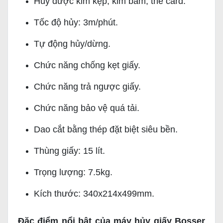
Hủy được kim kẹp, kim bấm, thẻ card.
Tốc độ hủy: 3m/phút.
Tự động hủy/dừng.
Chức năng chống kẹt giấy.
Chức năng trả ngược giấy.
Chức năng bảo vệ quá tải.
Dao cắt bằng thép đặt biệt siêu bền.
Thùng giấy: 15 lít.
Trọng lượng: 7.5kg.
Kích thước: 340x214x499mm.
Đặc điểm nổi bật của máy hủy giấy Bosser