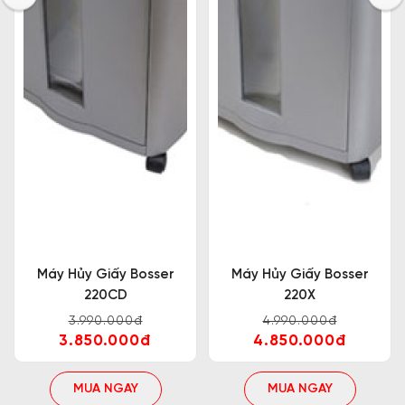
Máy Hủy Giấy Bosser
Máy Hủy Giấy Bosser
220CD
220X
3.990.000đ
4.990.000đ
3.850.000đ
4.850.000đ
MUA NGAY
MUA NGAY