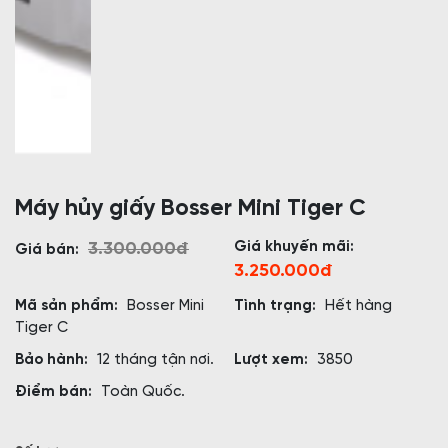
Máy hủy giấy Bosser Mini Tiger C
Giá khuyến mãi:
3.300.000đ
Giá bán:
3.250.000đ
Mã sản phẩm:
Bosser Mini
Tình trạng:
Hết hàng
Tiger C
Bảo hành:
12 tháng tận nơi.
Lượt xem:
3850
Điểm bán:
Toàn Quốc.