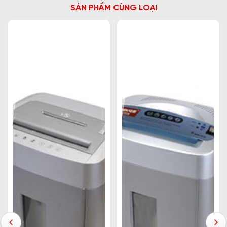
SẢN PHẨM CÙNG LOẠI