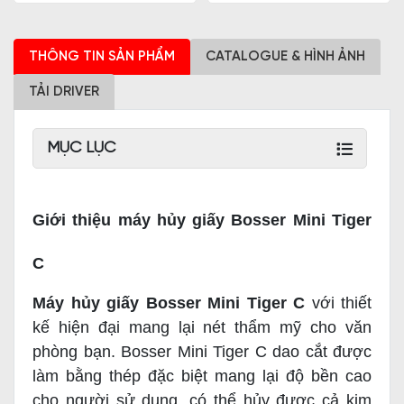
THÔNG TIN SẢN PHẨM
CATALOGUE & HÌNH ẢNH
TẢI DRIVER
MỤC LỤC
Giới thiệu máy hủy giấy Bosser Mini Tiger
C
Máy hủy giấy Bosser Mini Tiger C
với thiết
kế hiện đại mang lại nét thẩm mỹ cho văn
phòng bạn. Bosser Mini Tiger C dao cắt được
làm bằng thép đặc biệt mang lại độ bền cao
cho người sử dụng, có thể hủy được cả kim