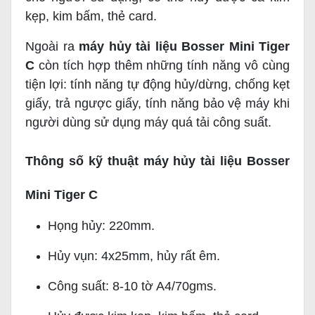
kẹp, kim bấm, thẻ card.
Ngoài ra
máy hủy tài liệu Bosser Mini Tiger
C
còn tích hợp thêm những tính năng vô cùng
tiện lợi: tính năng tự động hủy/dừng, chống kẹt
giấy, trả ngược giấy, tính năng bảo vệ máy khi
người dùng sử dụng máy quá tải công suất.
Thông số kỹ thuật máy hủy tài liệu Bosser
Mini Tiger C
Họng hủy: 220mm.
Hủy vụn: 4x25mm, hủy rất êm.
Công suất: 8-10 tờ A4/70gms.