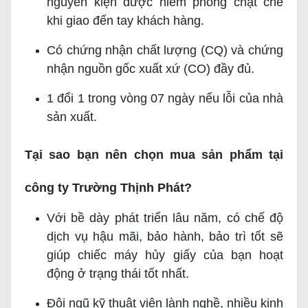
nguyên kiện được niêm phong chặt chẽ
khi giao đến tay khách hàng.
Có chứng nhận chất lượng (CQ) và chứng
nhận nguồn gốc xuất xứ (CO) đầy đủ.
1 đổi 1 trong vòng 07 ngày nếu lỗi của nhà
sản xuất.
Tại sao bạn nên chọn mua sản phẩm tại
công ty Trường Thịnh Phát?
Với bề dày phát triển lâu năm, có chế độ
dịch vụ hậu mãi, bảo hành, bảo trì tốt sẽ
giúp chiếc máy hủy giấy của bạn hoạt
động ở trạng thái tốt nhất.
Đội ngũ kỹ thuật viên lành nghề, nhiều kinh