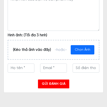
Hình ảnh: (Tối đa 3 hình)
(Kéo thả ảnh vào đây)
-hoặc-
Chọn Ảnh
GỬI ĐÁNH GIÁ