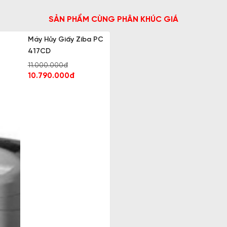
SẢN PHẨM CÙNG PHÂN KHÚC GIÁ
Máy Hủy Giấy Ziba PC
417CD
11.000.000đ
10.790.000đ