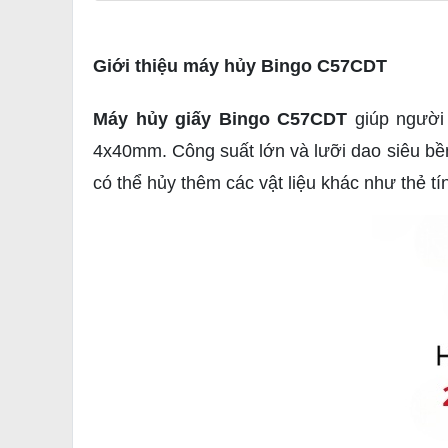
Giới thiệu máy hủy Bingo C57CDT
Máy hủy giấy Bingo C57CDT
giúp người 
4x40mm. Công suất lớn và lưỡi dao siêu bề
có thể hủy thêm các vật liệu khác như thẻ 