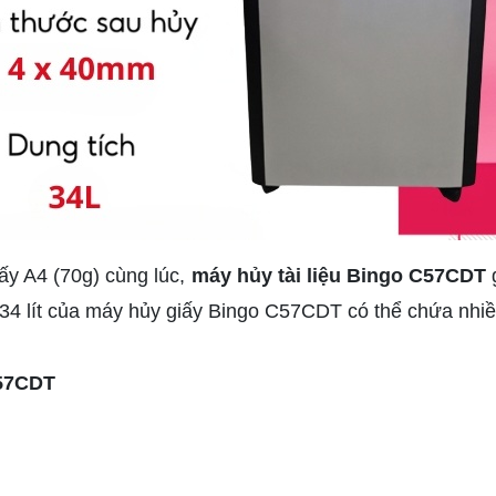
ấy A4 (70g) cùng lúc,
máy hủy tài liệu Bingo C57CDT
g
34 lít của máy hủy giấy Bingo C57CDT có thể chứa nhiều
C57CDT