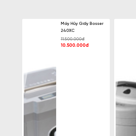
Máy Hủy Giấy Bosser
240XC
11.500.000đ
10.500.000đ