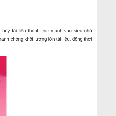
 hủy tài liệu thành các mảnh vụn siêu nhỏ
hanh chóng khối lượng lớn tài liệu, đồng thời