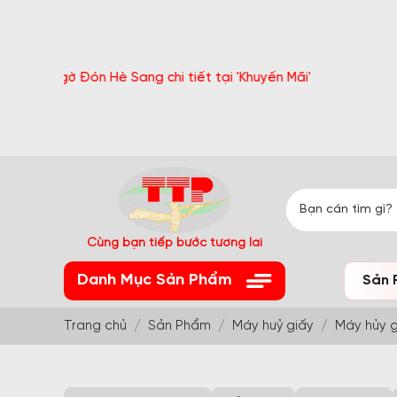
ờ Đón Hè Sang chi tiết tại 'Khuyến Mãi'
Cùng bạn tiếp bước tương lai
Danh Mục Sản Phẩm
Sản 
Trang chủ
Sản Phẩm
Máy huỷ giấy
Máy hủy g