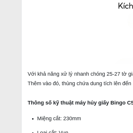
Với khả năng xử lý nhanh chóng 25-27 tờ gi
Thêm vào đó, thùng chứa dung tích lên đến 
Thông số kỹ thuật máy hủy giấy Bingo 
Miệng cắt: 230mm
Loại cắt: Vụn