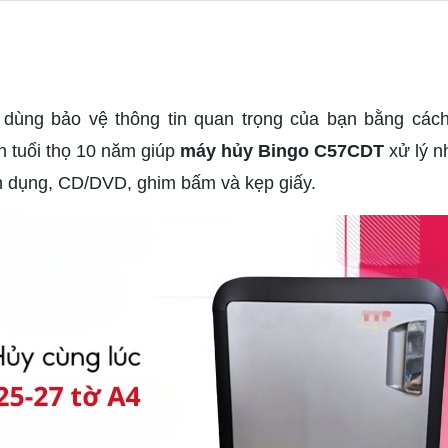
dùng bảo vệ thông tin quan trọng của bạn bằng cách
n tuổi thọ 10 năm giúp
máy hủy Bingo C57CDT
xử lý n
tín dụng, CD/DVD, ghim bấm và kẹp giấy.