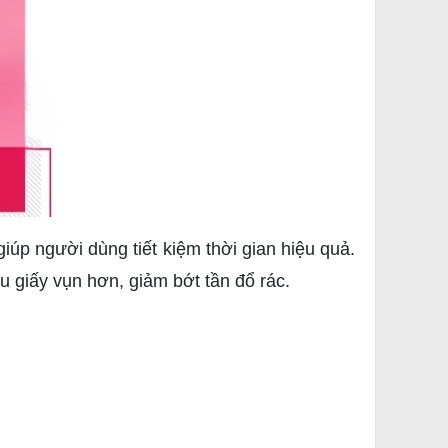
iúp người dùng tiết kiệm thời gian hiệu quả.
 giấy vụn hơn, giảm bớt tần đổ rác.