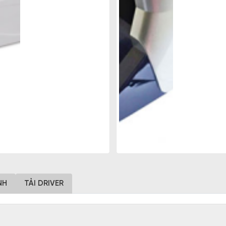
NH
TẢI DRIVER