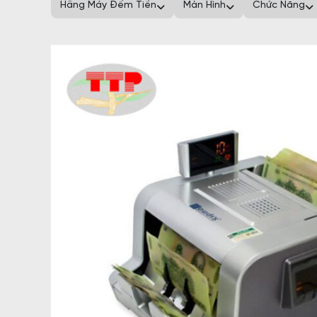
Hãng Máy Đếm Tiền
Màn Hình
Chức Năng