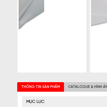
THÔNG TIN SẢN PHẨM
CATALOGUE & HÌNH Ả
MỤC LỤC