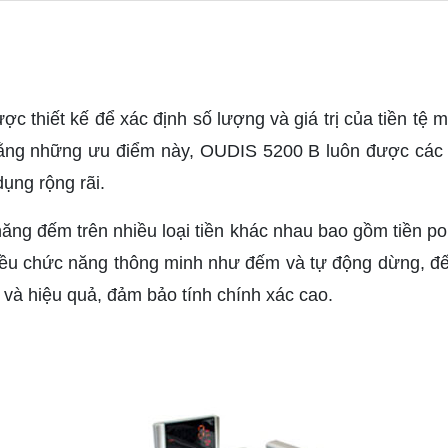
thiết kế để xác định số lượng và giá trị của tiền tệ 
ằng những ưu điểm này, OUDIS 5200 B luôn được các ng
dụng rộng rãi.
ăng đếm trên nhiều loại tiền khác nhau bao gồm tiền po
hiều chức năng thông minh như đếm và tự động dừng, đ
n và hiệu quả, đảm bảo tính chính xác cao.