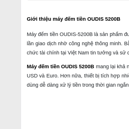
Giới thiệu máy đếm tiền OUDIS 5200B
Máy đếm tiền OUDIS-5200B là sản phẩm được 
lần giao dịch nhờ công nghệ thông minh. B
chức tài chính tại Việt Nam tin tưởng và sử 
Máy đếm tiền OUDIS 5200B
mang lại khả n
USD và Euro. Hơn nữa, thiết bị tích hợp n
dùng dễ dàng xử lý tiền trong thời gian ngắ