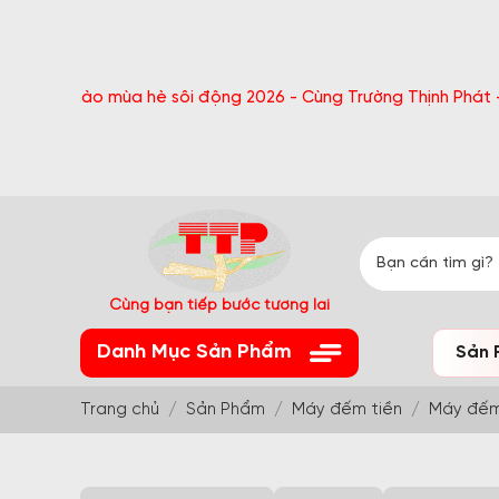
hào mùa hè sôi động 2026 - Cùng Trường Thịnh Phát - Nhận quà
Cùng bạn tiếp bước tương lai
Danh Mục Sản Phẩm
Sản 
Trang chủ
Sản Phẩm
Máy đếm tiền
Máy đếm