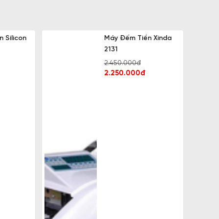
 Silicon
Máy Đếm Tiền Xinda
2131
2.450.000đ
2.250.000đ