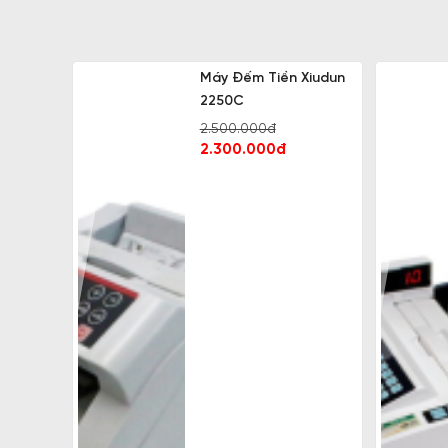
Máy Đếm Tiền Xiudun
2250C
2.500.000đ
2.300.000đ