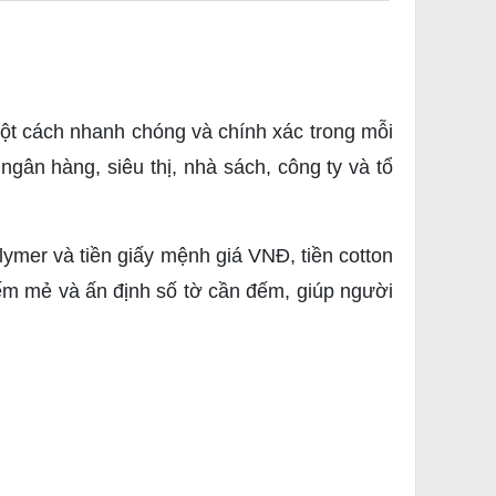
một cách nhanh chóng và chính xác trong mỗi
ân hàng, siêu thị, nhà sách, công ty và tổ
lymer và tiền giấy mệnh giá VNĐ, tiền cotton
ếm mẻ và ấn định số tờ cần đếm, giúp người