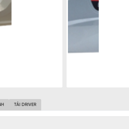
NH
TẢI DRIVER