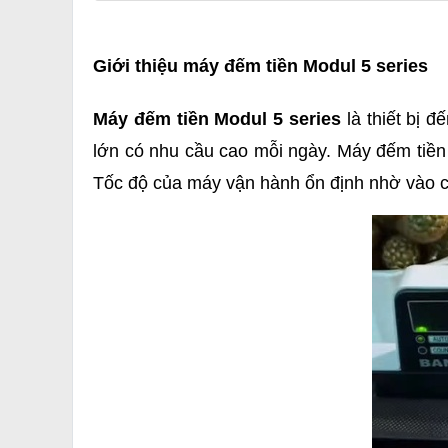
Giới thiệu máy đếm tiền Modul 5 series
Máy đếm tiền Modul 5 series
là thiết bị 
lớn có nhu cầu cao mỗi ngày. Máy đếm tiền
Tốc độ của máy vận hành ổn định nhờ vào công