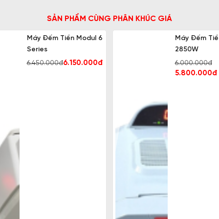
SẢN PHẨM CÙNG PHÂN KHÚC GIÁ
Máy Đếm Tiền Modul 6
Máy Đếm Tiề
Series
2850W
6.150.000đ
6.000.000đ
6.450.000đ
5.800.000đ