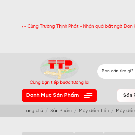
- Cùng Trường Thịnh Phát - Nhận quà bất ngờ Đón Hè Sang chi 
Cùng bạn tiếp bước tương lai
Danh Mục Sản Phẩm
Sản 
Trang chủ
Sản Phẩm
Máy đếm tiền
Máy đếm