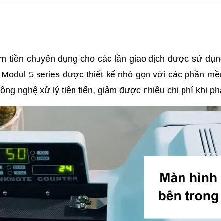
đếm tiền chuyên dụng cho các lần giao dịch được sử dụ
 Modul 5 series được thiết kế nhỏ gọn với các phần 
 nghệ xử lý tiên tiến, giảm được nhiều chi phí khi phải