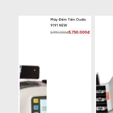
Máy Đếm Tiền Oudis
9191 NEW
5.750.000đ
5.990.000đ