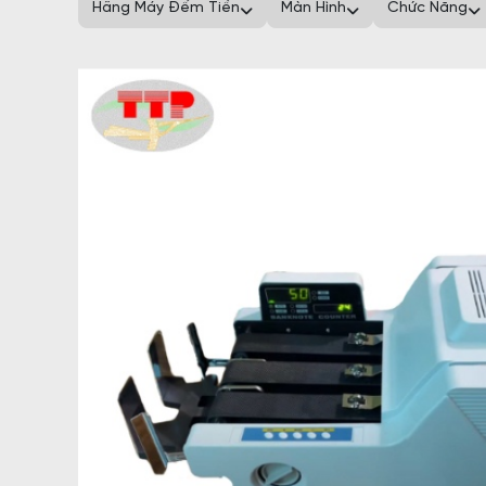
Hãng Máy Đếm Tiền
Màn Hình
Chức Năng